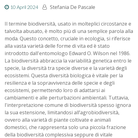
Stefania De Pascale
10 April 2024
Il termine biodiversità, usato in molteplici circostanze e
talvolta abusato, è molto più di una semplice parola alla
moda. Questo concetto, cruciale in ecologia, si riferisce
alla vasta varietà delle forme di vita ed è stato
introdotto dall'entomologo Edward O. Wilson nel 1986.
La biodiversità abbraccia la variabilità genetica entro le
specie, la diversità tra specie diverse e la varietà degli
ecosistemi. Questa diversità biologica è vitale per la
resilienza e la sopravvivenza delle specie e degli
ecosistemi, permettendo loro di adattarsi ai
cambiamenti e alle perturbazioni ambientali. Tuttavia,
l'interpretazione comune di biodiversità spesso ignora
la sua estensione, limitandosi all’agrobiodiversità,
ovvero alla varietà di piante coltivate e animali
domestici, che rappresenta solo una piccola frazione
della biodiversità complessiva seppure di vitale