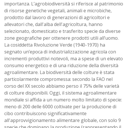
importanza. L’agrobiodiversità si riferisce al patrimonio
di risorse genetiche vegetali, animali e microbiche,
prodotto dal lavoro di generazioni di agricoltori e
allevatori che, dall'alba dell'agricoltura, hanno
selezionato, domesticato e trasferito specie da diverse
zone geografiche per ottenere prodotti utili all’uomo.
La cosiddetta Rivoluzione Verde (1940-1970) ha
segnato un’epoca di industrializzazione agricola con
incrementi produttivi notevoli, ma a spese di un elevato
consumo energetico e di una riduzione della diversità
agroalimentare. La biodiversità delle colture è stata
particolarmente compromessa: secondo la FAO nel
corso del XX secolo abbiamo perso il 75% delle varietà
di colture disponibili. Oggi, il sistema agroalimentare
mondiale si affida a un numero molto limitato di specie:
meno di 200 delle 6000 coltivate per la produzione di
cibo contribuiscono significativamente
all'approvvigionamento alimentare globale, con solo 9
specie che dominano la produzione (rappresentando il