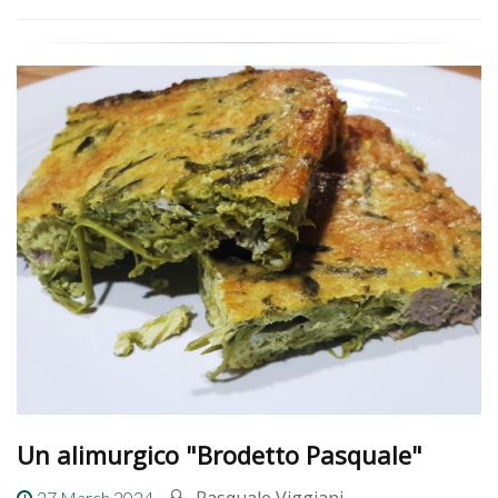
Un alimurgico "Brodetto Pasquale"
Pasquale Viggiani
27 March 2024