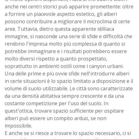
anche nei centri storici può apparire promettente: oltre
a fornire un piacevole aspetto estetico, gli alberi
possono contribuire a migliorare il microclima di certe
aree. Tuttavia, dietro questa apparente idilliaca
immagine, si nasconde una serie di sfide e difficoltà che
rendono l'impresa molto più complessa di quanto si
potrebbe immaginare e i risultati potrebbero essere
molto diversi rispetto a quanto prospettato,
soprattutto in ambienti ostili come i canyon urbani.
Una delle prime e più ovvie sfide nell'introdurre alberi
in certe situazioni è lo spazio limitato a disposizione e il
volume di suolo utilizzabile. Le città sono caratterizzate
da una densità abitativa sempre crescente e da una
costante competizione per l'uso del suolo. In
quest'ottica, trovare spazio sufficiente per ospitare
alberi può essere un compito arduo, se non
impossibile.
E anche se si riesce a trovare lo spazio necessario, ci si