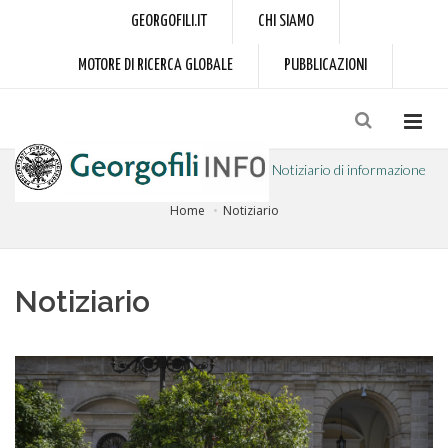
GEORGOFILI.IT
CHI SIAMO
MOTORE DI RICERCA GLOBALE
PUBBLICAZIONI
Notiziario di informazione
Home
Notiziario
a cura dell'Accademia dei Georgofili
Notiziario