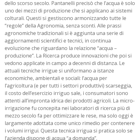
dello scorso secolo. Pantanelli precisò che l’acqua è solo
uno dei mezzi di produzione che si applicano ai sistemi
colturali. Questi si gestiscono armonizzando tutte le
“regole” della Agronomia, senza sconti. Alle prassi
agronomiche tradizionali si è aggiunta una serie di
aggiornamenti scientifici e tecnici, in continua
evoluzione che riguardano la relazione “acqua –
produzione”. La Ricerca produce innovazioni che poi si
vedono applicate in campo a decenni di distanza. Le
attuali tecniche irrigue si uniformano a istanze
economiche, ambientali e sociali: l’acqua per
l’agricoltura (e per tutti i settori produttivi) scarseggia,
il costo dell’esercizio irriguo sale, i consumatori sono
attenti all’impronta idrica dei prodotti agricoli. La micro-
irrigazione fu concepita nei laboratori di ricerca più di
mezzo secolo fa per ottimizzare le rese, ma solo oggi è
largamente adottata come unico rimedio per contenere
i volumi irrigui. Questa tecnica irrigua si pratica solo se
l’azienda dispone di acqua “a domanda”.