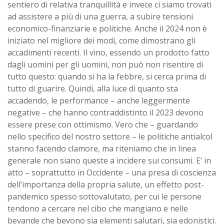
sentiero di relativa tranquillità e invece ci siamo trovati
ad assistere a più di una guerra, a subire tensioni
economico-finanziarie e politiche. Anche il 2024 non è
iniziato nel migliore dei modi, come dimostrano gli
accadimenti recenti. Il vino, essendo un prodotto fatto
dagli uomini per gli uomini, non può non risentire di
tutto questo: quando si ha la febbre, si cerca prima di
tutto di guarire. Quindi, alla luce di quanto sta
accadendo, le performance – anche leggermente
negative – che hanno contraddistinto il 2023 devono
essere prese con ottimismo. Vero che – guardando
nello specifico del nostro settore – le politiche antialcol
stanno facendo clamore, ma riteniamo che in linea
generale non siano queste a incidere sui consumi. E’ in
atto – soprattutto in Occidente – una presa di coscienza
dell’importanza della propria salute, un effetto post-
pandemico spesso sottovalutato, per cui le persone
tendono a cercare nel cibo che mangiano e nelle
bevande che bevono sia elementi salutari, sia edonistici.