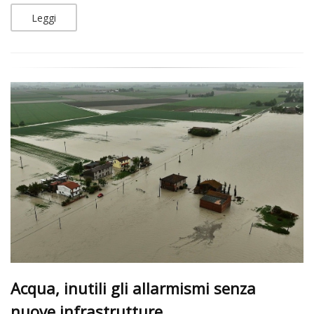
Leggi
Acqua, inutili gli allarmismi senza
nuove infrastrutture