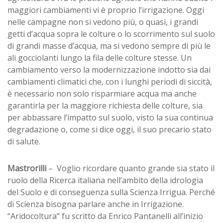
maggiori cambiamenti vi è proprio l’irrigazione. Oggi
nelle campagne non si vedono più, o quasi, i grandi
getti d’acqua sopra le colture o lo scorrimento sul suolo
di grandi masse d’acqua, ma si vedono sempre di più le
ali gocciolanti lungo la fila delle colture stesse. Un
cambiamento verso la modernizzazione indotto sia dai
cambiamenti climatici che, con i lunghi periodi di siccità,
è necessario non solo risparmiare acqua ma anche
garantirla per la maggiore richiesta delle colture, sia
per abbassare l’impatto sul suolo, visto la sua continua
degradazione o, come si dice oggi, il suo precario stato
di salute.
Mastrorilli
– Voglio ricordare quanto grande sia stato il
ruolo della Ricerca italiana nell’ambito della idrologia
del Suolo e di conseguenza sulla Scienza Irrigua. Perché
di Scienza bisogna parlare anche in Irrigazione.
“Aridocoltura” fu scritto da Enrico Pantanelli all’inizio