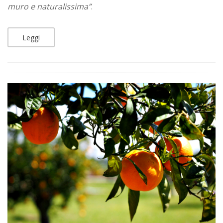
muro e naturalissima”
.
Leggi