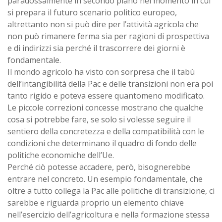
paradossalmente in secondo piano nel momento in cui
si prepara il futuro scenario politico europeo,
altrettanto non si può dire per l’attività agricola che
non può rimanere ferma sia per ragioni di prospettiva
e di indirizzi sia perché il trascorrere dei giorni è
fondamentale.
Il mondo agricolo ha visto con sorpresa che il tabù
dell’intangibilità della Pac e delle transizioni non era poi
tanto rigido e poteva essere quantomeno modificato.
Le piccole correzioni concesse mostrano che qualche
cosa si potrebbe fare, se solo si volesse seguire il
sentiero della concretezza e della compatibilità con le
condizioni che determinano il quadro di fondo delle
politiche economiche dell’Ue.
Perché ciò potesse accadere, però, bisognerebbe
entrare nel concreto. Un esempio fondamentale, che
oltre a tutto collega la Pac alle politiche di transizione, ci
sarebbe e riguarda proprio un elemento chiave
nell’esercizio dell’agricoltura e nella formazione stessa