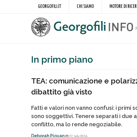
GEORGOFILI.IT
CHI SIAMO
MOTORE DI RICE
In primo piano
TEA: comunicazione e polarizz
dibattito già visto
Fatti e valori non vanno confusi: i primi 
sono soggettivi. Tenere separati i due am
conflitto, ma lo rende negoziabile.
Deborah Piovan
22 July 2026