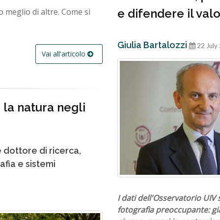
e difendere il valo
 meglio di altre. Come si
Giulia Bartalozzi
22 July
Vai all'articolo
 la natura negli
e dottore di ricerca,
afia e sistemi
I dati dell'Osservatorio UIV
fotografia preoccupante: gi