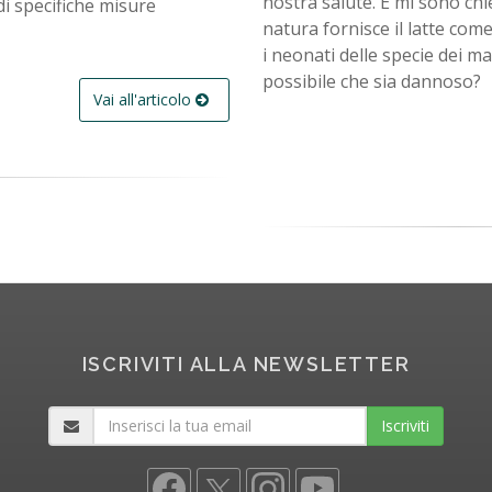
nostra salute. E mi sono chi
di specifiche misure
natura fornisce il latte co
i neonati delle specie dei m
possibile che sia dannoso?
Vai all'articolo
ISCRIVITI ALLA NEWSLETTER
Iscriviti