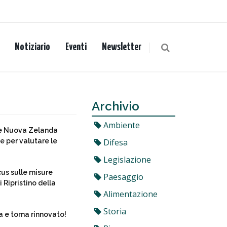
Notiziario
Eventi
Newsletter
Archivio
Ambiente
a e Nuova Zelanda
 per valutare le
Difesa
Legislazione
cus sulle misure
Paesaggio
 Ripristino della
Alimentazione
Storia
a e torna rinnovato!