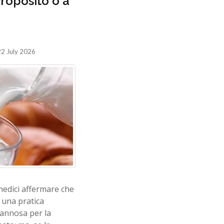
roposito o a
2 July 2026
 medici affermare che
è una pratica
annosa per la