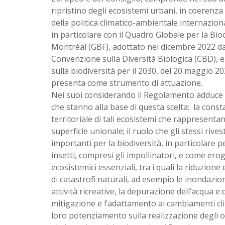
ripristino degli ecosistemi urbani, in coerenza
della politica climatico-ambientale internazion
in particolare con il Quadro Globale per la Bio
Montréal (GBF), adottato nel dicembre 2022 da
Convenzione sulla Diversità Biologica (CBD), e 
sulla biodiversità per il 2030, del 20 maggio 2
presenta come strumento di attuazione.
Nei suoi considerando il Regolamento adduce 
che stanno alla base di questa scelta: la const
territoriale di tali ecosistemi che rappresentan
superficie unionale; il ruolo che gli stessi riv
importanti per la biodiversità, in particolare per
insetti, compresi gli impollinatori, e come eroga
ecosistemici essenziali, tra i quali la riduzione
di catastrofi naturali, ad esempio le inondazion
attività ricreative, la depurazione dell’acqua e 
mitigazione e l’adattamento ai cambiamenti clima
loro potenziamento sulla realizzazione degli obi