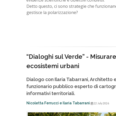
evidenze scientifiche e obiettivi condivisi.
Detto questo, ci sono strategie che funzionano
gestisce la polarizzazione?
“Dialoghi sul Verde” - Misurare
ecosistemi urbani
Dialogo con Ilaria Tabarrani, Architetto 
funzionario pubblico esperto di cartogr
informativi territoriali.
Nicoletta Ferrucci e Ilaria Tabarrani
22 July 2026