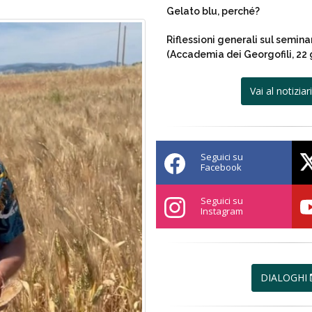
Gelato blu, perché?
Riflessioni generali sul seminar
(Accademia dei Georgofili, 22
Vai al notizia
Seguici su
Facebook
Seguici su
Instagram
DIALOGHI