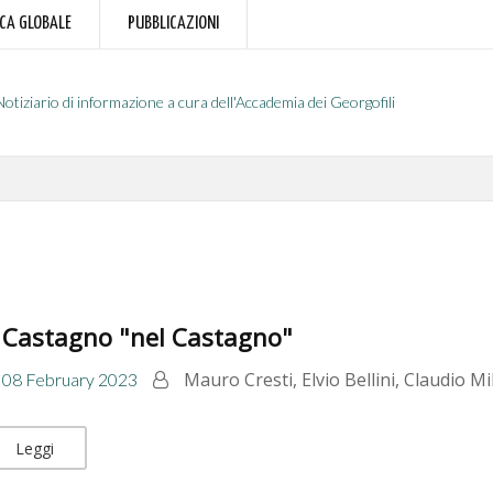
RCA GLOBALE
PUBBLICAZIONI
Notiziario di informazione a cura dell'Accademia dei Georgofili
l Castagno "nel Castagno"
Mauro Cresti, Elvio Bellini, Claudio Mi
08 February 2023
Leggi