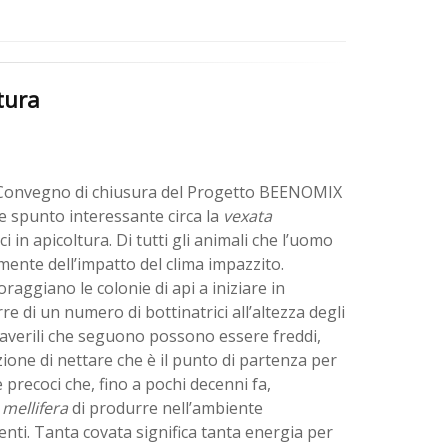
tura
, il Convegno di chiusura del Progetto BEENOMIX
e spunto interessante circa la
vexata
i in apicoltura. Di tutti gli animali che l’uomo
ente dell’impatto del clima impazzito.
raggiano le colonie di api a iniziare in
 di un numero di bottinatrici all’altezza degli
imaverili che seguono possono essere freddi,
ione di nettare che è il punto di partenza per
precoci che, fino a pochi decenni fa,
 mellifera
di produrre nell’ambiente
ti. Tanta covata significa tanta energia per