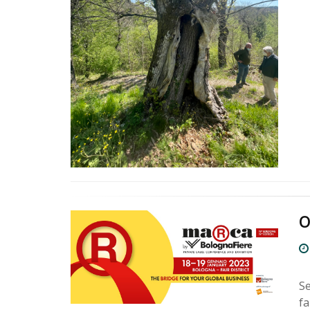
O
Se
fa