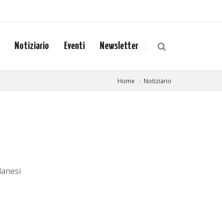
Notiziario
Eventi
Newsletter
Home
Notiziario
lanesi