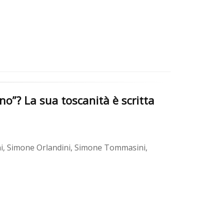
no”? La sua toscanità è scritta
ni, Simone Orlandini, Simone Tommasini,