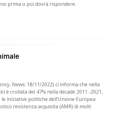
uno prima o poi dovrà rispondere.
animale
ncy, News: 18/11/2022) ci informa che nella
ci è crollata del 47% nella decade 2011 -2021,
 le iniziative politiche dell’Unione Europea
biotico resistenza acquisita (AMR) di molti