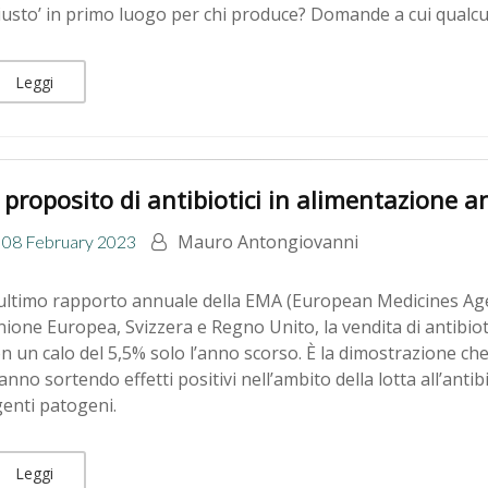
iusto’ in primo luogo per chi produce? Domande a cui qualc
Leggi
 proposito di antibiotici in alimentazione 
Mauro Antongiovanni
08 February 2023
ultimo rapporto annuale della EMA (European Medicines Age
ione Europea, Svizzera e Regno Unito, la vendita di antibioti
n un calo del 5,5% solo l’anno scorso. È la dimostrazione che
anno sortendo effetti positivi nell’ambito della lotta all’anti
enti patogeni.
Leggi