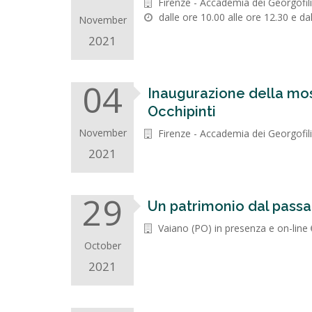
Firenze - Accademia dei Georgofili
dalle ore 10.00 alle ore 12.30 e d
November
2021
04
Inaugurazione della mos
Occhipinti
November
Firenze - Accademia dei Georgofili
2021
29
Un patrimonio dal passat
Vaiano (PO) in presenza e on-line
October
2021