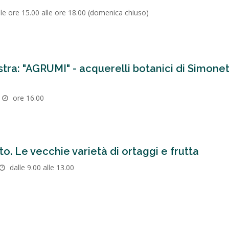
alle ore 15.00 alle ore 18.00 (domenica chiuso)
tra: "AGRUMI" - acquerelli botanici di Simone
ore 16.00
o. Le vecchie varietà di ortaggi e frutta
dalle 9.00 alle 13.00