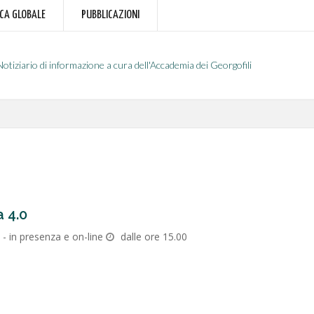
RCA GLOBALE
PUBBLICAZIONI
Notiziario di informazione a cura dell'Accademia dei Georgofili
a 4.0
 - in presenza e on-line
dalle ore 15.00