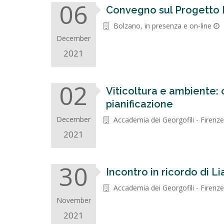
06
Convegno sul Progetto 
Bolzano, in presenza e on-line
December
2021
02
Viticoltura e ambiente: 
pianificazione
December
Accademia dei Georgofili - Firenze
2021
30
Incontro in ricordo di L
Accademia dei Georgofili - Firenze
November
2021