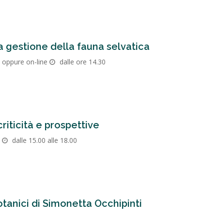
a gestione della fauna selvatica
i oppure on-line
dalle ore 14.30
riticità e prospettive
dalle 15.00 alle 18.00
tanici di Simonetta Occhipinti