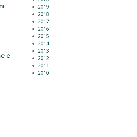
ni
2019
2018
2017
2016
2015
2014
2013
ne e
2012
2011
2010