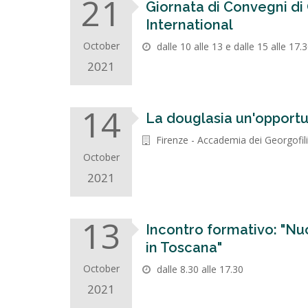
21
Giornata di Convegni d
International
October
dalle 10 alle 13 e dalle 15 alle 17.
2021
14
La douglasia un'opportuni
Firenze - Accademia dei Georgofil
October
2021
13
Incontro formativo: "Nu
in Toscana"
October
dalle 8.30 alle 17.30
2021