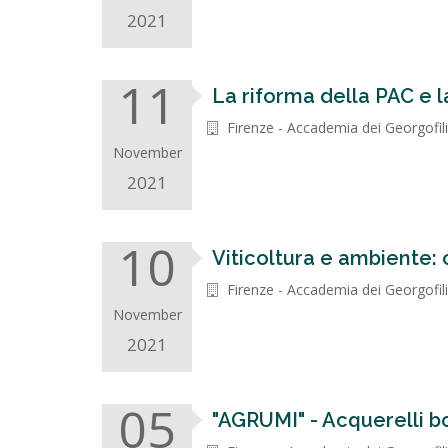
2021
11
La riforma della PAC e l
Firenze - Accademia dei Georgofil
November
2021
10
Viticoltura e ambiente: c
Firenze - Accademia dei Georgofili
November
2021
05
"AGRUMI" - Acquerelli bo