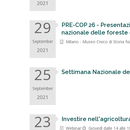
2021
29
PRE-COP 26 - Presentazio
nazionale delle foreste 
September
Milano - Museo Civico di Storia N
2021
25
Settimana Nazionale dell
September
2021
23
Investire nell'agricoltu
Webinar
Giovedì dalle 14 alle 1