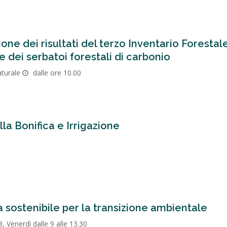
ne dei risultati del terzo Inventario Forestal
e dei serbatoi forestali di carbonio
aturale
dalle ore 10.00
a Bonifica e Irrigazione
ra sostenibile per la transizione ambientale
8, Venerdì dalle 9 alle 13.30