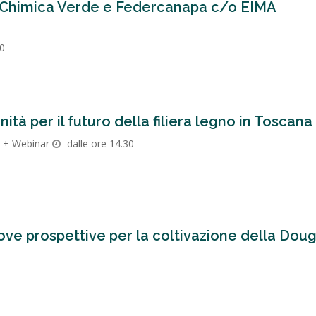
i Chimica Verde e Federcanapa c/o EIMA
30
tà per il futuro della filiera legno in Toscana
i + Webinar
dalle ore 14.30
ove prospettive per la coltivazione della Doug