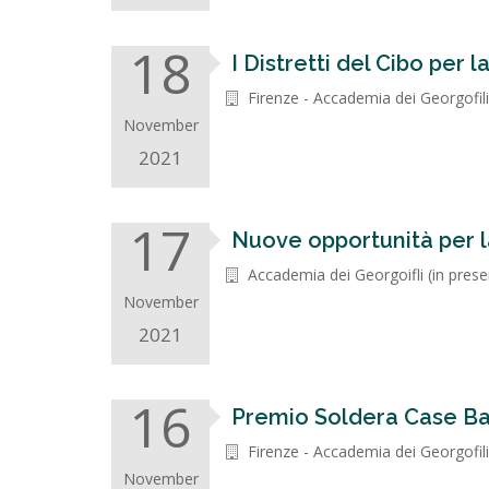
18
I Distretti del Cibo per la
Firenze - Accademia dei Georgofili
November
2021
17
Nuove opportunità per 
Accademia dei Georgoifli (in prese
November
2021
16
Premio Soldera Case Ba
Firenze - Accademia dei Georgofili
November