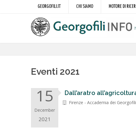
GEORGOFILI.IT
CHI SIAMO
MOTORE DI RICE
Eventi 2021
15
Dall’aratro all’agricoltur
Firenze - Accademia dei Georgofili
December
2021