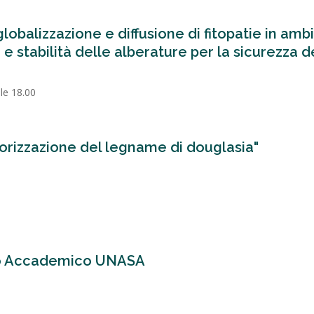
lobalizzazione e diffusione di fitopatie in amb
e stabilità delle alberature per la sicurezza d
lle 18.00
lorizzazione del legname di douglasia"
no Accademico UNASA