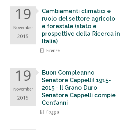
19
Cambiamenti climatici e
ruolo del settore agricolo
e forestale (stato e
November
prospettive della Ricerca in
2015
Italia)
Firenze
19
Buon Compleanno
Senatore Cappelli! 1915-
2015 - Il Grano Duro
November
Senatore Cappelli compie
2015
Cent’anni
Foggia