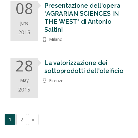
08
Presentazione dell'opera
"AGRARIAN SCIENCES IN
THE WEST" di Antonio
June
Saltini
2015
Milano
28
La valorizzazione dei
sottoprodotti dell'oleificio
May
Firenze
2015
1
2
»