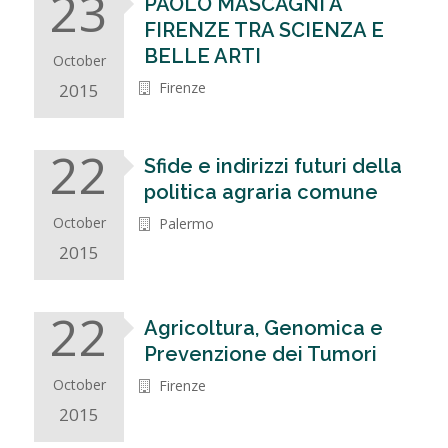
23
PAOLO MASCAGNI A
FIRENZE TRA SCIENZA E
BELLE ARTI
October
Firenze
2015
22
Sfide e indirizzi futuri della
politica agraria comune
October
Palermo
2015
22
Agricoltura, Genomica e
Prevenzione dei Tumori
October
Firenze
2015