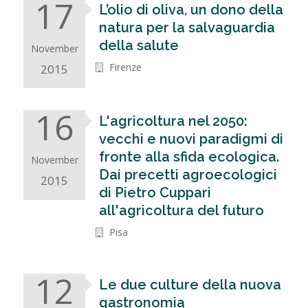
17
L’olio di oliva, un dono della
natura per la salvaguardia
della salute
November
Firenze
2015
16
L'agricoltura nel 2050:
vecchi e nuovi paradigmi di
fronte alla sfida ecologica.
November
Dai precetti agroecologici
2015
di Pietro Cuppari
all'agricoltura del futuro
Pisa
12
Le due culture della nuova
gastronomia