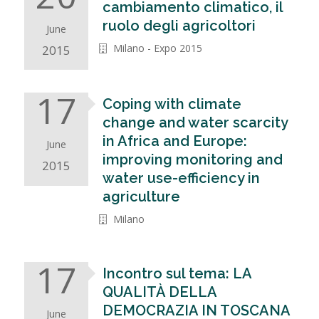
cambiamento climatico, il
ruolo degli agricoltori
June
Milano - Expo 2015
2015
17
Coping with climate
change and water scarcity
in Africa and Europe:
June
improving monitoring and
2015
water use-efficiency in
agriculture
Milano
17
Incontro sul tema: LA
QUALITÀ DELLA
DEMOCRAZIA IN TOSCANA
June