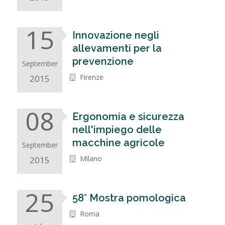
15
Innovazione negli
allevamenti per la
prevenzione
September
Firenze
2015
08
Ergonomia e sicurezza
nell'impiego delle
macchine agricole
September
Milano
2015
25
58° Mostra pomologica
Roma