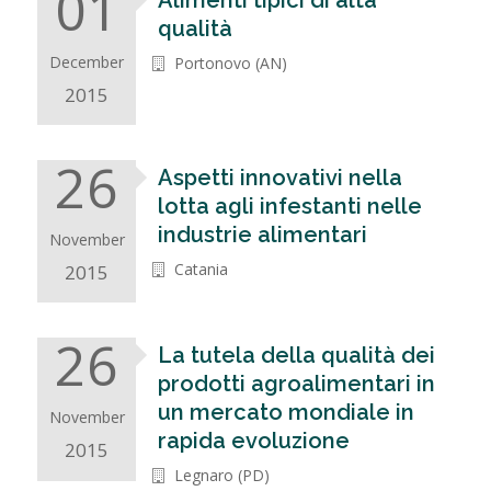
01
Alimenti tipici di alta
qualità
December
Portonovo (AN)
2015
26
Aspetti innovativi nella
lotta agli infestanti nelle
industrie alimentari
November
Catania
2015
26
La tutela della qualità dei
prodotti agroalimentari in
un mercato mondiale in
November
rapida evoluzione
2015
Legnaro (PD)