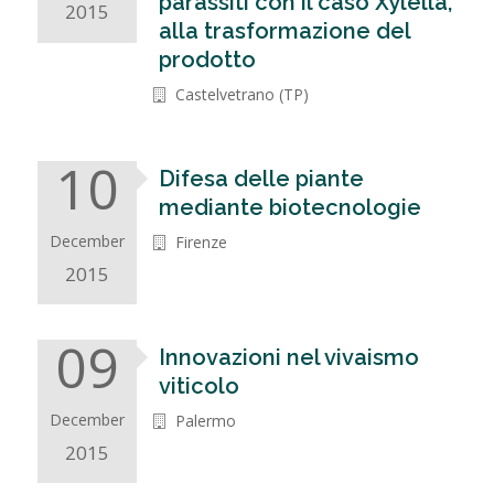
parassiti con il caso Xylella,
2015
alla trasformazione del
prodotto
Castelvetrano (TP)
10
Difesa delle piante
mediante biotecnologie
December
Firenze
2015
09
Innovazioni nel vivaismo
viticolo
December
Palermo
2015