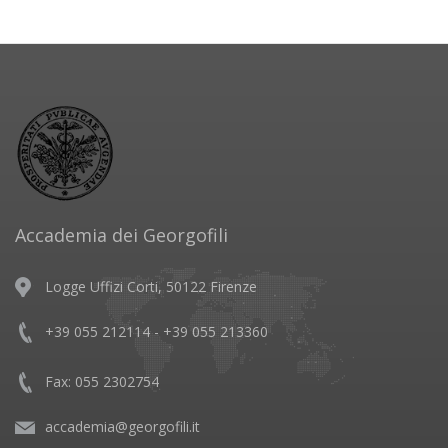
Accademia dei Georgofili
Logge Uffizi Corti, 50122 Firenze
+39 055 212114 - +39 055 213360
Fax: 055 2302754
accademia@georgofili.it