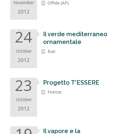
November
Offida (AP)
2012
24
Il verde mediterraneo
ornamentale
October
Bari
2012
23
Progetto T'ESSERE
Firenze
October
2012
19
Il vapore e la