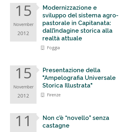
15
Modernizzazione e
sviluppo del sistema agro-
pastorale in Capitanata:
November
dall’indagine storica alla
2012
realtà attuale
Foggia
15
Presentazione della
"Ampelografia Universale
Storica Illustrata"
November
Firenze
2012
11
Non c’è “novello” senza
castagne