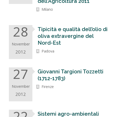
dell’Agricoltura 2011
Milano
28
Tipicità e qualità dell’olio di
oliva extravergine del
Nord-Est
November
Padova
2012
27
Giovanni Targioni Tozzetti
(1712-1783)
November
Firenze
2012
22
Sistemi agro-ambientali