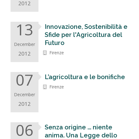
2012
13
Innovazione, Sostenibilità e
Sfide per l'Agricoltura del
Futuro
December
Firenze
2012
07
L’agricoltura e le bonifiche
Firenze
December
2012
06
Senza origine ... niente
anima. Una Legge dello