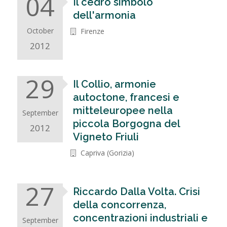
04
Il cedro simbolo
dell'armonia
October
Firenze
2012
29
Il Collio, armonie
autoctone, francesi e
mitteleuropee nella
September
piccola Borgogna del
2012
Vigneto Friuli
Capriva (Gorizia)
27
Riccardo Dalla Volta. Crisi
della concorrenza,
concentrazioni industriali e
September