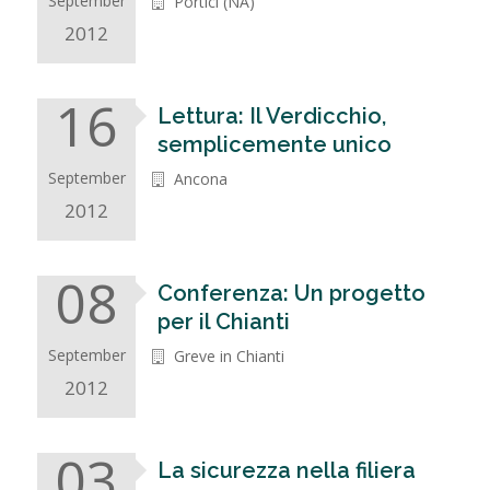
September
Portici (NA)
2012
16
Lettura: Il Verdicchio,
semplicemente unico
September
Ancona
2012
08
Conferenza: Un progetto
per il Chianti
September
Greve in Chianti
2012
03
La sicurezza nella filiera