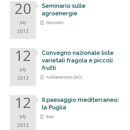
20
Seminario sulle
agroenergie
July
Grosseto
2012
12
Convegno nazionale liste
varietali fragola e piccoli
frutti
July
Fontainemore (AO)
2012
12
Il paesaggio mediterraneo:
la Puglia
July
Bari
2012