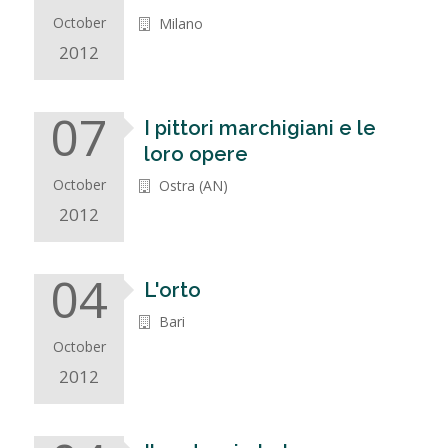
October
Milano
2012
07
I pittori marchigiani e le
loro opere
October
Ostra (AN)
2012
04
L'orto
Bari
October
2012