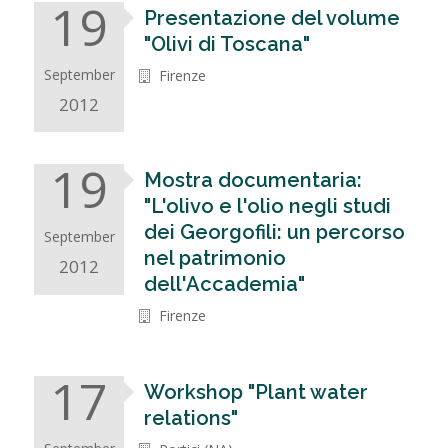
19
Presentazione del volume
"Olivi di Toscana"
September
Firenze
2012
19
Mostra documentaria:
"L'olivo e l'olio negli studi
dei Georgofili: un percorso
September
nel patrimonio
2012
dell'Accademia"
Firenze
17
Workshop "Plant water
relations"