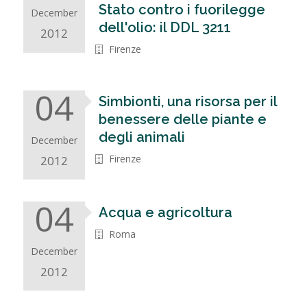
Stato contro i fuorilegge
December
dell'olio: il DDL 3211
2012
Firenze
04
Simbionti, una risorsa per il
benessere delle piante e
degli animali
December
Firenze
2012
04
Acqua e agricoltura
Roma
December
2012