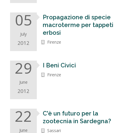
05
Propagazione di specie
macroterme per tappeti
erbosi
July
Firenze
2012
29
I Beni Civici
Firenze
June
2012
22
C'è un futuro per la
zootecnia in Sardegna?
June
Sassari