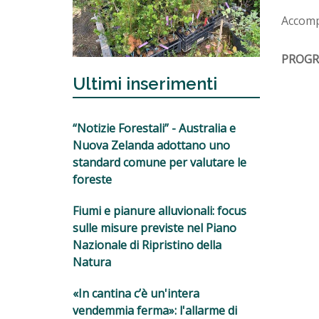
Accomp
PROG
Ultimi inserimenti
“Notizie Forestali” - Australia e
Nuova Zelanda adottano uno
standard comune per valutare le
foreste
Fiumi e pianure alluvionali: focus
sulle misure previste nel Piano
Nazionale di Ripristino della
Natura
«In cantina c’è un'intera
vendemmia ferma»: l'allarme di