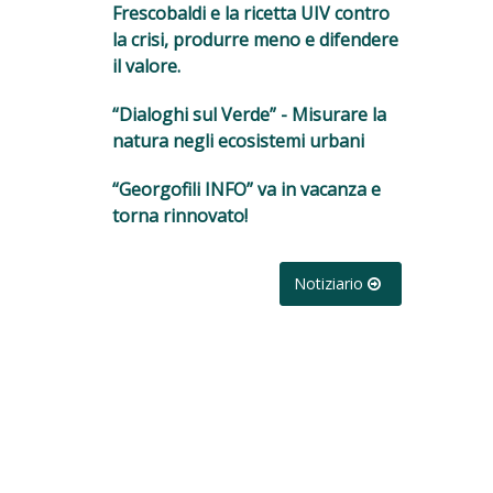
Frescobaldi e la ricetta UIV contro
la crisi, produrre meno e difendere
il valore.
“Dialoghi sul Verde” - Misurare la
natura negli ecosistemi urbani
“Georgofili INFO” va in vacanza e
torna rinnovato!
Notiziario