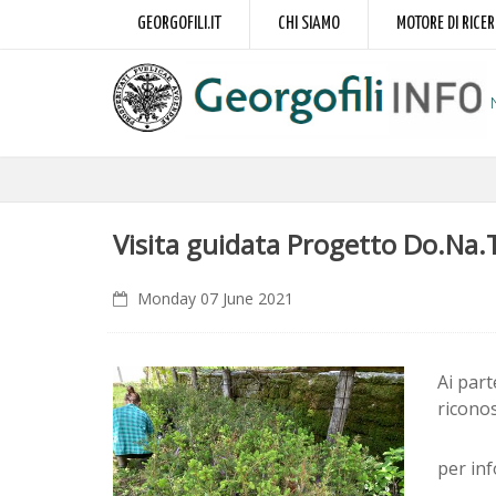
GEORGOFILI.IT
CHI SIAMO
MOTORE DI RICE
Visita guidata Progetto Do.Na.
Monday 07 June 2021
Ai part
riconos
per inf