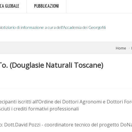
RCA GLOBALE
PUBBLICAZIONI
Notiziario di informazione a cura dell'Accademia dei Georgofili
Home
To. (Douglasie Naturali Toscane)
ecipanti iscritti all’Ordine dei Dottori Agronomi e Dottori Fo
ciuti i crediti formativi professionali
o: Dott.David Pozzi - coordinatore tecnico del progetto DoN