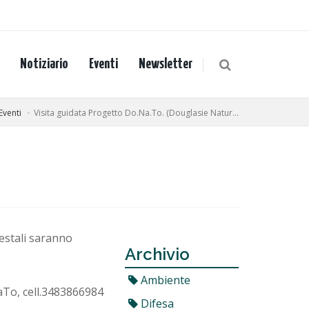
Notiziario
Eventi
Newsletter
Eventi
Visita guidata Progetto Do.Na.To. (Douglasie Natur...
restali saranno
Archivio
Ambiente
aTo, cell.3483866984
Difesa