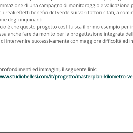
mmazione di una campagna di monitoraggio e validazione pe
 i reali effetti benefici del verde sui vari fattori citati, a comi
ne degli inquinanti.
cio è che questo progetto costituisca il primo esempio per i
sa anche fare da monito per la progettazione integrata dell
 di intervenire successivamente con maggiore difficoltà ed i
rofondimenti ed immagini, il seguente link:
/www.studiobellesi.com/it/progetto/masterplan-kilometro-ve