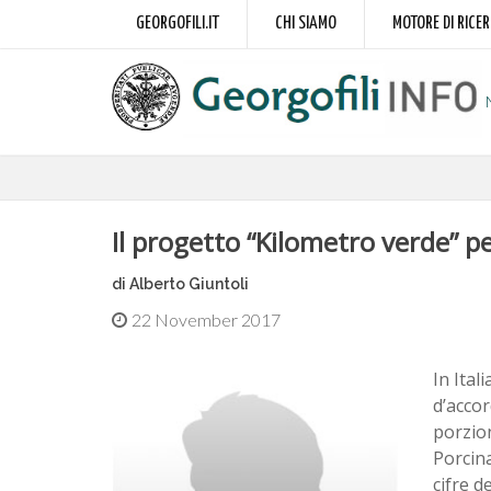
GEORGOFILI.IT
CHI SIAMO
MOTORE DI RICE
Il progetto “Kilometro verde” pe
di Alberto Giuntoli
22 November 2017
In Ital
d’accor
porzion
Porcina
cifre d