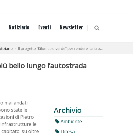
Notiziario
Eventi
Newsletter
tiziario
Il progetto “Kilometro verde” per rendere l’aria p...
più bello lungo l’autostrada
no mai andati
Archivio
sono state le
azioni di Pietro
Ambiente
infrastrutture le
capitato: su oltre
Difesa