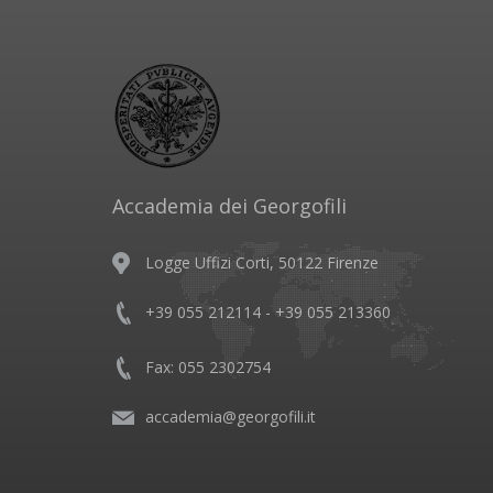
Accademia dei Georgofili
Logge Uffizi Corti, 50122 Firenze
+39 055 212114 - +39 055 213360
Fax: 055 2302754
accademia@georgofili.it