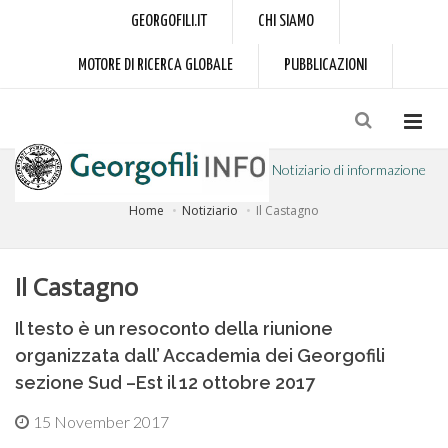
GEORGOFILI.IT
CHI SIAMO
MOTORE DI RICERCA GLOBALE
PUBBLICAZIONI
Notiziario di informazione
Home
Notiziario
Il Castagno
a cura dell'Accademia dei Georgofili
Il Castagno
Il testo è un resoconto della riunione
organizzata dall’ Accademia dei Georgofili
sezione Sud –Est il 12 ottobre 2017
15 November 2017