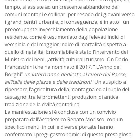
tempo, si assiste ad un crescente abbandono dei
comuni montani e collinari per l’esodo dei giovani verso
i grandi centri urbani e, di conseguenza, è in atto un
preoccupante invecchiamento della popolazione
residente, come è testimoniato dagli elevati indici di
vecchiaia e dal maggior indice di mortalità rispetto a
quello di natalità Encomiabile è stato l’intervento del
Ministro dei beni ,,attività culturali,turismo On Dario
Franceschini che ha nominato il 2017, “ L’Anno dei
Borghi”
un intero anno dedicato al cuore del Paese,
all’Italia delle piazze e delle tradizioni
“Un auspicio a
ripensare l’agricoltura della montagna ed al ruolo del
castagno ,tra le promettenti produzioni di antica
tradizione della civiltà contadina.
La manifestazione si è conclusa con un convivio
preparato dall’Accademico Renato Morisco, con un
specifico menù, in cui le diverse portate hanno
confermato i pregi gastronomici di questo prestigioso