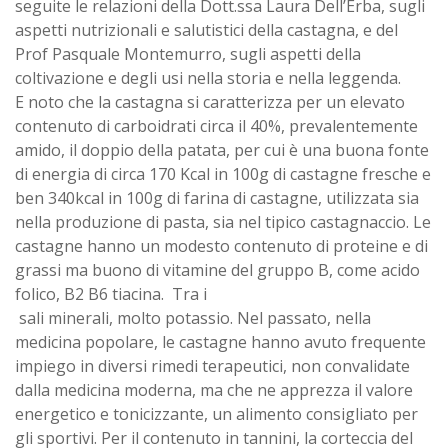
seguite le relazioni della Dott.ssa Laura Dell’Erba, sugli
aspetti nutrizionali e salutistici della castagna, e del
Prof Pasquale Montemurro, sugli aspetti della
coltivazione e degli usi nella storia e nella leggenda.
E noto che la castagna si caratterizza per un elevato
contenuto di carboidrati circa il 40%, prevalentemente
amido, il doppio della patata, per cui è una buona fonte
di energia di circa 170 Kcal in 100g di castagne fresche e
ben 340kcal in 100g di farina di castagne, utilizzata sia
nella produzione di pasta, sia nel tipico castagnaccio. Le
castagne hanno un modesto contenuto di proteine e di
grassi ma buono di vitamine del gruppo B, come acido
folico, B2 B6 tiacina. Tra i
sali minerali, molto potassio. Nel passato, nella
medicina popolare, le castagne hanno avuto frequente
impiego in diversi rimedi terapeutici, non convalidate
dalla medicina moderna, ma che ne apprezza il valore
energetico e tonicizzante, un alimento consigliato per
gli sportivi. Per il contenuto in tannini, la corteccia del