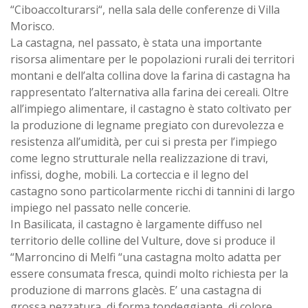
“Ciboaccolturarsi“, nella sala delle conferenze di Villa
Morisco.
La castagna, nel passato, è stata una importante
risorsa alimentare per le popolazioni rurali dei territori
montani e dell’alta collina dove la farina di castagna ha
rappresentato l’alternativa alla farina dei cereali. Oltre
all’impiego alimentare, il castagno è stato coltivato per
la produzione di legname pregiato con durevolezza e
resistenza all’umidità, per cui si presta per l’impiego
come legno strutturale nella realizzazione di travi,
infissi, doghe, mobili. La corteccia e il legno del
castagno sono particolarmente ricchi di tannini di largo
impiego nel passato nelle concerie.
In Basilicata, il castagno è largamente diffuso nel
territorio delle colline del Vulture, dove si produce il
“Marroncino di Melfi “una castagna molto adatta per
essere consumata fresca, quindi molto richiesta per la
produzione di marrons glacès. E’ una castagna di
grossa pezzatura, di forma tondeggiante, di colore