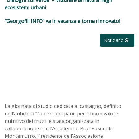
“Dialoghi sul Verde” - Misurare la natura negli
ecosistemi urbani
“Georgofili INFO” va in vacanza e torna rinnovato!
Notiziario
La giornata di studio dedicata al castagno, definito
nell’antichità “l’albero del pane per il buon valore
nutritivo dei frutti, è stata organizzata in
collaborazione con l’Accademico Prof Pasquale
Montemurro, Presidente dell’Associazione