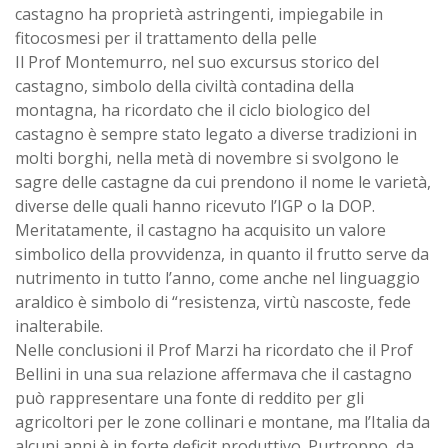
castagno ha proprietà astringenti, impiegabile in
fitocosmesi per il trattamento della pelle
Il Prof Montemurro, nel suo excursus storico del
castagno, simbolo della civiltà contadina della
montagna, ha ricordato che il ciclo biologico del
castagno è sempre stato legato a diverse tradizioni in
molti borghi, nella metà di novembre si svolgono le
sagre delle castagne da cui prendono il nome le varietà,
diverse delle quali hanno ricevuto l’IGP o la DOP.
Meritatamente, il castagno ha acquisito un valore
simbolico della provvidenza, in quanto il frutto serve da
nutrimento in tutto l’anno, come anche nel linguaggio
araldico è simbolo di “resistenza, virtù nascoste, fede
inalterabile.
Nelle conclusioni il Prof Marzi ha ricordato che il Prof
Bellini in una sua relazione affermava che il castagno
può rappresentare una fonte di reddito per gli
agricoltori per le zone collinari e montane, ma l’Italia da
alcuni anni è in forte deficit produttivo. Purtroppo, da