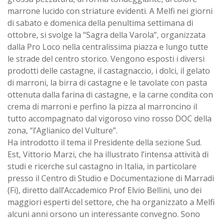
marrone lucido con striature evidenti. A Melfi nei giorni
di sabato e domenica della penultima settimana di
ottobre, si svolge la “Sagra della Varola”, organizzata
dalla Pro Loco nella centralissima piazza e lungo tutte
le strade del centro storico. Vengono esposti i diversi
prodotti delle castagne, il castagnaccio, i dolci, il gelato
di marroni, la birra di castagne e le tavolate con pasta
ottenuta dalla farina di castagne, e la carne condita con
crema di marroni e perfino la pizza al marroncino il
tutto accompagnato dal vigoroso vino rosso DOC della
zona, “l’Aglianico del Vulture”.
Ha introdotto il tema il Presidente della sezione Sud.
Est, Vittorio Marzi, che ha illustrato l’intensa attività di
studi e ricerche sul castagno in Italia, in particolare
presso il Centro di Studio e Documentazione di Marradi
(Fi), diretto dall’Accademico Prof Elvio Bellini, uno dei
maggiori esperti del settore, che ha organizzato a Melfi
alcuni anni orsono un interessante convegno. Sono