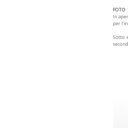
FOTO
In aper
per l'i
Sotto:
second