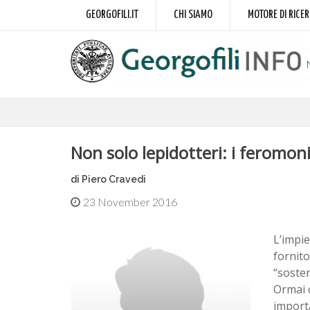
GEORGOFILI.IT
CHI SIAMO
MOTORE DI RICE
Non solo lepidotteri: i feromoni
di Piero Cravedi
23 November 2016
L’impie
fornito
“sosten
Ormai c
importa