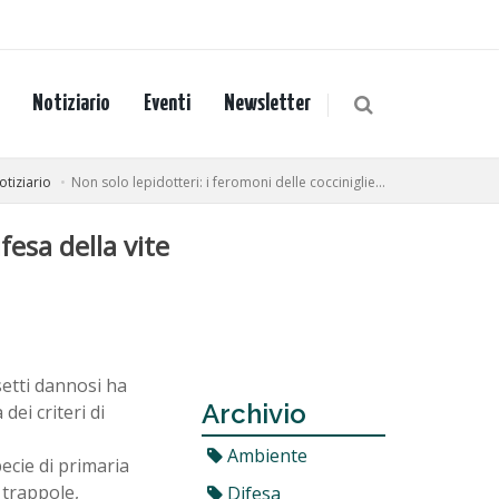
Notiziario
Eventi
Newsletter
otiziario
Non solo lepidotteri: i feromoni delle cocciniglie...
fesa della vite
setti dannosi ha
Archivio
ei criteri di
Ambiente
ecie di primaria
 trappole,
Difesa