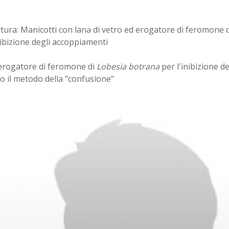
tura: Manicotti con lana di vetro ed erogatore di feromone 
nibizione degli accoppiamenti
 erogatore di feromone di
Lobesia botrana
per l'inibizione d
o il metodo della "confusione"