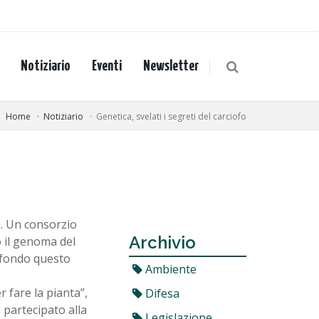
Notiziario
Eventi
Newsletter
Home
Notiziario
Genetica, svelati i segreti del carciofo
i. Un consorzio
Archivio
o il genoma del
 fondo questo
Ambiente
r fare la pianta”,
Difesa
 partecipato alla
Legislazione