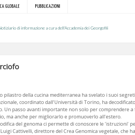
RCA GLOBALE
PUBBLICAZIONI
Notiziario di informazione a cura dell'Accademia dei Georgofili
arciofo
o pilastro della cucina mediterranea ha svelato i suoi segret
zionale, coordinato dall'Università di Torino, ha decodificat
fo. Un passo avanti importante non solo per comprendere a
o, ma anche per migliorarlo e promuoverlo all'estero.
odifica del genoma ci permette di conoscere le 'istruzioni' pe
Luigi Cattivelli, direttore del Crea Genomica vegetale, che ha