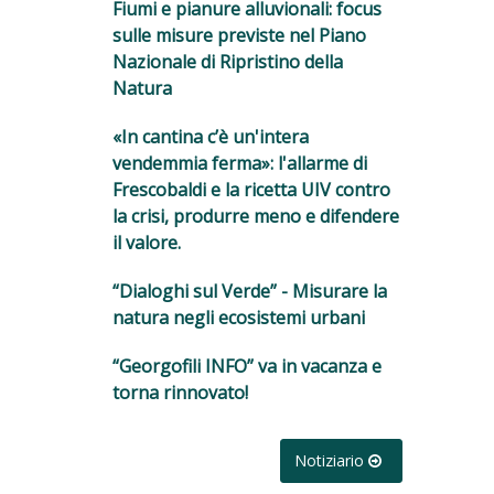
Fiumi e pianure alluvionali: focus
sulle misure previste nel Piano
Nazionale di Ripristino della
Natura
«In cantina c’è un'intera
vendemmia ferma»: l'allarme di
Frescobaldi e la ricetta UIV contro
la crisi, produrre meno e difendere
il valore.
“Dialoghi sul Verde” - Misurare la
natura negli ecosistemi urbani
“Georgofili INFO” va in vacanza e
torna rinnovato!
Notiziario