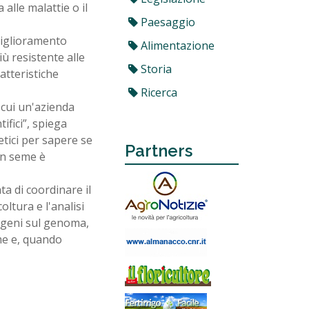
 alle malattie o il
Paesaggio
miglioramento
Alimentazione
iù resistente alle
Storia
atteristiche
Ricerca
n cui un'azienda
ifici”, spiega
etici per sapere se
Partners
un seme è
ta di coordinare il
oltura e l'analisi
i geni sul genoma,
me e, quando