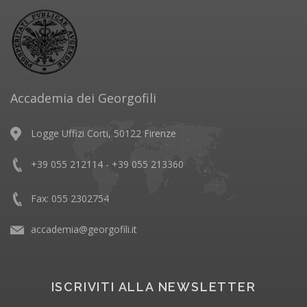
Accademia dei Georgofili
Logge Uffizi Corti, 50122 Firenze
+39 055 212114 - +39 055 213360
Fax: 055 2302754
accademia@georgofili.it
ISCRIVITI ALLA NEWSLETTER