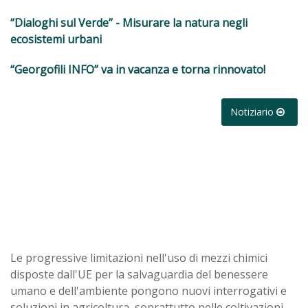
“Dialoghi sul Verde” - Misurare la natura negli
ecosistemi urbani
“Georgofili INFO” va in vacanza e torna rinnovato!
Notiziario
Le progressive limitazioni nell'uso di mezzi chimici
disposte dall'UE per la salvaguardia del benessere
umano e dell'ambiente pongono nuovi interrogativi e
soluzioni in agricoltura, soprattutto nelle coltivazioni