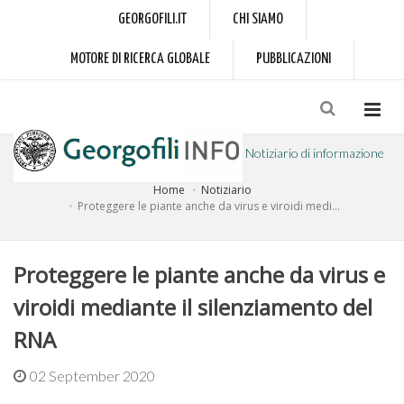
GEORGOFILI.IT
CHI SIAMO
MOTORE DI RICERCA GLOBALE
PUBBLICAZIONI
Notiziario di informazione
Home
Notiziario
a cura dell'Accademia dei Georgofili
Proteggere le piante anche da virus e viroidi medi...
Proteggere le piante anche da virus e
viroidi mediante il silenziamento del
RNA
02 September 2020