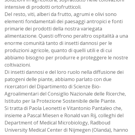
intensive di prodotti ortofrutticoli.
Del resto, viti, alberi da frutto, agrumi e olivi sono
elementi fondamentali dei paesaggi antropici e fonti
primarie dei prodotti della nostra variegata
alimentazione. Questi offrono peraltro ospitalità a una
enorme comunità tanto di insetti dannosi per le
produzioni agricole, quanto di quelli utili e di cui
abbiamo bisogno per produrre e proteggere le nostre
coltivazioni.
Di insetti dannosi e del loro ruolo nella diffusione dei
patogeni delle piante, abbiamo parlato con due
ricercatori del Dipartimento di Scienze Bio-
Agroalimentari del Consiglio Nazionale delle Ricerche,
Istituto per la Protezione Sostenibile delle Piante.
Si tratta di Paola Leonetti e Vitantonio Pantaleo che,
insieme a Pascal Miesen e Ronald van Rij, colleghi del
Department of Medical Microbiology, Radboud
University Medical Center di Nijmegen (Olanda), hanno