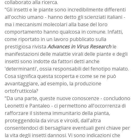
collaborato alla ricerca.
"Gli insetti e le piante sono incredibilmente differenti
all'occhio umano - hanno detto gli scienziati italiani -
ma i meccanismi molecolari alla base del loro
comportamento hanno qualcosa in comune. Infatti,
come riportato in un lavoro pubblicato sulla
prestigiosa rivista
Advances in Virus Research
le
manifestazioni delle malattie virali delle piante e degli
insetti sono indotte da fattori detti anche
'determinanti', ossia responsabili del fenotipo malato.
Cosa significa questa scoperta e come se ne può
avvantaggiare, ad esempio, la produzione
ortofrutticola?
"Da una parte, queste nuove conoscenze - concludono
Leonetti e Pantaleo - ci permettono all'occorrenza di
rafforzare il sistema immunitario della pianta,
proteggendola da virus e viroidi, dall'altra
consentendoci di bersagliare eventuali geni chiave per
la vita degli insetti dannosi. Vi sono indicazioni che