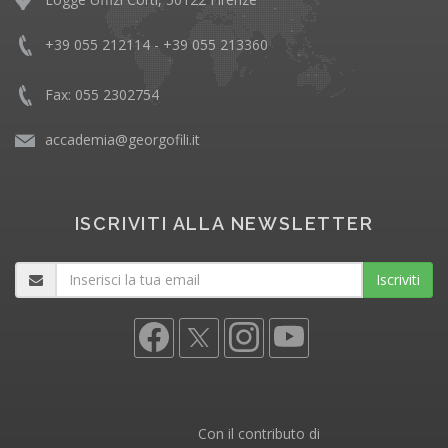
+39 055 212114 - +39 055 213360
Fax: 055 2302754
accademia@georgofili.it
ISCRIVITI ALLA NEWSLETTER
Iscriviti
Con il contributo di