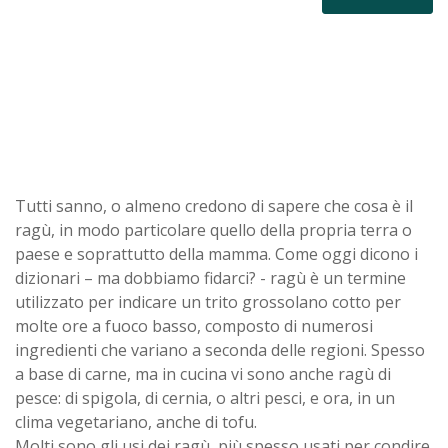
Tutti sanno, o almeno credono di sapere che cosa è il
ragù, in modo particolare quello della propria terra o
paese e soprattutto della mamma. Come oggi dicono i
dizionari – ma dobbiamo fidarci? - ragù è un termine
utilizzato per indicare un trito grossolano cotto per
molte ore a fuoco basso, composto di numerosi
ingredienti che variano a seconda delle regioni. Spesso
a base di carne, ma in cucina vi sono anche ragù di
pesce: di spigola, di cernia, o altri pesci, e ora, in un
clima vegetariano, anche di tofu.
Molti sono gli usi dei ragù, più spesso usati per condire