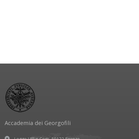
Accademia dei Georgofili
Logge Uffizi Corti, 50122 Firenze