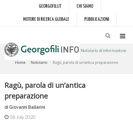
GEORGOFILI.IT
CHI SIAMO
MOTORE DI RICERCA GLOBALE
PUBBLICAZIONI
Notiziario di informazione
Home
Notiziario
Ragù, parola di un’antica preparazione
a cura dell'Accademia dei Georgofili
Ragù, parola di un’antica
preparazione
di Giovanni Ballarini
08 July 2020