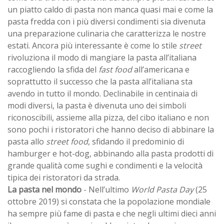
un piatto caldo di pasta non manca quasi mai e come la
pasta fredda con i più diversi condimenti sia divenuta
una preparazione culinaria che caratterizza le nostre
estati. Ancora più interessante è come lo stile
street
rivoluziona il modo di mangiare la pasta all’italiana
raccogliendo la sfida del
fast food
all’americana e
soprattutto il successo che la pasta all’italiana sta
avendo in tutto il mondo. Declinabile in centinaia di
modi diversi, la pasta è divenuta uno dei simboli
riconoscibili, assieme alla pizza, del cibo italiano e non
sono pochi i ristoratori che hanno deciso di abbinare la
pasta allo
street food
, sfidando il predominio di
hamburger e hot-dog, abbinando alla pasta prodotti di
grande qualità come sughi e condimenti e la velocità
tipica dei ristoratori da strada.
La pasta nel mondo
- Nell’ultimo
World Pasta Day
(25
ottobre 2019) si constata che la popolazione mondiale
ha sempre più fame di pasta e che negli ultimi dieci anni