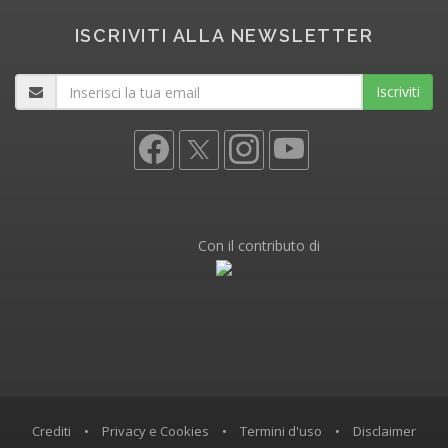
ISCRIVITI ALLA NEWSLETTER
Iscriviti
Con il contributo di
Crediti
•
Privacy e Cookies
•
Termini d'uso
•
Disclaimer