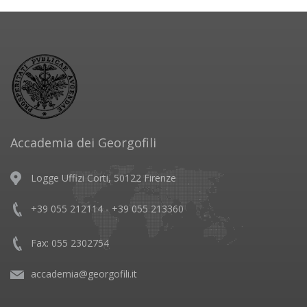
Accademia dei Georgofili
Logge Uffizi Corti, 50122 Firenze
+39 055 212114 - +39 055 213360
Fax: 055 2302754
accademia@georgofili.it