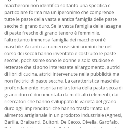
maccheroni non identifica soltanto una specifica e
particolare forma ma un iperonimo che comprende
tutte le paste della vasta e antica famiglia delle paste
secche di grano duro. Se la vasta famiglia delle lasagne
di paste fresche di grano tenero è femminile,
l’altrettanto immensa famiglia dei maccheroni è
maschile. Accanto ai numerosissimi uomini che nel
corso dei secoli hanno inventato e costruito le paste
secche, pochissime sono le donne e solo studiose e
letterate che si sono interessate all’argomento, autrici
di libri di cucina, attrici intervenute nella pubblicità ma
non facitrici di paste secche. La caratteristica maschile
profondamente inserita nella storia della pasta secca di
grano duro è documentata da molti altri elementi, dai
ricercatori che hanno sviluppato le varietà del grano
duro agli imprenditori che hanno trasformato un
alimento artigianale in un prodotto industriale (Agnesi,
Barilla, Braibanti, Buitoni, De Cecco, Divella, Garofalo,