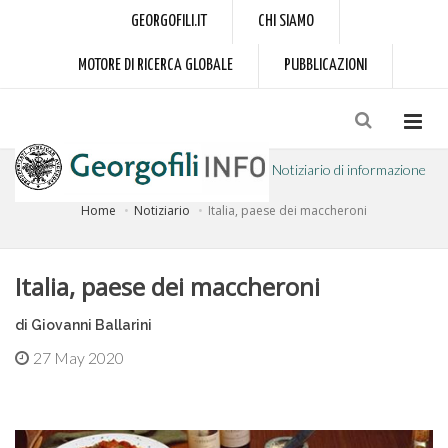
GEORGOFILI.IT
CHI SIAMO
MOTORE DI RICERCA GLOBALE
PUBBLICAZIONI
Notiziario di informazione
Home
Notiziario
Italia, paese dei maccheroni
a cura dell'Accademia dei Georgofili
Italia, paese dei maccheroni
di Giovanni Ballarini
27 May 2020