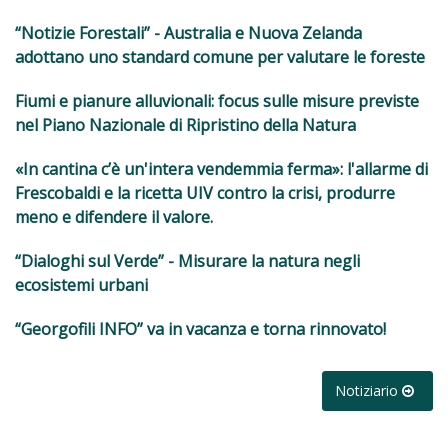
“Notizie Forestali” - Australia e Nuova Zelanda
adottano uno standard comune per valutare le foreste
Fiumi e pianure alluvionali: focus sulle misure previste
nel Piano Nazionale di Ripristino della Natura
«In cantina c’è un'intera vendemmia ferma»: l'allarme di
Frescobaldi e la ricetta UIV contro la crisi, produrre
meno e difendere il valore.
“Dialoghi sul Verde” - Misurare la natura negli
ecosistemi urbani
“Georgofili INFO” va in vacanza e torna rinnovato!
Notiziario