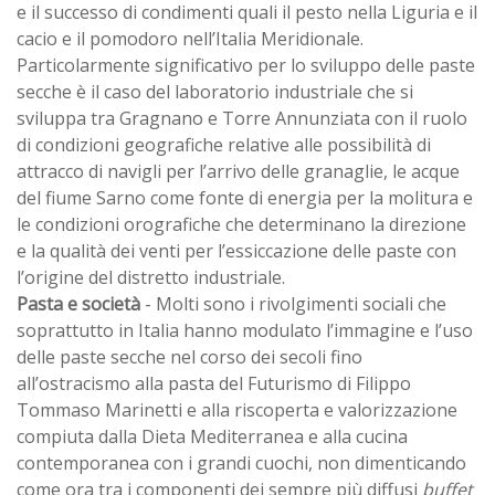
e il successo di condimenti quali il pesto nella Liguria e il
cacio e il pomodoro nell’Italia Meridionale.
Particolarmente significativo per lo sviluppo delle paste
secche è il caso del laboratorio industriale che si
sviluppa tra Gragnano e Torre Annunziata con il ruolo
di condizioni geografiche relative alle possibilità di
attracco di navigli per l’arrivo delle granaglie, le acque
del fiume Sarno come fonte di energia per la molitura e
le condizioni orografiche che determinano la direzione
e la qualità dei venti per l’essiccazione delle paste con
l’origine del distretto industriale.
Pasta e società
- Molti sono i rivolgimenti sociali che
soprattutto in Italia hanno modulato l’immagine e l’uso
delle paste secche nel corso dei secoli fino
all’ostracismo alla pasta del Futurismo di Filippo
Tommaso Marinetti e alla riscoperta e valorizzazione
compiuta dalla Dieta Mediterranea e alla cucina
contemporanea con i grandi cuochi, non dimenticando
come ora tra i componenti dei sempre più diffusi
buffet