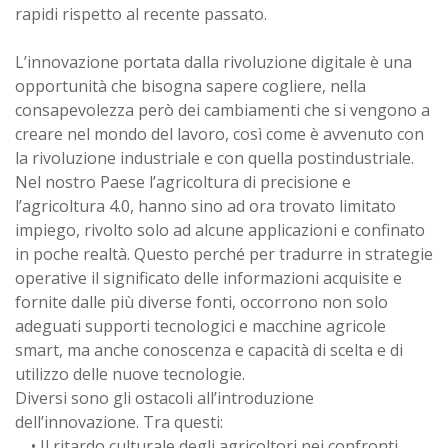
rapidi rispetto al recente passato.
L’innovazione portata dalla rivoluzione digitale è una
opportunità che bisogna sapere cogliere, nella
consapevolezza però dei cambiamenti che si vengono a
creare nel mondo del lavoro, così come è avvenuto con
la rivoluzione industriale e con quella postindustriale.
Nel nostro Paese l’agricoltura di precisione e
l’agricoltura 4.0, hanno sino ad ora trovato limitato
impiego, rivolto solo ad alcune applicazioni e confinato
in poche realtà. Questo perché per tradurre in strategie
operative il significato delle informazioni acquisite e
fornite dalle più diverse fonti, occorrono non solo
adeguati supporti tecnologici e macchine agricole
smart, ma anche conoscenza e capacità di scelta e di
utilizzo delle nuove tecnologie.
Diversi sono gli ostacoli all’introduzione
dell’innovazione. Tra questi:
• Il ritardo culturale degli agricoltori nei confronti