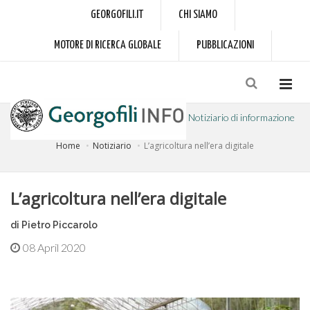
GEORGOFILI.IT
CHI SIAMO
MOTORE DI RICERCA GLOBALE
PUBBLICAZIONI
Notiziario di informazione
Home
Notiziario
L’agricoltura nell’era digitale
a cura dell'Accademia dei Georgofili
L’agricoltura nell’era digitale
di Pietro Piccarolo
08 April 2020