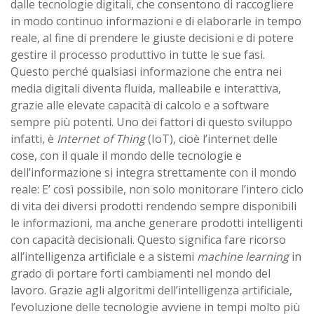
dalle tecnologie digitali, che consentono di raccogliere
in modo continuo informazioni e di elaborarle in tempo
reale, al fine di prendere le giuste decisioni e di potere
gestire il processo produttivo in tutte le sue fasi.
Questo perché qualsiasi informazione che entra nei
media digitali diventa fluida, malleabile e interattiva,
grazie alle elevate capacità di calcolo e a software
sempre più potenti. Uno dei fattori di questo sviluppo
infatti, è
Internet of Thing
(IoT), cioè l’internet delle
cose, con il quale il mondo delle tecnologie e
dell’informazione si integra strettamente con il mondo
reale: E’ così possibile, non solo monitorare l’intero ciclo
di vita dei diversi prodotti rendendo sempre disponibili
le informazioni, ma anche generare prodotti intelligenti
con capacità decisionali. Questo significa fare ricorso
all’intelligenza artificiale e a sistemi
machine learning
in
grado di portare forti cambiamenti nel mondo del
lavoro. Grazie agli algoritmi dell’intelligenza artificiale,
l’evoluzione delle tecnologie avviene in tempi molto più