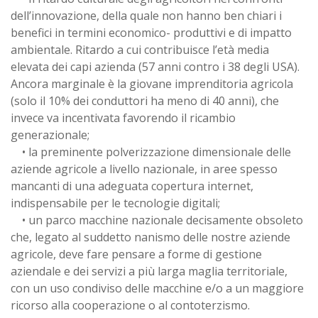
dell’innovazione, della quale non hanno ben chiari i
benefici in termini economico- produttivi e di impatto
ambientale. Ritardo a cui contribuisce l’età media
elevata dei capi azienda (57 anni contro i 38 degli USA).
Ancora marginale è la giovane imprenditoria agricola
(solo il 10% dei conduttori ha meno di 40 anni), che
invece va incentivata favorendo il ricambio
generazionale;
• la preminente polverizzazione dimensionale delle
aziende agricole a livello nazionale, in aree spesso
mancanti di una adeguata copertura internet,
indispensabile per le tecnologie digitali;
• un parco macchine nazionale decisamente obsoleto
che, legato al suddetto nanismo delle nostre aziende
agricole, deve fare pensare a forme di gestione
aziendale e dei servizi a più larga maglia territoriale,
con un uso condiviso delle macchine e/o a un maggiore
ricorso alla cooperazione o al contoterzismo.