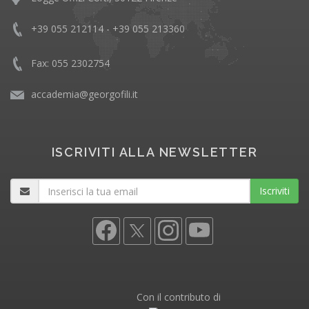
+39 055 212114 - +39 055 213360
Fax: 055 2302754
accademia@georgofili.it
ISCRIVITI ALLA NEWSLETTER
Iscriviti
Con il contributo di