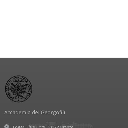
Accademia dei Georgofili
Logge Uffizi Corti, 50122 Firenze