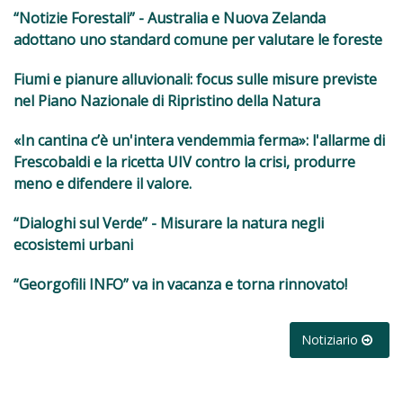
“Notizie Forestali” - Australia e Nuova Zelanda
adottano uno standard comune per valutare le foreste
Fiumi e pianure alluvionali: focus sulle misure previste
nel Piano Nazionale di Ripristino della Natura
«In cantina c’è un'intera vendemmia ferma»: l'allarme di
Frescobaldi e la ricetta UIV contro la crisi, produrre
meno e difendere il valore.
“Dialoghi sul Verde” - Misurare la natura negli
ecosistemi urbani
“Georgofili INFO” va in vacanza e torna rinnovato!
Notiziario