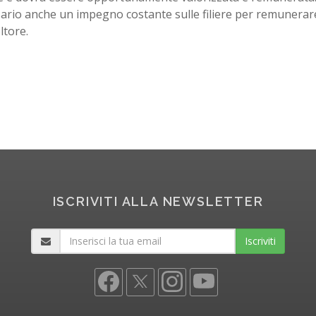
ario anche un impegno costante sulle filiere per remunera
ltore.
ISCRIVITI ALLA NEWSLETTER
Iscriviti