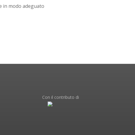
re in modo adeguato
Con il contributo di