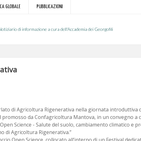
RCA GLOBALE
PUBBLICAZIONI
Notiziario di informazione a cura dell'Accademia dei Georgofili
ativa
rlato di Agricoltura Rigenerativa nella giornata introduttiva
al promosso da Confagricoltura Mantova, in un convegno a c
 “Open Science - Salute del suolo, cambiamento climatico e pro
o di Agricoltura Rigenerativa.”
ccio Open Science, collocato all’interno di un Festival dedicat