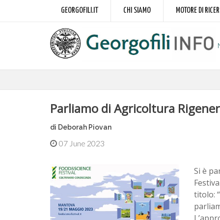
GEORGOFILI.IT
CHI SIAMO
MOTORE DI RICE
Parliamo di Agricoltura Rigener
di Deborah Piovan
07 June 2023
Si è pa
Festiv
titolo:
parliam
L’appro