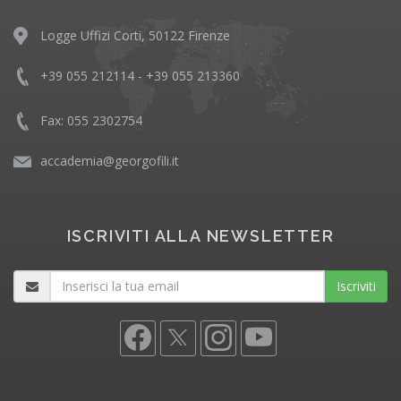
Logge Uffizi Corti, 50122 Firenze
+39 055 212114 - +39 055 213360
Fax: 055 2302754
accademia@georgofili.it
ISCRIVITI ALLA NEWSLETTER
Iscriviti