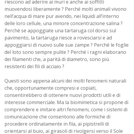
riescono ad aderire ai muri e anche ai soffitti
muovendosi liberamente ? Perché molti animali vivono
nell’acqua di mare pur avendo, nei liquidi all’interno
delle loro cellule, una minore concentrazione salina ?
Perché se appoggiate una tartaruga col dorso sul
pavimento, la tartaruga riesce a rovesciarsi e ad
appoggiarsi di nuovo sulle sue zampe ? Perché le foglie
del loto sono sempre pulite ? Perché i ragni elaborano
dei filamenti che, a parità di diametro, sono più
resistenti dei fili di acciaio ?
Questi sono appena alcuni dei molti fenomeni naturali
che, opportunamente compresi e copiati,
consentirebbero di ottenere nuovi prodotti utili e di
interesse commerciale. Ma la biomimetica si propone di
comprendere e imitare altri fenomeni, come i sistemi di
comunicazione che consentono alle formiche di
procedere ordinatamente in fila, ai pipistrelli di
orientarsi al buio, ai girasoli di rivolgersi verso il Sole