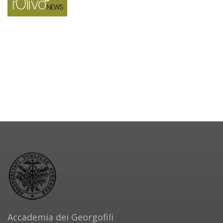
Accademia dei Georgofili