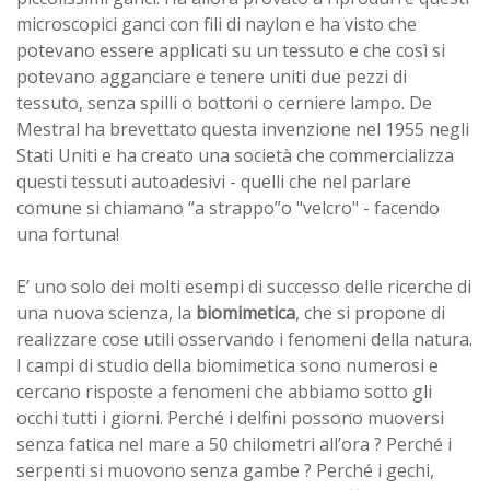
microscopici ganci con fili di naylon e ha visto che
potevano essere applicati su un tessuto e che così si
potevano agganciare e tenere uniti due pezzi di
tessuto, senza spilli o bottoni o cerniere lampo. De
Mestral ha brevettato questa invenzione nel 1955 negli
Stati Uniti e ha creato una società che commercializza
questi tessuti autoadesivi - quelli che nel parlare
comune si chiamano “a strappo”o "velcro" - facendo
una fortuna!
E’ uno solo dei molti esempi di successo delle ricerche di
una nuova scienza, la
biomimetica
, che si propone di
realizzare cose utili osservando i fenomeni della natura.
I campi di studio della biomimetica sono numerosi e
cercano risposte a fenomeni che abbiamo sotto gli
occhi tutti i giorni. Perché i delfini possono muoversi
senza fatica nel mare a 50 chilometri all’ora ? Perché i
serpenti si muovono senza gambe ? Perché i gechi,