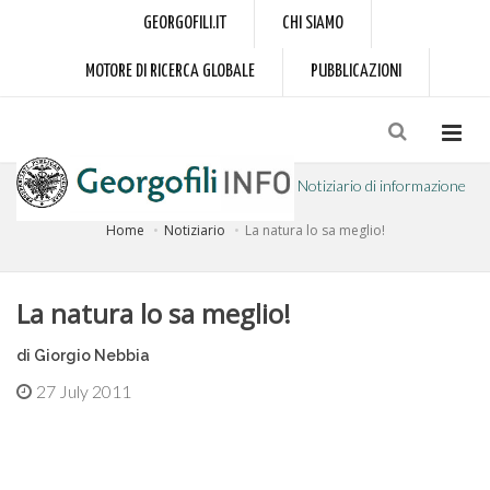
GEORGOFILI.IT
CHI SIAMO
MOTORE DI RICERCA GLOBALE
PUBBLICAZIONI
Notiziario di informazione
Home
Notiziario
La natura lo sa meglio!
a cura dell'Accademia dei Georgofili
La natura lo sa meglio!
di Giorgio Nebbia
27 July 2011