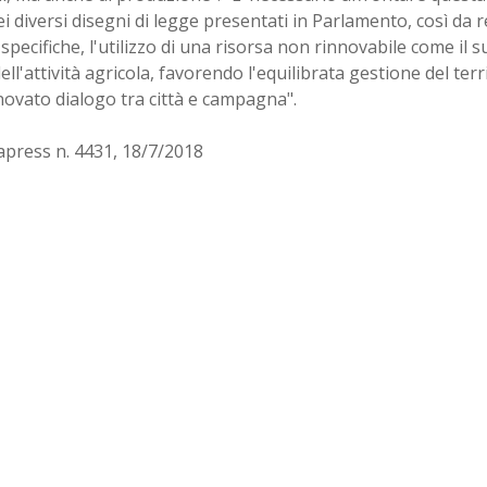
i diversi disegni di legge presentati in Parlamento, così da
pecifiche, l'utilizzo di una risorsa non rinnovabile come il s
ell'attività agricola, favorendo l'equilibrata gestione del te
novato dialogo tra città e campagna".
apress n. 4431, 18/7/2018