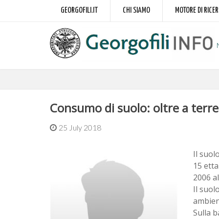
GEORGOFILI.IT
CHI SIAMO
MOTORE DI RICE
Consumo di suolo: oltre a terre
25 July 2018
Il suol
15 etta
2006 al
Il suol
ambient
Sulla b