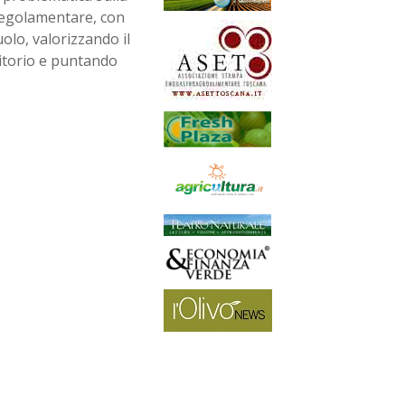
 regolamentare, con
uolo, valorizzando il
rritorio e puntando