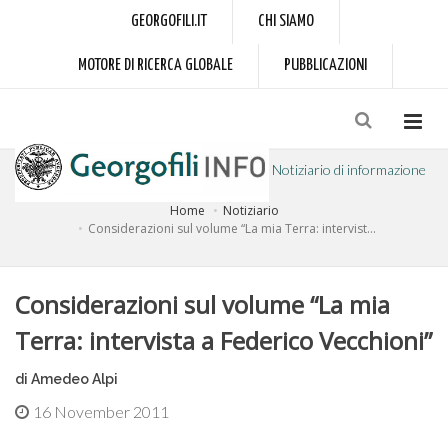
GEORGOFILI.IT
CHI SIAMO
MOTORE DI RICERCA GLOBALE
PUBBLICAZIONI
Notiziario di informazione
Home
Notiziario
a cura dell'Accademia dei Georgofili
Considerazioni sul volume “La mia Terra: intervist...
Considerazioni sul volume “La mia
Terra: intervista a Federico Vecchioni”
di Amedeo Alpi
16 November 2011