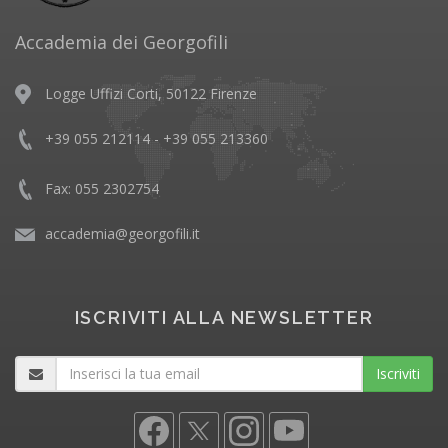
Accademia dei Georgofili
Logge Uffizi Corti, 50122 Firenze
+39 055 212114 - +39 055 213360
Fax: 055 2302754
accademia@georgofili.it
ISCRIVITI ALLA NEWSLETTER
Iscriviti