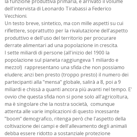
la funzione produttiva primaria, è arrivato il volume
dell'intervista di Leonardo Tirabassi a Federico
Vecchioni.
Un testo breve, sintetico, ma con mille aspetti su cui
riflettere, soprattutto per la rivalutazione dell'aspetto
produttivo e dell'uso del territorio per procurare
derrate alimentari ad una popolazione in crescita.
I sette miliardi di persone (all'inizio del 1900 la
popolazione sul pianeta raggiungeva 1 miliardo e
mezzo!) rappresentano una sfida che non possiamo
eludere; anzi ben presto (troppo presto) il numero dei
partecipanti alla "mensa" globale, salirà a 8, poi a 9
miliardi e chissà a quanti ancora più avanti nel tempo. E'
ovvio che questa sfida non si pone solo all'agricoltura,
ma è singolare che la nostra società, comunque
attenta alle varie implicazioni di questo incessante
"boom" demografico, ritenga però che l'aspetto della
coltivazione dei campi e dell'allevamento degli animali
debba essere ridotto a sostanziale protezione