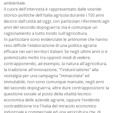
ambientale.
Il cuore dell'intervista è rappresentato dalle vicende
storico-politiche dell'Italia agricola durante i 150 anni
decorsi dall'unità ad oggi, con particolari riferimenti agli
anni del secondo dopoguerra; ma è comunque un
ragionamento a tutto tondo sull'agricoltura.
In particolare sono evidenziate le antinomie che hanno
reso difficile l'elaborazione di una politica agraria
efficace nei vari territori italiani. Se negli ultimi anni si è
polemizzato molto tra opposti modi di vedere,
contrapponendo, ad esempio, la natura all'agricoltura,
la tradizione all'innovazione, "l'industrialismo" alla
nostalgia per una campagna "immacolata" ed
immutabile, non sono comunque mancate, negli anni
del secondo dopoguerra, altre dure contrapposizioni: la
questione sociale al posto della vitalità tecnico-
economica delle aziende agrarie, oppure l'evidente
contraddizione tra l'Italia del miracolo economico
industriale e commerciale ed una agricoltura che, di