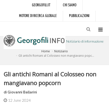
GEORGOFILI.IT
CHI SIAMO
MOTORE DI RICERCA GLOBALE
PUBBLICAZIONI
Notiziario di informazione
Home
Notiziario
a cura dell'Accademia dei Georgofili
Gli antichi Romani al Colosseo non mangiavano popc...
Gli antichi Romani al Colosseo non
mangiavano popcorn
di Giovanni Ballarini
12 June 2024