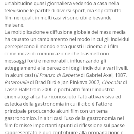
un’abitudine quasi giornaliera vedendo a casa nella
televisione le partite di diversi sport, ma soprattutto
film nei quali, in molti casi vi sono cibi e bevande
malsane.
La moltiplicazione e diffusione globale dei mass media
ha causato un cambiamento nel modo in cui gli individui
percepiscono il mondo e tra questi il cinema e i film
come mezzi di comunicazione che trasmettono
messaggi forti e memorabili, influenzando gli
atteggiamenti e le percezioni degli individui a vari livelli.
In alcuni casi (
Il Pranzo di Babette
di Gabriel Axel, 1987,
Ratatouille
di Brad Bird e Jan Pinkava 2007,
Chocolat
di
Lasse Hallstrom 2000 e pochi altri film) l'industria
cinematografica ha riconosciuto l'attrattiva visiva ed
estetica della gastronomia in cui il cibo è l'attore
principale producendo alcuni film con un tema
gastronomico. In altri casi l’uso della gastronomia nei
film fornisce importanti spunti di riflessione sul paese
rappresentato e può contribuire alla propagazione e