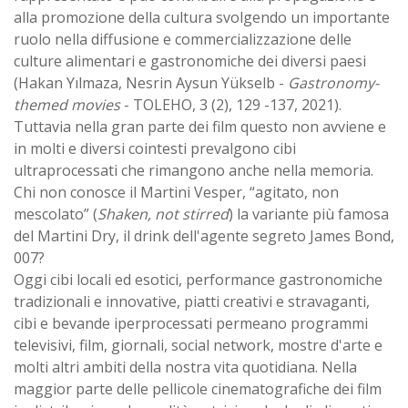
alla promozione della cultura svolgendo un importante
ruolo nella diffusione e commercializzazione delle
culture alimentari e gastronomiche dei diversi paesi
(Hakan Yılmaza, Nesrin Aysun Yükselb -
Gastronomy-
themed movies
- TOLEHO, 3 (2), 129 -137, 2021).
Tuttavia nella gran parte dei film questo non avviene e
in molti e diversi cointesti prevalgono cibi
ultraprocessati che rimangono anche nella memoria.
Chi non conosce il Martini Vesper, “agitato, non
mescolato” (
Shaken, not stirred
) la variante più famosa
del Martini Dry, il drink dell'agente segreto James Bond,
007?
Oggi cibi locali ed esotici, performance gastronomiche
tradizionali e innovative, piatti creativi e stravaganti,
cibi e bevande iperprocessati permeano programmi
televisivi, film, giornali, social network, mostre d'arte e
molti altri ambiti della nostra vita quotidiana. Nella
maggior parte delle pellicole cinematografiche dei film