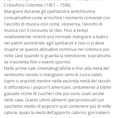
Cristoforo Colombo (1451 – 1506).
Mangiare durante gli spettacoli è antichissima
consuetudine come arricchire i momenti conviviali con
l’ascolto di musica così come, viceversa, l’ascolto di
musica con il consumo di cibo. Fino a tempi
relativamente recenti era normale mangiare a teatro
nei palchi assistendo agli spettacoli e non ci si deve
stupire se questa abitudine continua nei cinema e poi
nelle case quando si guarda la televisione, soprattutto
se trasmette film o eventi sportivi.
Nelle prime sale cinematografiche e fino alla metà del
ventesimo secolo si mangiano semi di zucca salati,
lupini o arachidi mentre nella seconda metà del secolo
si diffondono i popcorn americani, unitamente a bibite
gassate ricche di zuccheri che poi sono usati anche
nelle case. Questi ultimi alimenti iperprocessati (un
sacchetto medio di popcorn può contenere più di mille
calorie, quasi la metà dell’apporto calorico giornaliero