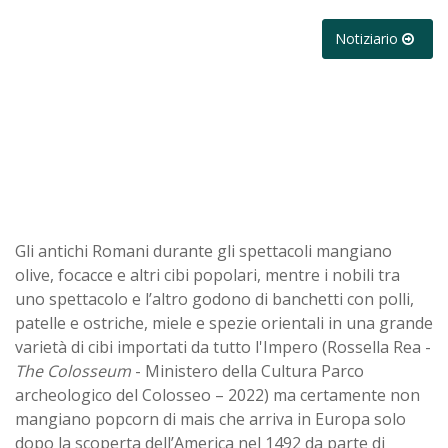
Notiziario
Gli antichi Romani durante gli spettacoli mangiano
olive, focacce e altri cibi popolari, mentre i nobili tra
uno spettacolo e l’altro godono di banchetti con polli,
patelle e ostriche, miele e spezie orientali in una grande
varietà di cibi importati da tutto l'Impero (Rossella Rea -
The Colosseum
- Ministero della Cultura Parco
archeologico del Colosseo – 2022) ma certamente non
mangiano popcorn di mais che arriva in Europa solo
dopo la scoperta dell’America nel 1492 da parte di