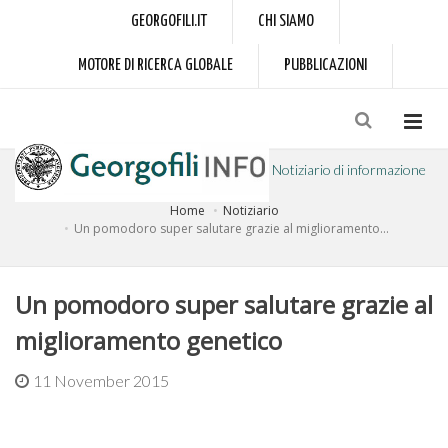
GEORGOFILI.IT
CHI SIAMO
MOTORE DI RICERCA GLOBALE
PUBBLICAZIONI
Notiziario di informazione
Home
Notiziario
a cura dell'Accademia dei Georgofili
Un pomodoro super salutare grazie al miglioramento...
Un pomodoro super salutare grazie al
miglioramento genetico
11 November 2015