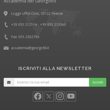
Accademia dei Georgofili
Logge Uffizi Corti, 50122 Firenze
+39 055 212114 - +39 055 213360
Fax: 055 2302754
accademia@georgofili.it
ISCRIVITI ALLA NEWSLETTER
Iscriviti