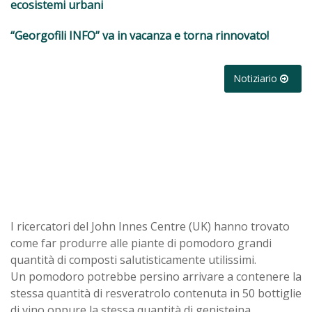
ecosistemi urbani
“Georgofili INFO” va in vacanza e torna rinnovato!
Notiziario
I ricercatori del John Innes Centre (UK) hanno trovato
come far produrre alle piante di pomodoro grandi
quantità di composti salutisticamente utilissimi.
Un pomodoro potrebbe persino arrivare a contenere la
stessa quantità di resveratrolo contenuta in 50 bottiglie
di vino oppure la stessa quantità di genisteina