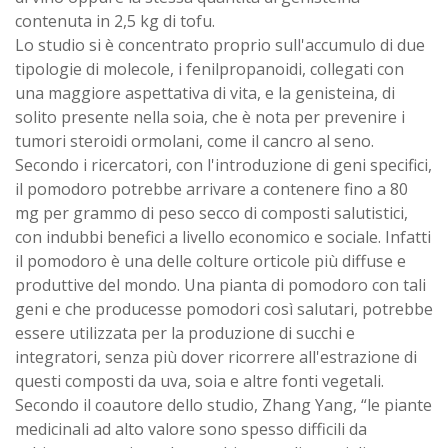
contenuta in 2,5 kg di tofu.
Lo studio si è concentrato proprio sull'accumulo di due
tipologie di molecole, i fenilpropanoidi, collegati con
una maggiore aspettativa di vita, e la genisteina, di
solito presente nella soia, che è nota per prevenire i
tumori steroidi ormolani, come il cancro al seno.
Secondo i ricercatori, con l'introduzione di geni specifici,
il pomodoro potrebbe arrivare a contenere fino a 80
mg per grammo di peso secco di composti salutistici,
con indubbi benefici a livello economico e sociale. Infatti
il pomodoro è una delle colture orticole più diffuse e
produttive del mondo. Una pianta di pomodoro con tali
geni e che producesse pomodori così salutari, potrebbe
essere utilizzata per la produzione di succhi e
integratori, senza più dover ricorrere all'estrazione di
questi composti da uva, soia e altre fonti vegetali.
Secondo il coautore dello studio, Zhang Yang, “le piante
medicinali ad alto valore sono spesso difficili da