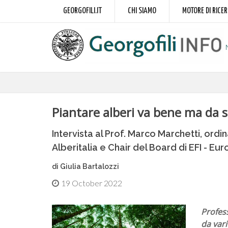
GEORGOFILI.IT
CHI SIAMO
MOTORE DI RICE
Piantare alberi va bene ma da 
Intervista al Prof. Marco Marchetti, ordi
Alberitalia e Chair del Board di EFI - Eu
di Giulia Bartalozzi
19 October 2022
Profess
da vari