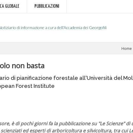
RCA GLOBALE
PUBBLICAZIONI
Notiziario di informazione a cura dell'Accademia dei Georgofili
Home
solo non basta
nario di pianificazione forestale all'Università del M
ropean Forest Institute
ore, è di pochi giorni fa la pubblicazione su "Le Scienze" di 
 scienziati ed esperti di arboricoltura e silvicoltura, tra cui Le