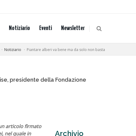
Notiziario
Eventi
Newsletter
Notiziario
Piantare alberi va bene ma da solo non basta
olise, presidente della Fondazione
un articolo firmato
Archivio
i, nel quale in