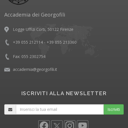
Accademia dei Georgofili
Logge Uffizi Corti, 50122 Firenze
+39 055 212114 - +39 055 213360
Fax: 055 2302754
accademia@georgofili.it
ISCRIVITI ALLA NEWSLETTER
Iscriviti