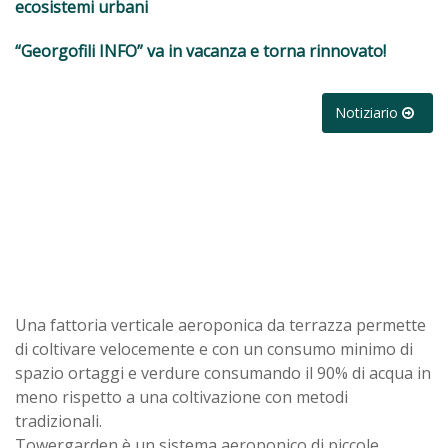
ecosistemi urbani
“Georgofili INFO” va in vacanza e torna rinnovato!
Notiziario
Una fattoria verticale aeroponica da terrazza permette
di coltivare velocemente e con un consumo minimo di
spazio ortaggi e verdure consumando il 90% di acqua in
meno rispetto a una coltivazione con metodi
tradizionali.
Towergarden è un sistema aeroponico di piccole