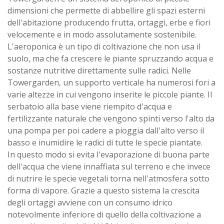
dimensioni che permette di abbellire gli spazi esterni
dell'abitazione producendo frutta, ortaggi, erbe e fiori
velocemente e in modo assolutamente sostenibile.
L'aeroponica è un tipo di coltivazione che non usa il
suolo, ma che fa crescere le piante spruzzando acqua e
sostanze nutritive direttamente sulle radici. Nelle
Towergarden, un supporto verticale ha numerosi fori a
varie altezze in cui vengono inserite le piccole piante. Il
serbatoio alla base viene riempito d'acqua e
fertilizzante naturale che vengono spinti verso l'alto da
una pompa per poi cadere a pioggia dall'alto verso il
basso e inumidire le radici di tutte le specie piantate.
In questo modo si evita l'evaporazione di buona parte
dell'acqua che viene innaffiata sul terreno e che invece
di nutrire le specie vegetali torna nell'atmosfera sotto
forma di vapore. Grazie a questo sistema la crescita
degli ortaggi avviene con un consumo idrico
notevolmente inferiore di quello della coltivazione a