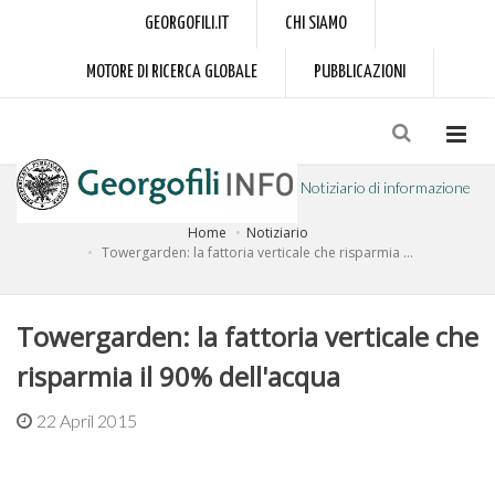
GEORGOFILI.IT
CHI SIAMO
MOTORE DI RICERCA GLOBALE
PUBBLICAZIONI
Notiziario di informazione
Home
Notiziario
a cura dell'Accademia dei Georgofili
Towergarden: la fattoria verticale che risparmia ...
Towergarden: la fattoria verticale che
risparmia il 90% dell'acqua
22 April 2015