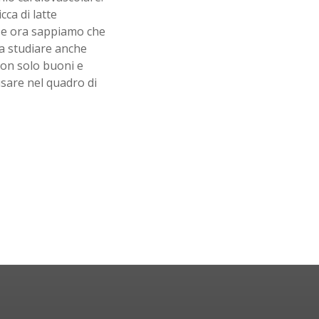
cca di latte
o e ora sappiamo che
a studiare anche
non solo buoni e
usare nel quadro di