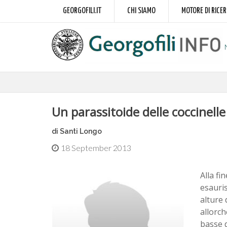
GEORGOFILI.IT
CHI SIAMO
MOTORE DI RICE
Un parassitoide delle coccinelle
di Santi Longo
18 September 2013
Alla fi
esauris
alture 
allorch
basse d