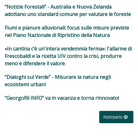
“Notizie Forestali” - Australia e Nuova Zelanda
adottano uno standard comune per valutare le foreste
Fiumi e pianure alluvionali: focus sulle misure previste
nel Piano Nazionale di Ripristino della Natura
«In cantina c’è un'intera vendemmia ferma»: l'allarme di
Frescobaldi e la ricetta UIV contro la crisi, produrre
meno e difendere il valore.
“Dialoghi sul Verde” - Misurare la natura negli
ecosistemi urbani
“Georgofili INFO” va in vacanza e torna rinnovato!
Notiziario