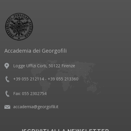
Accademia dei Georgofili
Logge Uffizi Corti, 50122 Firenze
+39 055 212114 - +39 055 213360
Fax: 055 2302754
accademia@georgofili.it