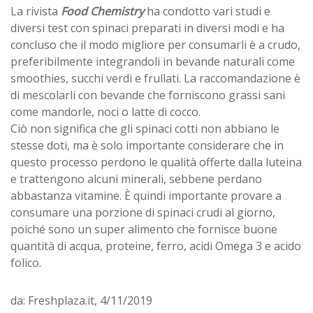
La rivista
Food Chemistry
ha condotto vari studi e
diversi test con spinaci preparati in diversi modi e ha
concluso che il modo migliore per consumarli è a crudo,
preferibilmente integrandoli in bevande naturali come
smoothies, succhi verdi e frullati. La raccomandazione è
di mescolarli con bevande che forniscono grassi sani
come mandorle, noci o latte di cocco.
Ciò non significa che gli spinaci cotti non abbiano le
stesse doti, ma è solo importante considerare che in
questo processo perdono le qualità offerte dalla luteina
e trattengono alcuni minerali, sebbene perdano
abbastanza vitamine. È quindi importante provare a
consumare una porzione di spinaci crudi al giorno,
poiché sono un super alimento che fornisce buone
quantità di acqua, proteine, ferro, acidi Omega 3 e acido
folico.
da: Freshplaza.it, 4/11/2019