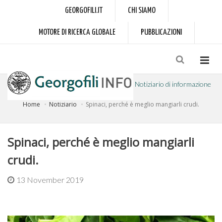
GEORGOFILI.IT
CHI SIAMO
MOTORE DI RICERCA GLOBALE
PUBBLICAZIONI
Notiziario di informazione
Home
Notiziario
Spinaci, perché è meglio mangiarli crudi.
a cura dell'Accademia dei Georgofili
Spinaci, perché è meglio mangiarli
crudi.
13 November 2019