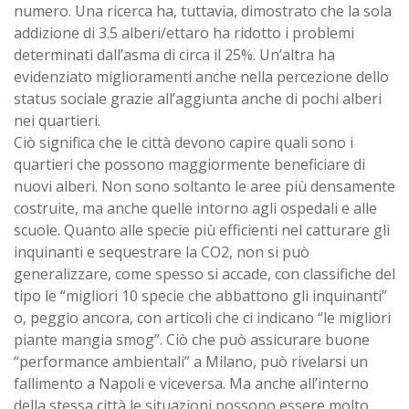
numero. Una ricerca ha, tuttavia, dimostrato che la sola
addizione di 3.5 alberi/ettaro ha ridotto i problemi
determinati dall’asma di circa il 25%. Un’altra ha
evidenziato miglioramenti anche nella percezione dello
status sociale grazie all’aggiunta anche di pochi alberi
nei quartieri.
Ciò significa che le città devono capire quali sono i
quartieri che possono maggiormente beneficiare di
nuovi alberi. Non sono soltanto le aree più densamente
costruite, ma anche quelle intorno agli ospedali e alle
scuole. Quanto alle specie più efficienti nel catturare gli
inquinanti e sequestrare la CO2, non si può
generalizzare, come spesso si accade, con classifiche del
tipo le “migliori 10 specie che abbattono gli inquinanti”
o, peggio ancora, con articoli che ci indicano “le migliori
piante mangia smog”. Ciò che può assicurare buone
“performance ambientali” a Milano, può rivelarsi un
fallimento a Napoli e viceversa. Ma anche all’interno
della stessa città le situazioni possono essere molto