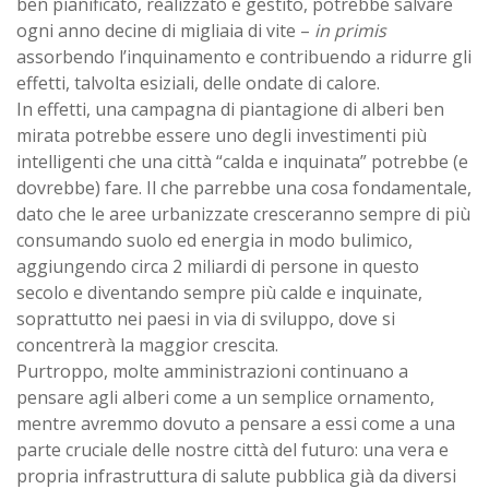
ben pianificato, realizzato e gestito, potrebbe salvare
ogni anno decine di migliaia di vite –
in primis
assorbendo l’inquinamento e contribuendo a ridurre gli
effetti, talvolta esiziali, delle ondate di calore.
In effetti, una campagna di piantagione di alberi ben
mirata potrebbe essere uno degli investimenti più
intelligenti che una città “calda e inquinata” potrebbe (e
dovrebbe) fare. Il che parrebbe una cosa fondamentale,
dato che le aree urbanizzate cresceranno sempre di più
consumando suolo ed energia in modo bulimico,
aggiungendo circa 2 miliardi di persone in questo
secolo e diventando sempre più calde e inquinate,
soprattutto nei paesi in via di sviluppo, dove si
concentrerà la maggior crescita.
Purtroppo, molte amministrazioni continuano a
pensare agli alberi come a un semplice ornamento,
mentre avremmo dovuto a pensare a essi come a una
parte cruciale delle nostre città del futuro: una vera e
propria infrastruttura di salute pubblica già da diversi