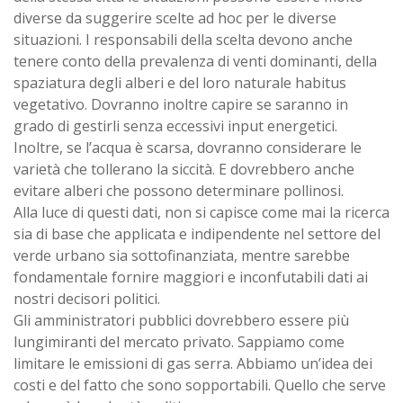
diverse da suggerire scelte ad hoc per le diverse
situazioni. I responsabili della scelta devono anche
tenere conto della prevalenza di venti dominanti, della
spaziatura degli alberi e del loro naturale habitus
vegetativo. Dovranno inoltre capire se saranno in
grado di gestirli senza eccessivi input energetici.
Inoltre, se l’acqua è scarsa, dovranno considerare le
varietà che tollerano la siccità. E dovrebbero anche
evitare alberi che possono determinare pollinosi.
Alla luce di questi dati, non si capisce come mai la ricerca
sia di base che applicata e indipendente nel settore del
verde urbano sia sottofinanziata, mentre sarebbe
fondamentale fornire maggiori e inconfutabili dati ai
nostri decisori politici.
Gli amministratori pubblici dovrebbero essere più
lungimiranti del mercato privato. Sappiamo come
limitare le emissioni di gas serra. Abbiamo un’idea dei
costi e del fatto che sono sopportabili. Quello che serve