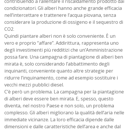
contribuendo a rallentare il riscaldamento prodotto dai
condizionatori. Gli alberi hanno anche grande efficacia
nell’intercettare e trattenere l’acqua piovana, senza
considerare la produzione di ossigeno e il sequestro di
CO2.
Quindi piantare alberi non è solo conveniente. È un
vero e proprio “affare”. Addirittura, rappresenta uno
degli investimenti più redditizi che un’Amministrazione
possa fare. Una campagna di piantagione di alberi ben
mirata è, solo considerando l’abbattimento degli
inquinanti, conveniente quanto altre strategie per
ridurre l’inquinamento, come ad esempio sostituire i
vecchi mezzi pubblici diesel.
C’è però un problema. La campagna per la piantagione
di alberi deve essere ben mirata. E, spesso, questo
diventa, nel nostro Paese e non solo, un problema
complesso. Gli alberi migliorano la qualità dell’aria nelle
immediate vicinanze. La loro efficacia dipende dalle
dimensioni e dalle caratteristiche dell’area e anche dal