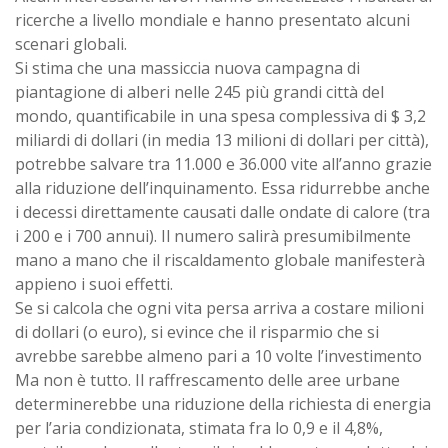
ricerche a livello mondiale e hanno presentato alcuni
scenari globali.
Si stima che una massiccia nuova campagna di
piantagione di alberi nelle 245 più grandi città del
mondo, quantificabile in una spesa complessiva di $ 3,2
miliardi di dollari (in media 13 milioni di dollari per città),
potrebbe salvare tra 11.000 e 36.000 vite all’anno grazie
alla riduzione dell’inquinamento. Essa ridurrebbe anche
i decessi direttamente causati dalle ondate di calore (tra
i 200 e i 700 annui). Il numero salirà presumibilmente
mano a mano che il riscaldamento globale manifesterà
appieno i suoi effetti.
Se si calcola che ogni vita persa arriva a costare milioni
di dollari (o euro), si evince che il risparmio che si
avrebbe sarebbe almeno pari a 10 volte l’investimento
Ma non è tutto. Il raffrescamento delle aree urbane
determinerebbe una riduzione della richiesta di energia
per l’aria condizionata, stimata fra lo 0,9 e il 4,8%,