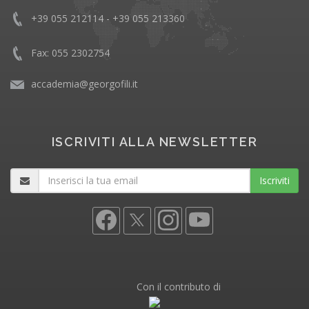
+39 055 212114 - +39 055 213360
Fax: 055 2302754
accademia@georgofili.it
ISCRIVITI ALLA NEWSLETTER
Iscriviti
Con il contributo di