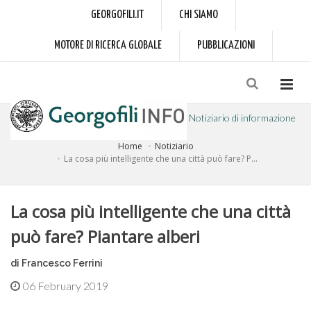
GEORGOFILI.IT
CHI SIAMO
MOTORE DI RICERCA GLOBALE
PUBBLICAZIONI
Notiziario di informazione
Home
Notiziario
a cura dell'Accademia dei Georgofili
La cosa più intelligente che una città può fare? P...
La cosa più intelligente che una città
può fare? Piantare alberi
di Francesco Ferrini
06 February 2019