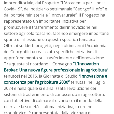
imprenditoriale, dal Progetto “L’Accademia per il post
Covid-19”, dal notiziario settimanale “Georgofili.Info” e
dal portale ministeriale “Innovarurale”. Il Progetto ha
rappresentato un importante iniziativa per
promuovere il trasferimento dell’innovazione nel
settore agricolo toscano, facendo emergere importanti
spunti di riflessione su questa specifica tematica
Oltre ai suddetti progetti, negli ultimi anni l’Accademia
dei Georgofili ha realizzato specifiche iniziative di
approfondimento sul trasferimento dell’innovazione.
Tra queste si ricordano il Convegno
“L'Innovation
Broker: Una nuova figura professionale in agricoltura”
tenutosi nel 2016, la Giornata di Studio
“Innovazione e
conoscenza per l'agricoltura 2030”
tenutasi nel luglio
2024 e nella quale si è analizzata l’evoluzione dei
sistemi di trasferimento di conoscenza in agricoltura,
con l’obiettivo di colmare il divario tra il mondo della
ricerca e la società. L’ultima iniziativa, in ordine
cronologico, è rappresentata dalla giornata di