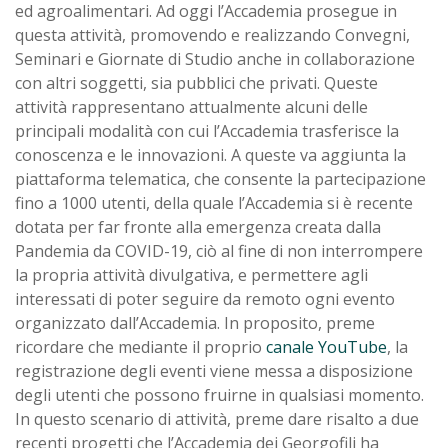
ed agroalimentari. Ad oggi l’Accademia prosegue in
questa attività, promovendo e realizzando Convegni,
Seminari e Giornate di Studio anche in collaborazione
con altri soggetti, sia pubblici che privati. Queste
attività rappresentano attualmente alcuni delle
principali modalità con cui l’Accademia trasferisce la
conoscenza e le innovazioni. A queste va aggiunta la
piattaforma telematica, che consente la partecipazione
fino a 1000 utenti, della quale l’Accademia si è recente
dotata per far fronte alla emergenza creata dalla
Pandemia da COVID-19, ciò al fine di non interrompere
la propria attività divulgativa, e permettere agli
interessati di poter seguire da remoto ogni evento
organizzato dall’Accademia. In proposito, preme
ricordare che mediante il proprio
canale YouTube
, la
registrazione degli eventi viene messa a disposizione
degli utenti che possono fruirne in qualsiasi momento.
In questo scenario di attività, preme dare risalto a due
recenti progetti che l’Accademia dei Georgofili ha