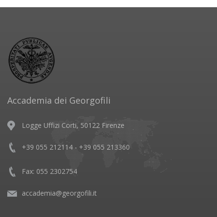
Accademia dei Georgofili
Logge Uffizi Corti, 50122 Firenze
+39 055 212114 - +39 055 213360
Fax: 055 2302754
accademia@georgofili.it