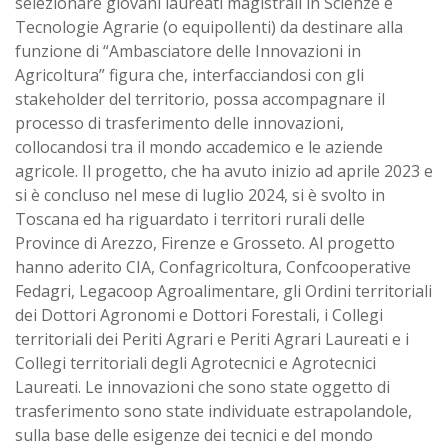
selezionare giovani laureati magistrali in Scienze e
Tecnologie Agrarie (o equipollenti) da destinare alla
funzione di “Ambasciatore delle Innovazioni in
Agricoltura” figura che, interfacciandosi con gli
stakeholder del territorio, possa accompagnare il
processo di trasferimento delle innovazioni,
collocandosi tra il mondo accademico e le aziende
agricole. Il progetto, che ha avuto inizio ad aprile 2023 e
si è concluso nel mese di luglio 2024, si è svolto in
Toscana ed ha riguardato i territori rurali delle
Province di Arezzo, Firenze e Grosseto. Al progetto
hanno aderito CIA, Confagricoltura, Confcooperative
Fedagri, Legacoop Agroalimentare, gli Ordini territoriali
dei Dottori Agronomi e Dottori Forestali, i Collegi
territoriali dei Periti Agrari e Periti Agrari Laureati e i
Collegi territoriali degli Agrotecnici e Agrotecnici
Laureati. Le innovazioni che sono state oggetto di
trasferimento sono state individuate estrapolandole,
sulla base delle esigenze dei tecnici e del mondo