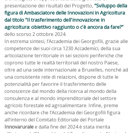
presentazione dei risultati del Progetto,
“Sviluppo della
figura di Ambasciatore delle Innovazioni in Agricoltura
dal titolo “Il trasferimento dell'innovazione in
agricoltura: obiettivo raggiunto o c'è ancora da fare?”
dello scorso 2 ottobre 2024.
In estrema sintesi, l’Accademia dei Georgofili, grazie alle
competenze dei suoi circa 1230 Accademici, della sua
articolazione territoriale in sei sezioni periferiche che
coprono tutte le realtà territoriali del nostro Paese,
oltre ad una sede internazionale a Bruxelles, nonché ad
una consistente rete di relazioni, dispone di tutte le
potenzialità per favorire il trasferimento delle
conoscenze dal mondo della ricerca al mondo della
consulenza e al mondo imprenditoriale del settore
agricolo forestale ed agroalimentare. Infine, preme
anche ricordare che l’Accademia dei Georgofili figura
all’interno del Comitato Editoriale del Portale
Innovarurale
e dalla fine del 2024 è stata inerita