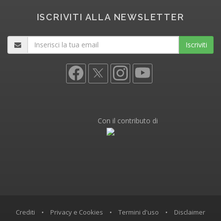
ISCRIVITI ALLA NEWSLETTER
Iscriviti
Con il contributo di
Crediti
•
Privacy e Cookies
•
Termini d'uso
•
Disclaimer