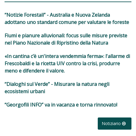
“Notizie Forestali” - Australia e Nuova Zelanda
adottano uno standard comune per valutare le foreste
Fiumi e pianure alluvionali: focus sulle misure previste
nel Piano Nazionale di Ripristino della Natura
«In cantina c’è un'intera vendemmia ferma»: l'allarme di
Frescobaldi e la ricetta UIV contro la crisi, produrre
meno e difendere il valore.
“Dialoghi sul Verde” - Misurare la natura negli
ecosistemi urbani
“Georgofili INFO” va in vacanza e torna rinnovato!
Notiziario