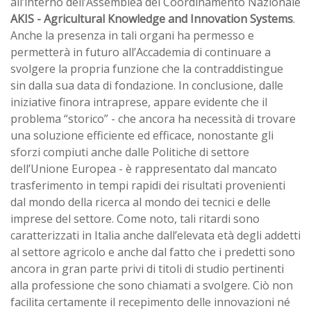
all’interno dell’Assemblea del Coordinamento Nazionale
AKIS - Agricultural Knowledge and Innovation Systems
.
Anche la presenza in tali organi ha permesso e
permetterà in futuro all’Accademia di continuare a
svolgere la propria funzione che la contraddistingue
sin dalla sua data di fondazione. In conclusione, dalle
iniziative finora intraprese, appare evidente che il
problema “storico” - che ancora ha necessità di trovare
una soluzione efficiente ed efficace, nonostante gli
sforzi compiuti anche dalle Politiche di settore
dell’Unione Europea - è rappresentato dal mancato
trasferimento in tempi rapidi dei risultati provenienti
dal mondo della ricerca al mondo dei tecnici e delle
imprese del settore. Come noto, tali ritardi sono
caratterizzati in Italia anche dall’elevata età degli addetti
al settore agricolo e anche dal fatto che i predetti sono
ancora in gran parte privi di titoli di studio pertinenti
alla professione che sono chiamati a svolgere. Ciò non
facilita certamente il recepimento delle innovazioni né