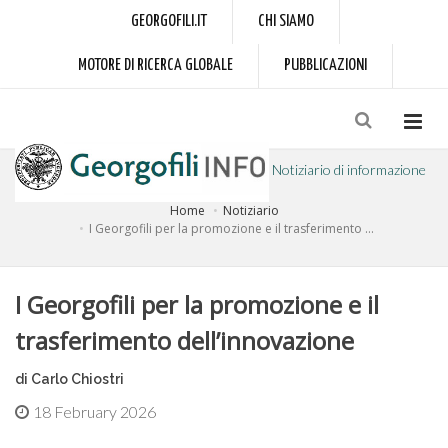
GEORGOFILI.IT
CHI SIAMO
MOTORE DI RICERCA GLOBALE
PUBBLICAZIONI
Notiziario di informazione
Home
Notiziario
a cura dell'Accademia dei Georgofili
I Georgofili per la promozione e il trasferimento ...
I Georgofili per la promozione e il
trasferimento dell’innovazione
di Carlo Chiostri
18 February 2026