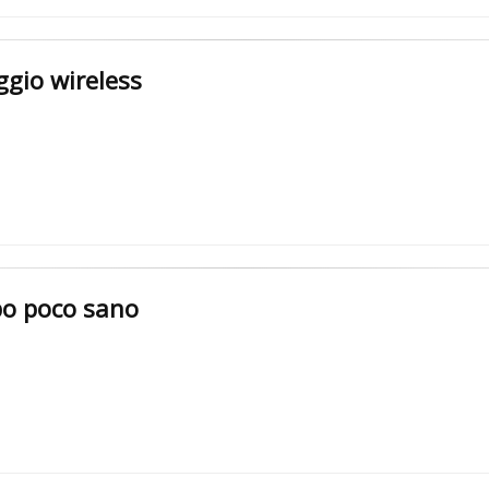
ggio wireless
bo poco sano