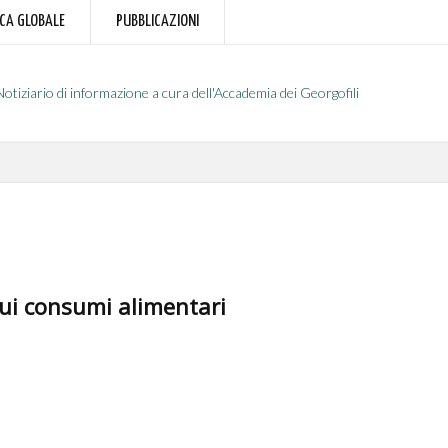
RCA GLOBALE
PUBBLICAZIONI
Notiziario di informazione a cura dell'Accademia dei Georgofili
sui consumi alimentari