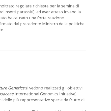
noltrato regolare richiesta per la semina di
 insetti parassiti), ed aver atteso invano la
Stato ha causato una forte reazione
irmato dal precedente Ministro delle politiche
te.
ure Genetics
si vedono realizzati gli obiettivi
osaceae
International Genomics Initiative),
mi delle più rappresentative specie da frutto di