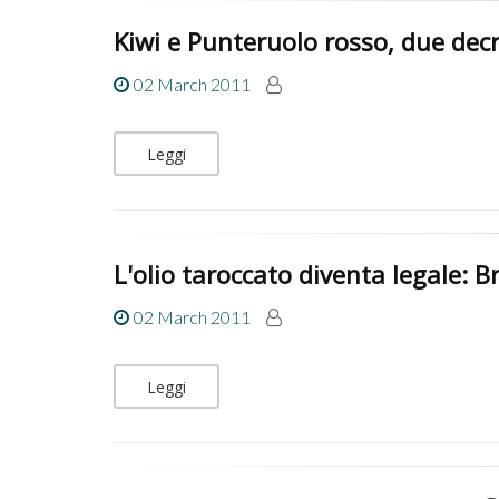
Kiwi e Punteruolo rosso, due dec
02 March 2011
Leggi
L'olio taroccato diventa legale: B
02 March 2011
Leggi