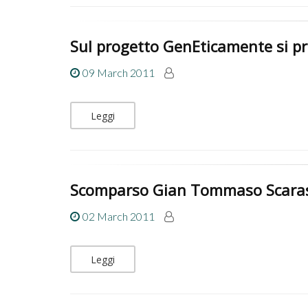
Sul progetto GenEticamente si p
09 March 2011
Leggi
Scomparso Gian Tommaso Scara
02 March 2011
Leggi