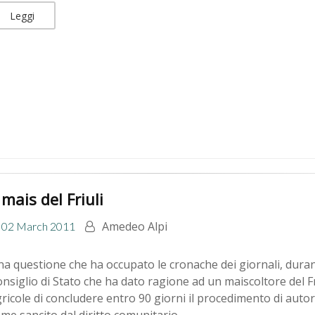
Leggi
l mais del Friuli
Amedeo Alpi
02 March 2011
a questione che ha occupato le cronache dei giornali, durante
nsiglio di Stato che ha dato ragione ad un maiscoltore del Fr
ricole di concludere entro 90 giorni il procedimento di auto