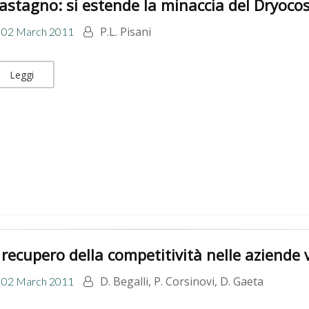
astagno: si estende la minaccia del Dryoco
P.L. Pisani
02 March 2011
Leggi
l recupero della competitività nelle aziende 
D. Begalli, P. Corsinovi, D. Gaeta
02 March 2011