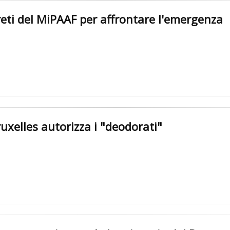
reti del MiPAAF per affrontare l'emergenza
ruxelles autorizza i "deodorati"