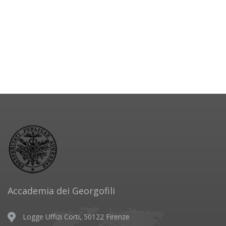
Accademia dei Georgofili
Logge Uffizi Corti, 50122 Firenze