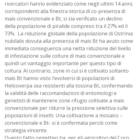
ricercatori hanno evidenziato come negli ultimi 14 anni,
corrispondenti alla finestra storica di co-presenza di
mais convenzionale e Bt, si sia verificato un declino
della popolazione di piralide compreso tra il 27% ed il
73%. La riduzione globale della popolazione di Ostrinia
nubilalis dovuta alla presenza di mais Bt ha avuto come
immediata conseguenza una netta riduzione del livello
di infestazione sulle colture di mais convenzionale e
quindi un vantaggio importante per questo tipo di
coltura. Al contrario, zone in cui si è coltivato soltanto
mais Bt hanno visto l’evolversi di popolazioni di
Helicoverpa zea resistenti alla tossina Bt, confermando
la validità delle raccomandazioni di entomologi e
genetisti di mantenere zone rifugio coltivate a mais
convenzionale per ridurre la pressione selettiva sulle
popolazioni di insetti. Una coltivazione a mosaico –
convenzionale e Bt- si è confermata perciò come
strategia vincente.
Questo fatto oggettivo ha, per gli agricoltori del Corn