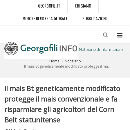
GEORGOFILI.IT
CHI SIAMO
MOTORE DI RICERCA GLOBALE
PUBBLICAZIONI
Notiziario di informazione
Home
Notiziario
a cura dell'Accademia dei Georgofili
Il mais Bt geneticamente modificato protegge il ma...
Il mais Bt geneticamente modificato
protegge il mais convenzionale e fa
risparmiare gli agricoltori del Corn
Belt statunitense