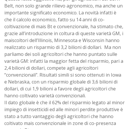
Belt, non solo grande rilievo agronomico, ma anche un
importante significato economico. La novità infatti è
che il calcolo economico, fatto su 14 anni di co-
coltivazione di mais Bt e convenzionale, ha stimato che,
grazie all’introduzione in coltura di queste varietà GM, i
maiscoltori dell’Illinois, Minnesota e Wisconsin hanno
realizzato un risparmio di 3,2 bilioni di dollari. Ma non
parliamo dei soli agricoltori che hanno puntato sulle
varietà GM: infatti la maggior fetta del risparmio, pari a
2,4 bilioni di dollari, compete agli agricoltori
“convenzionali”. Risultati simili si sono ottenuti in Iowa
e Nebraska, con un risparmio globale di 3,6 bilioni di
dollari, di cui 1,9 bilioni a favore degli agricoltori che
hanno coltivato varietà convenzionali.
Il dato globale è che il 62% del risparmio legato al minor
impiego di insetticidi ed alle minori perdite produttive è
stato a tutto vantaggio degli agricoltori che hanno
coltivato mais convenzionale in zone di co-presenza