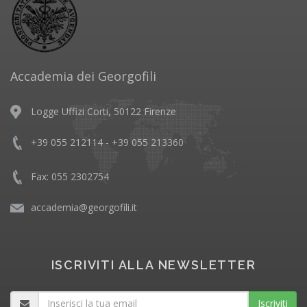
Accademia dei Georgofili
Logge Uffizi Corti, 50122 Firenze
+39 055 212114 - +39 055 213360
Fax: 055 2302754
accademia@georgofili.it
ISCRIVITI ALLA NEWSLETTER
Iscriviti