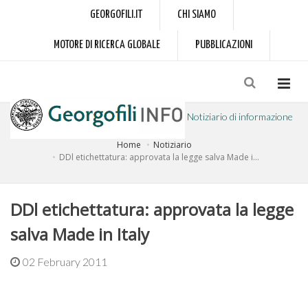
GEORGOFILI.IT
CHI SIAMO
MOTORE DI RICERCA GLOBALE
PUBBLICAZIONI
Notiziario di informazione
Home
Notiziario
a cura dell'Accademia dei Georgofili
DDl etichettatura: approvata la legge salva Made i...
DDl etichettatura: approvata la legge
salva Made in Italy
02 February 2011