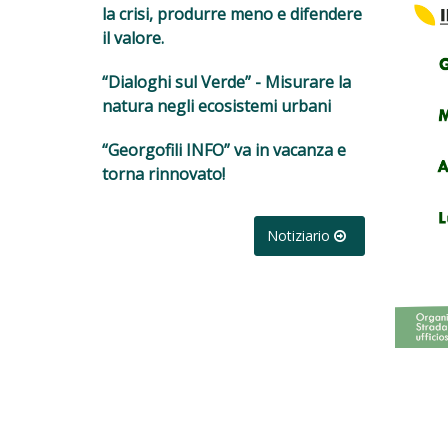
la crisi, produrre meno e difendere
il valore.
“Dialoghi sul Verde” - Misurare la
natura negli ecosistemi urbani
“Georgofili INFO” va in vacanza e
torna rinnovato!
Notiziario