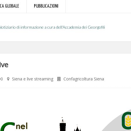
RCA GLOBALE
PUBBLICAZIONI
Notiziario di informazione a cura dell'Accademia dei Georgofili
ive
00
Siena e live streaming
Confagricoltura Siena