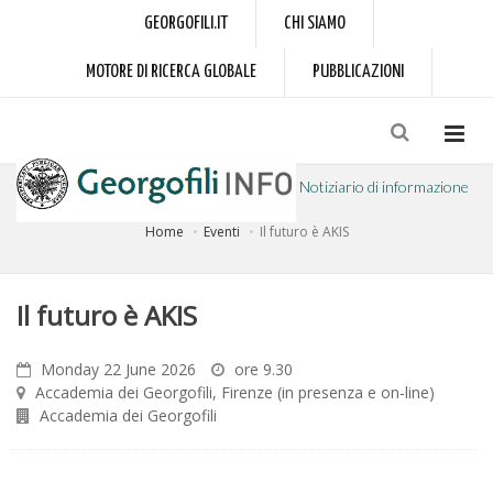
GEORGOFILI.IT
CHI SIAMO
MOTORE DI RICERCA GLOBALE
PUBBLICAZIONI
Notiziario di informazione
Home
Eventi
Il futuro è AKIS
a cura dell'Accademia dei Georgofili
Il futuro è AKIS
Monday 22 June 2026
ore 9.30
Accademia dei Georgofili, Firenze (in presenza e on-line)
Accademia dei Georgofili