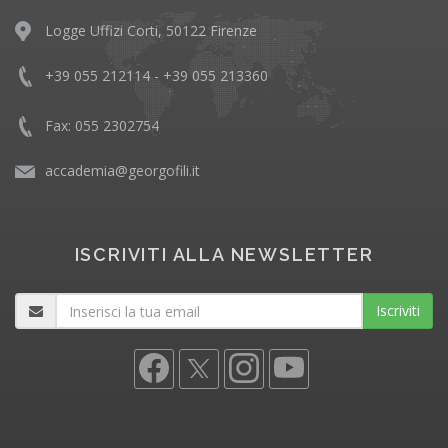
Logge Uffizi Corti, 50122 Firenze
+39 055 212114 - +39 055 213360
Fax: 055 2302754
accademia@georgofili.it
ISCRIVITI ALLA NEWSLETTER
Iscriviti