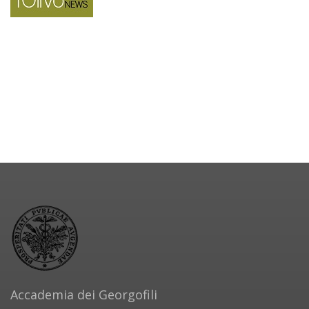
Accademia dei Georgofili