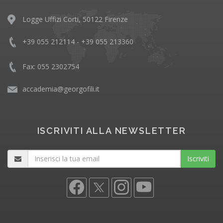
Logge Uffizi Corti, 50122 Firenze
+39 055 212114 - +39 055 213360
Fax: 055 2302754
accademia@georgofili.it
ISCRIVITI ALLA NEWSLETTER
Iscriviti