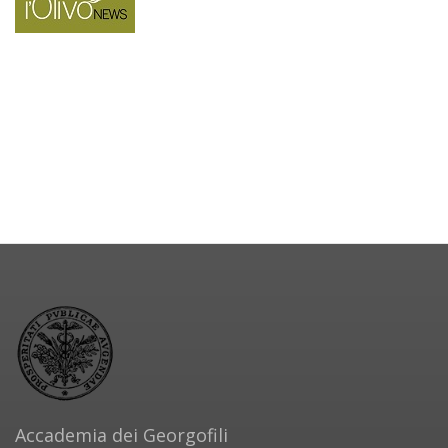
Accademia dei Georgofili