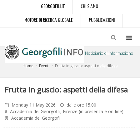
GEORGOFILI.IT
CHI SIAMO
MOTORE DI RICERCA GLOBALE
PUBBLICAZIONI
Notiziario di informazione
Home
Eventi
Frutta in guscio: aspetti della difesa
a cura dell'Accademia dei Georgofili
Frutta in guscio: aspetti della difesa
Monday 11 May 2026
dalle ore 15.00
Accademia dei Georgofili, Firenze (in presenza e on-line)
Accademia dei Georgofili