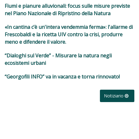
Fiumi e pianure alluvionali: focus sulle misure previste
nel Piano Nazionale di Ripristino della Natura
«In cantina c’è un'intera vendemmia ferma»: l'allarme di
Frescobaldi e la ricetta UIV contro la crisi, produrre
meno e difendere il valore.
“Dialoghi sul Verde” - Misurare la natura negli
ecosistemi urbani
“Georgofili INFO” va in vacanza e torna rinnovato!
Notiziario