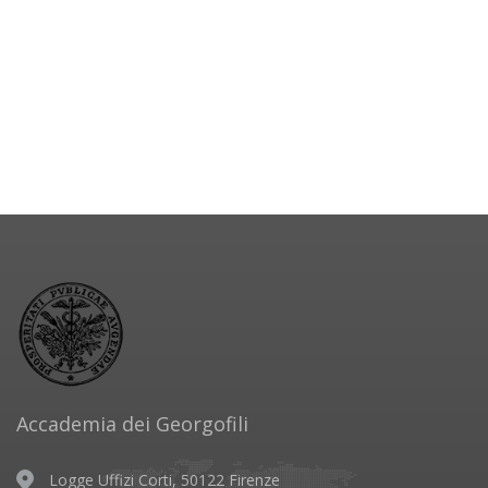
Accademia dei Georgofili
Logge Uffizi Corti, 50122 Firenze