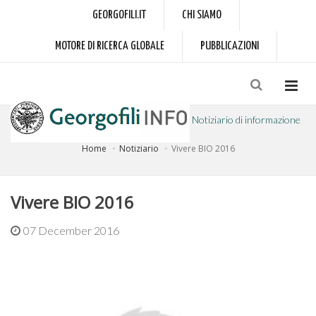
GEORGOFILI.IT
CHI SIAMO
MOTORE DI RICERCA GLOBALE
PUBBLICAZIONI
Notiziario di informazione
Home
Notiziario
Vivere BIO 2016
a cura dell'Accademia dei Georgofili
Vivere BIO 2016
07 December 2016