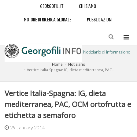
GEORGOFILI.IT
CHI SIAMO
MOTORE DI RICERCA GLOBALE
PUBBLICAZIONI
Notiziario di informazione
Home
Notiziario
a cura dell'Accademia dei Georgofili
Vertice Italia-Spagna: IG, dieta mediterranea, PAC...
Vertice Italia-Spagna: IG, dieta
mediterranea, PAC, OCM ortofrutta e
etichetta a semaforo
29 January 2014