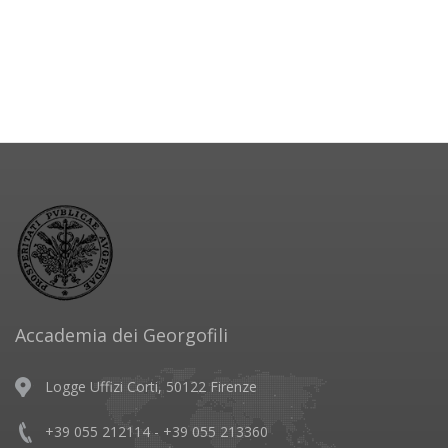
Accademia dei Georgofili
Logge Uffizi Corti, 50122 Firenze
+39 055 212114 - +39 055 213360