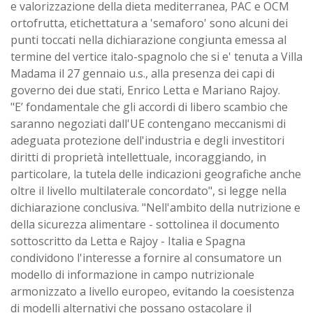
e valorizzazione della dieta mediterranea, PAC e OCM
ortofrutta, etichettatura a 'semaforo' sono alcuni dei
punti toccati nella dichiarazione congiunta emessa al
termine del vertice italo-spagnolo che si e' tenuta a Villa
Madama il 27 gennaio u.s., alla presenza dei capi di
governo dei due stati, Enrico Letta e Mariano Rajoy.
"E’ fondamentale che gli accordi di libero scambio che
saranno negoziati dall'UE contengano meccanismi di
adeguata protezione dell'industria e degli investitori
diritti di proprietà intellettuale, incoraggiando, in
particolare, la tutela delle indicazioni geografiche anche
oltre il livello multilaterale concordato", si legge nella
dichiarazione conclusiva. "Nell'ambito della nutrizione e
della sicurezza alimentare - sottolinea il documento
sottoscritto da Letta e Rajoy - Italia e Spagna
condividono l'interesse a fornire al consumatore un
modello di informazione in campo nutrizionale
armonizzato a livello europeo, evitando la coesistenza
di modelli alternativi che possano ostacolare il