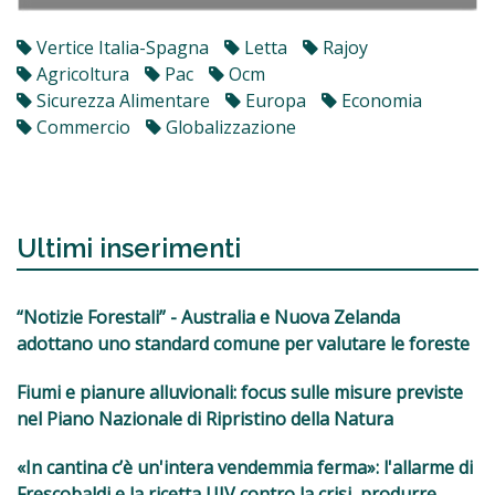
Vertice Italia-Spagna
Letta
Rajoy
Agricoltura
Pac
Ocm
Sicurezza Alimentare
Europa
Economia
Commercio
Globalizzazione
Ultimi inserimenti
“Notizie Forestali” - Australia e Nuova Zelanda
adottano uno standard comune per valutare le foreste
Fiumi e pianure alluvionali: focus sulle misure previste
nel Piano Nazionale di Ripristino della Natura
«In cantina c’è un'intera vendemmia ferma»: l'allarme di
Frescobaldi e la ricetta UIV contro la crisi, produrre