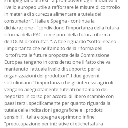
si impegnano altresì' "a promuovere ogni iniziativa a
livello europeo utile a rafforzare le misure di controllo
in materia di sicurezza alimentare a tutela dei
consumatori". Italia e Spagna - continua la
dichiarazione - "condividono l'importanza della futura
riforma della PAC, come pure della futura riforma
dell'OCM ortofrutta". ". A tale riguardo "sottolineano
l'importanza che nell'ambito della riforma dell
´ortofrutta le future proposte della Commissione
Europea tengano in considerazione il fatto che va
mantenuto l'attuale livello di supporto per le
organizzazioni dei produttori". I due governi
sottolineano "l'importanza che gli interessi agricoli
vengano adeguatamente tutelati nell'ambito dei
negoziati in corso per accordi di libero scambio con
paesi terzi, specificamente per quanto riguarda la
tutela delle indicazioni geografiche e i prodotti
sensibili". Italia e spagna esprimono infine
"preoccupazione per iniziative di etichettatura