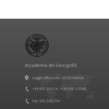
Accademia dei Georgofili
Logge Uffizi Corti, 50122 Firenze
+39 055 212114 - +39 055 213360
Fax: 055 2302754