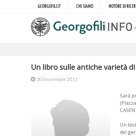
GEORGOFILI.IT
CHI SIAMO
MOTORE DI RICE
Un libro sulle antiche varietà di
30 November 2011
Sarà pr
(Piazz
CASENT
Un test
del ge