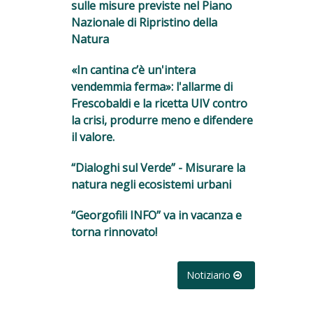
sulle misure previste nel Piano
Nazionale di Ripristino della
Natura
«In cantina c’è un'intera
vendemmia ferma»: l'allarme di
Frescobaldi e la ricetta UIV contro
la crisi, produrre meno e difendere
il valore.
“Dialoghi sul Verde” - Misurare la
natura negli ecosistemi urbani
“Georgofili INFO” va in vacanza e
torna rinnovato!
Notiziario