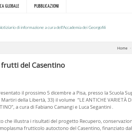
RCA GLOBALE
PUBBLICAZIONI
Notiziario di informazione a cura dell'Accademia dei Georgofili
Home
 frutti del Casentino
esentato il prossimo 5 dicembre a Pisa, presso la Scuola S
a Martiri della Libertà, 33) il volume “LE ANTICHE VARIETÀ 
INO”, a cura di Fabiano Camangi e Luca Segantini .
o che illustra i risultati del progetto Recupero, conservazio
rmoplasma frutticolo autoctono del Casentino, finanziato da