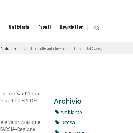
Notiziario
Eventi
Newsletter
Notiziario
Un libro sulle antiche varietà di frutti del Case...
uperiore Sant’Anna
Archivio
DI FRUTTIFERI DEL
Ambiente
ne e valorizzazione
Difesa
ll’ARSIA-Regione
Legislazione