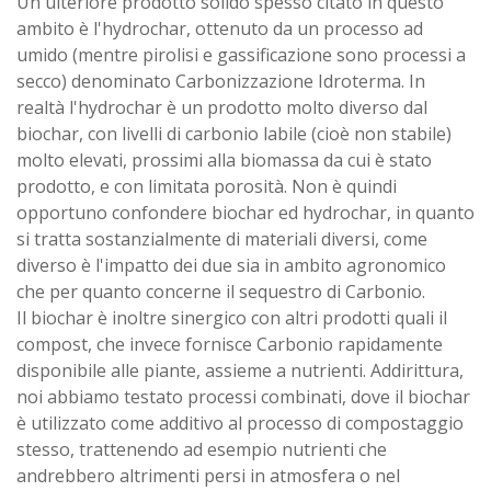
Un ulteriore prodotto solido spesso citato in questo
ambito è l'hydrochar, ottenuto da un processo ad
umido (mentre pirolisi e gassificazione sono processi a
secco) denominato Carbonizzazione Idroterma. In
realtà l'hydrochar è un prodotto molto diverso dal
biochar, con livelli di carbonio labile (cioè non stabile)
molto elevati, prossimi alla biomassa da cui è stato
prodotto, e con limitata porosità. Non è quindi
opportuno confondere biochar ed hydrochar, in quanto
si tratta sostanzialmente di materiali diversi, come
diverso è l'impatto dei due sia in ambito agronomico
che per quanto concerne il sequestro di Carbonio.
Il biochar è inoltre sinergico con altri prodotti quali il
compost, che invece fornisce Carbonio rapidamente
disponibile alle piante, assieme a nutrienti. Addirittura,
noi abbiamo testato processi combinati, dove il biochar
è utilizzato come additivo al processo di compostaggio
stesso, trattenendo ad esempio nutrienti che
andrebbero altrimenti persi in atmosfera o nel