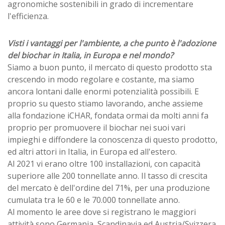
agronomiche sostenibili in grado di incrementare
l'efficienza.
Visti i vantaggi per l'ambiente, a che punto è l'adozione
del biochar in Italia, in Europa e nel mondo?
Siamo a buon punto, il mercato di questo prodotto sta
crescendo in modo regolare e costante, ma siamo
ancora lontani dalle enormi potenzialità possibili. E
proprio su questo stiamo lavorando, anche assieme
alla fondazione iCHAR, fondata ormai da molti anni fa
proprio per promuovere il biochar nei suoi vari
impieghi e diffondere la conoscenza di questo prodotto,
ed altri attori in Italia, in Europa ed all'estero.
Al 2021 vi erano oltre 100 installazioni, con capacità
superiore alle 200 tonnellate anno. Il tasso di crescita
del mercato è dell'ordine del 71%, per una produzione
cumulata tra le 60 e le 70.000 tonnellate anno.
Al momento le aree dove si registrano le maggiori
attività sono Germania, Scandinavia ed Austria/Svizzera.