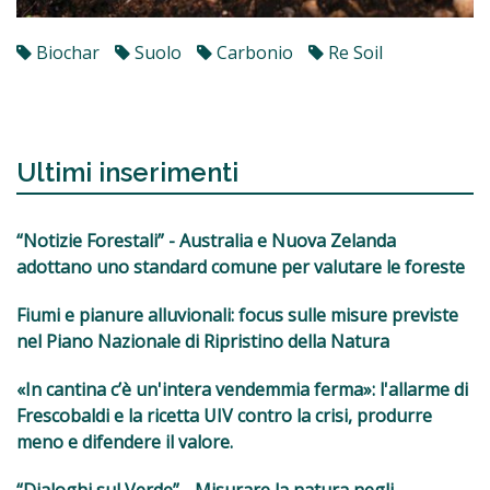
Biochar
Suolo
Carbonio
Re Soil
Ultimi inserimenti
“Notizie Forestali” - Australia e Nuova Zelanda
adottano uno standard comune per valutare le foreste
Fiumi e pianure alluvionali: focus sulle misure previste
nel Piano Nazionale di Ripristino della Natura
«In cantina c’è un'intera vendemmia ferma»: l'allarme di
Frescobaldi e la ricetta UIV contro la crisi, produrre
meno e difendere il valore.
“Dialoghi sul Verde” - Misurare la natura negli