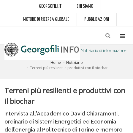
GEORGOFILI.IT
CHI SIAMO
MOTORE DI RICERCA GLOBALE
PUBBLICAZIONI
Notiziario di informazione
Home
Notiziario
a cura dell'Accademia dei Georgofili
Terreni più resilienti e produttivi con il biochar
Terreni più resilienti e produttivi con
il biochar
Intervista all'Accademico David Chiaramonti,
ordinario di Sistemi Energetici ed Economia
dell’energia al Politecnico di Torino e membro