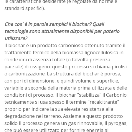
le caratteristiche desiderate (e regolate da norme e
standard specifici).
Che cos' è in parole semplici il biochar? Quali
tecnologie sono attualmente disponibili per poterlo
utilizzare?
Il biochar è un prodotto carbonioso ottenuto tramite il
trattamento termico della biomassa lignocellulosica in
condizioni di assenza totale (o talvolta presenza
parziale) di ossigeno: questo processo si chiama pirolisi
o carbonizzazione. La struttura del biochar è porosa,
con pori di dimensione, e quindi volume e superficie,
variabile a seconda della materia prima utilizzata e delle
condizioni di processo. Il biochar "stabilizza" il Carbonio:
tecnicamente si usa spesso il termine "recalcitrante"
proprio per indicare la sua elevata resistenza alla
degradazione nel terreno. Assieme a questo prodotto
solido il processo genera un gas rinnovabile, il pyrogas,
che può essere utilizzato per fornire energia al