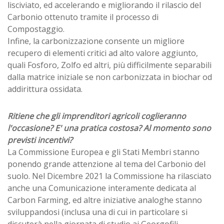
lisciviato, ed accelerando e migliorando il rilascio del
Carbonio ottenuto tramite il processo di
Compostaggio.
Infine, la carbonizzazione consente un migliore
recupero di elementi critici ad alto valore aggiunto,
quali Fosforo, Zolfo ed altri, più difficilmente separabili
dalla matrice iniziale se non carbonizzata in biochar od
addirittura ossidata.
Ritiene che gli imprenditori agricoli coglieranno
l'occasione? E' una pratica costosa? Al momento sono
previsti incentivi?
La Commissione Europea e gli Stati Membri stanno
ponendo grande attenzione al tema del Carbonio del
suolo. Nel Dicembre 2021 la Commissione ha rilasciato
anche una Comunicazione interamente dedicata al
Carbon Farming, ed altre iniziative analoghe stanno
sviluppandosi (inclusa una di cui in particolare si
discuterà nella giornata di studio ai Georgofili,