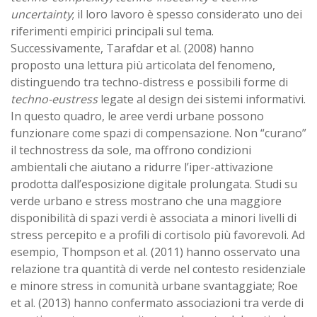
uncertainty
; il loro lavoro è spesso considerato uno dei
riferimenti empirici principali sul tema.
Successivamente, Tarafdar et al. (2008) hanno
proposto una lettura più articolata del fenomeno,
distinguendo tra techno-distress e possibili forme di
techno-eustress
legate al design dei sistemi informativi.
In questo quadro, le aree verdi urbane possono
funzionare come spazi di compensazione. Non “curano”
il technostress da sole, ma offrono condizioni
ambientali che aiutano a ridurre l’iper-attivazione
prodotta dall’esposizione digitale prolungata. Studi su
verde urbano e stress mostrano che una maggiore
disponibilità di spazi verdi è associata a minori livelli di
stress percepito e a profili di cortisolo più favorevoli. Ad
esempio, Thompson et al. (2011) hanno osservato una
relazione tra quantità di verde nel contesto residenziale
e minore stress in comunità urbane svantaggiate; Roe
et al. (2013) hanno confermato associazioni tra verde di