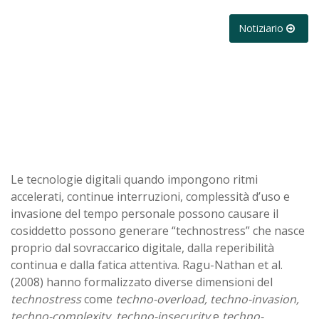
Notiziario
Le tecnologie digitali quando impongono ritmi
accelerati, continue interruzioni, complessità d’uso e
invasione del tempo personale possono causare il
cosiddetto possono generare “technostress” che nasce
proprio dal sovraccarico digitale, dalla reperibilità
continua e dalla fatica attentiva. Ragu-Nathan et al.
(2008) hanno formalizzato diverse dimensioni del
technostress
come
techno-overload, techno-invasion,
techno-complexity, techno-insecurity
e
techno-