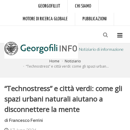
GEORGOFILI.IT
CHI SIAMO
MOTORE DI RICERCA GLOBALE
PUBBLICAZIONI
Notiziario di informazione
Home
Notiziario
a cura dell'Accademia dei Georgofili
“Technostress” e città verdi: come gli spazi urban...
“Technostress” e città verdi: come gli
spazi urbani naturali aiutano a
disconnettere la mente
di Francesco Ferrini
17 June 2026