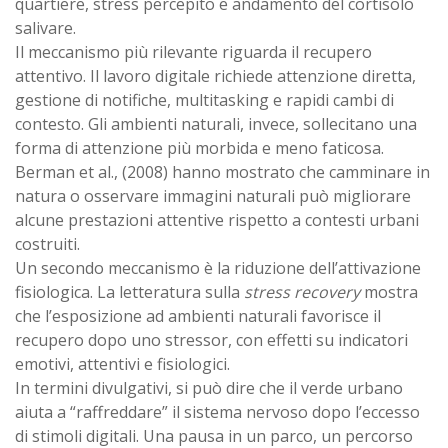
quartiere, stress percepito e andamento del cortisolo
salivare.
Il meccanismo più rilevante riguarda il recupero
attentivo. Il lavoro digitale richiede attenzione diretta,
gestione di notifiche, multitasking e rapidi cambi di
contesto. Gli ambienti naturali, invece, sollecitano una
forma di attenzione più morbida e meno faticosa.
Berman et al., (2008) hanno mostrato che camminare in
natura o osservare immagini naturali può migliorare
alcune prestazioni attentive rispetto a contesti urbani
costruiti.
Un secondo meccanismo è la riduzione dell’attivazione
fisiologica. La letteratura sulla
stress recovery
mostra
che l’esposizione ad ambienti naturali favorisce il
recupero dopo uno stressor, con effetti su indicatori
emotivi, attentivi e fisiologici.
In termini divulgativi, si può dire che il verde urbano
aiuta a “raffreddare” il sistema nervoso dopo l’eccesso
di stimoli digitali. Una pausa in un parco, un percorso