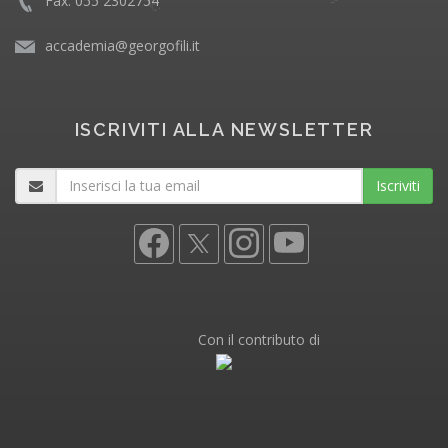
Fax: 055 2302754
accademia@georgofili.it
ISCRIVITI ALLA NEWSLETTER
Iscriviti
Con il contributo di