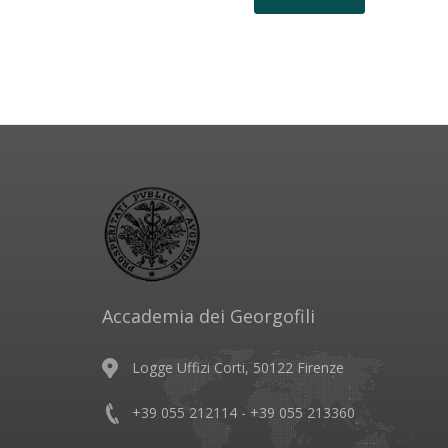
Accademia dei Georgofili
Logge Uffizi Corti, 50122 Firenze
+39 055 212114 - +39 055 213360