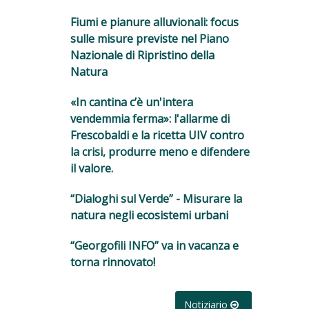
Fiumi e pianure alluvionali: focus
sulle misure previste nel Piano
Nazionale di Ripristino della
Natura
«In cantina c’è un'intera
vendemmia ferma»: l'allarme di
Frescobaldi e la ricetta UIV contro
la crisi, produrre meno e difendere
il valore.
“Dialoghi sul Verde” - Misurare la
natura negli ecosistemi urbani
“Georgofili INFO” va in vacanza e
torna rinnovato!
Notiziario