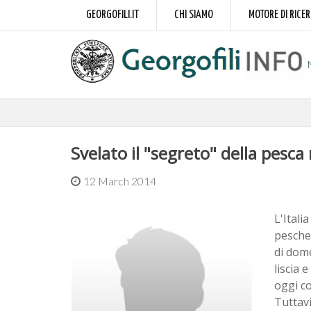
GEORGOFILI.IT
CHI SIAMO
MOTORE DI RICE
Svelato il "segreto" della pesca
12 March 2014
L'Itali
pesche 
di dome
liscia 
oggi co
Tuttavi