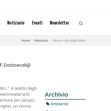
Notiziario
Eventi
Newsletter
Home
Notiziario
Storia e vita degli alberi
F. Dostoevskij)
ici...” è adatto dagli
Archivio
ww.lineadaria.it).
vventure per Jacopo,
Ambiente
 Angelo, un nonno