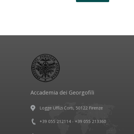
Accademia dei Georgofili
Logge Uffizi Corti, 50122 Firenze
+39 055 212114 - +39 055 213360