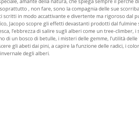
peciale, amante della natura, che spiega sempre il perché di
 soprattutto , non fare, sono la compagnia delle sue scorrib
i scritti in modo accattivante e divertente ma rigoroso dal pu
fico, Jacopo scopre gli effetti devastanti prodotti dal fulmin
sca, l’ebbrezza di salire sugli alberi come un tree-climber, i s
o di un bosco di betulle, i misteri delle gemme, l’utilità delle
cere gli abeti dai pini, a capire la funzione delle radici, i color
invernale degli alberi.