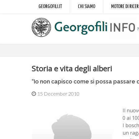
GEORGOFILI.IT
CHI SIAMO
MOTORE DI RICE
Storia e vita degli alberi
“Io non capisco come si possa passare da
15 December 2010
Il nuov
0 ai 10
I bosch
un raga