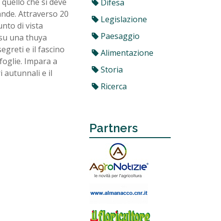
 quello che si deve
Difesa
ande. Attraverso 20
Legislazione
nto di vista
Paesaggio
e su una thuya
egreti e il fascino
Alimentazione
 foglie. Impara a
Storia
i autunnali e il
Ricerca
Partners