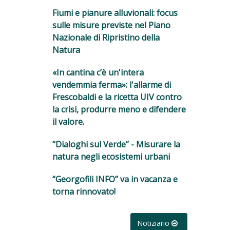
Fiumi e pianure alluvionali: focus
sulle misure previste nel Piano
Nazionale di Ripristino della
Natura
«In cantina c’è un'intera
vendemmia ferma»: l'allarme di
Frescobaldi e la ricetta UIV contro
la crisi, produrre meno e difendere
il valore.
“Dialoghi sul Verde” - Misurare la
natura negli ecosistemi urbani
“Georgofili INFO” va in vacanza e
torna rinnovato!
Notiziario