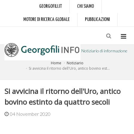
GEORGOFILI.IT
CHI SIAMO
MOTORE DI RICERCA GLOBALE
PUBBLICAZIONI
Notiziario di informazione
Home
Notiziario
a cura dell'Accademia dei Georgofili
Si avvicina il ritorno dell'Uro, antico bovino est...
Si avvicina il ritorno dell'Uro, antico
bovino estinto da quattro secoli
04 November 2020