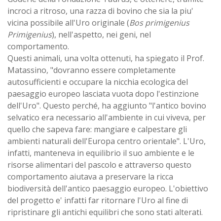
incroci a ritroso, una razza di bovino che sia la piu'
vicina possibile all'Uro originale (
Bos primigenius
Primigenius
), nell'aspetto, nei geni, nel
comportamento.
Questi animali, una volta ottenuti, ha spiegato il Prof.
Matassino, "dovranno essere completamente
autosufficienti e occupare la nicchia ecologica del
paesaggio europeo lasciata vuota dopo l'estinzione
dell'Uro". Questo perché, ha aggiunto "l'antico bovino
selvatico era necessario all'ambiente in cui viveva, per
quello che sapeva fare: mangiare e calpestare gli
ambienti naturali dell'Europa centro orientale". L'Uro,
infatti, manteneva in equilibrio il suo ambiente e le
risorse alimentari del pascolo e attraverso questo
comportamento aiutava a preservare la ricca
biodiversità dell'antico paesaggio europeo. L'obiettivo
del progetto e' infatti far ritornare l'Uro al fine di
ripristinare gli antichi equilibri che sono stati alterati.