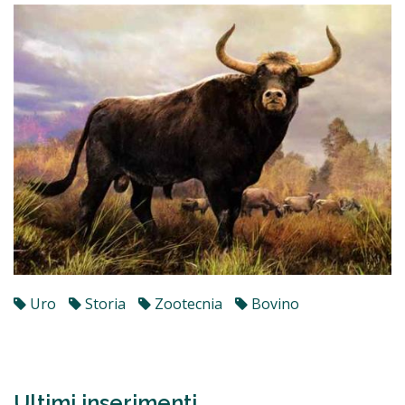
Uro
Storia
Zootecnia
Bovino
Ultimi inserimenti