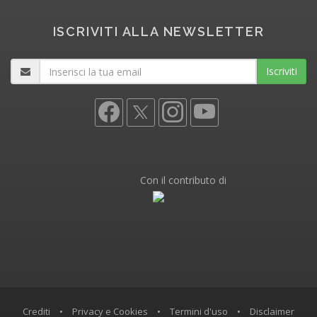
ISCRIVITI ALLA NEWSLETTER
Iscriviti
Con il contributo di
Crediti
•
Privacy e Cookies
•
Termini d'uso
•
Disclaimer