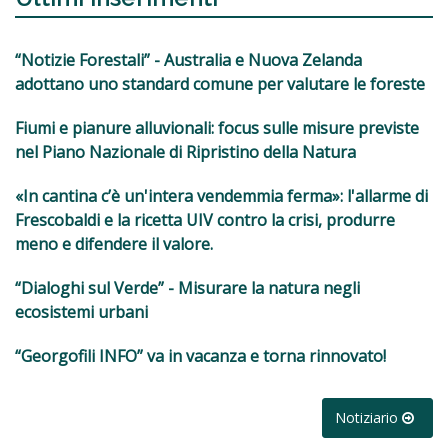
“Notizie Forestali” - Australia e Nuova Zelanda
adottano uno standard comune per valutare le foreste
Fiumi e pianure alluvionali: focus sulle misure previste
nel Piano Nazionale di Ripristino della Natura
«In cantina c’è un'intera vendemmia ferma»: l'allarme di
Frescobaldi e la ricetta UIV contro la crisi, produrre
meno e difendere il valore.
“Dialoghi sul Verde” - Misurare la natura negli
ecosistemi urbani
“Georgofili INFO” va in vacanza e torna rinnovato!
Notiziario