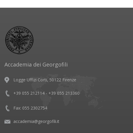
Accademia dei Georgofili
Logge Uffizi Corti, 50122 Firenze
+39 055 212114 - +39 055 213360
Fax: 055 2302754
accademia@georgofili.it