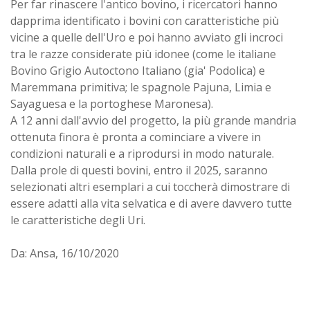
Per far rinascere l'antico bovino, i ricercatori hanno
dapprima identificato i bovini con caratteristiche più
vicine a quelle dell'Uro e poi hanno avviato gli incroci
tra le razze considerate più idonee (come le italiane
Bovino Grigio Autoctono Italiano (gia' Podolica) e
Maremmana primitiva; le spagnole Pajuna, Limia e
Sayaguesa e la portoghese Maronesa).
A 12 anni dall'avvio del progetto, la più grande mandria
ottenuta finora è pronta a cominciare a vivere in
condizioni naturali e a riprodursi in modo naturale.
Dalla prole di questi bovini, entro il 2025, saranno
selezionati altri esemplari a cui toccherà dimostrare di
essere adatti alla vita selvatica e di avere davvero tutte
le caratteristiche degli Uri.
Da: Ansa, 16/10/2020