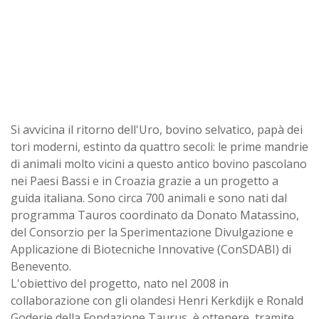
Si avvicina il ritorno dell'Uro, bovino selvatico, papà dei
tori moderni, estinto da quattro secoli: le prime mandrie
di animali molto vicini a questo antico bovino pascolano
nei Paesi Bassi e in Croazia grazie a un progetto a
guida italiana. Sono circa 700 animali e sono nati dal
programma Tauros coordinato da Donato Matassino,
del Consorzio per la Sperimentazione Divulgazione e
Applicazione di Biotecniche Innovative (ConSDABI) di
Benevento.
L'obiettivo del progetto, nato nel 2008 in
collaborazione con gli olandesi Henri Kerkdijk e Ronald
Goderie della Fondazione Taurus, è ottenere, tramite