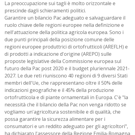
La preoccupazione sui tagli è molto orizzontale e
prescinde dagli schieramenti politici.
Garantire un bilancio Pac adeguato e salvaguardare il
ruolo chiave delle regioni europee nella definizione e
nell'attuazione della politica agricola europea. Sono i
due punti principali della posizione comune delle
regioni europee produttrici di ortofrutticoli (AREFLH) e
di prodotti a indicazione d'origine (AREPO) sulle
proposte legislative della Commissione europea sul
futuro della Pac post 2020 e il budget pluriennale 2021-
2027. Le due reti riuniscono 40 regioni di 9 diversi Stati
membri dell'Ue, che rappresentano oltre il 50% delle
indicazioni geografiche e il 45% della produzione
ortofrutticola e di piante ornamentali in Europa. C'è "la
necessità che il bilancio della Pac non venga ridotto se
vogliamo un'agricoltura sostenibile e di qualità, che
possa garantire la sicurezza alimentare per i
consumatori e un reddito adeguato per gli agricoltori",
ha dichiarato l'assessore della Regione Emilia-Romagna