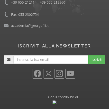
+39 055 212114 - +39 055 213360
Fax: 055 2302754
accademia@georgofili.it
ISCRIVITI ALLA NEWSLETTER
Iscriviti
Con il contributo di