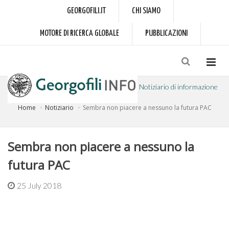
GEORGOFILI.IT
CHI SIAMO
MOTORE DI RICERCA GLOBALE
PUBBLICAZIONI
Notiziario di informazione
Home
Notiziario
Sembra non piacere a nessuno la futura PAC
a cura dell'Accademia dei Georgofili
Sembra non piacere a nessuno la
futura PAC
25 July 2018