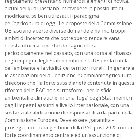
regolamenti presentano numerosi elementi di novità,
alcuni dei quali lasciano intravedere la possibilità di
modificare, se ben utilizzati, il paradigma
dell’agricoltura di oggi. Le proposte della Commissione
UE lasciano aperte diverse domande e hanno troppi
ambiti di incertezza che potrebbero rendere vana
questa riforma, riportando l’agricoltura
pericolosamente nel passato, con una corsa al ribasso
degli impegni degli Stati membri della UE per la tutela
dell’ambiente e la vitalità dei territori rurali”. In generale
le associazioni della Coalizione #CambiamoAgricoltura
chiedono che “la forte sussidiarietà contenuta in questa
riforma della PAC non si trasformi, per le sfide
ambientali e climatiche, in una ‘fuga’ degli Stati membri
dagli impegni assunti a livello internazionale, con una
sostanziale abdicazione di responsabilità da parte della
Commissione Europea. Deve essere garantita –
proseguono – una gestione della PAC post 2020 con un
forte coordinamento centrale ed un’assunzione di