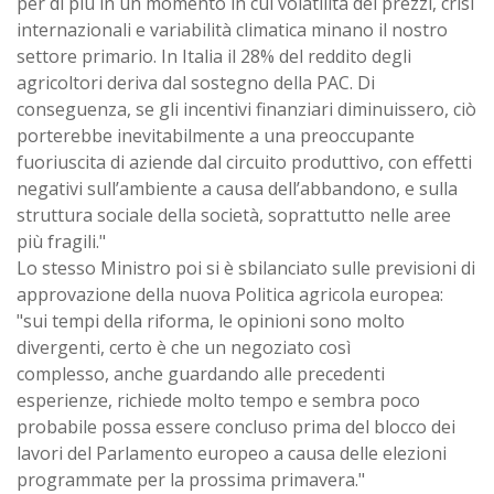
per di più in un momento in cui volatilità dei prezzi, crisi
internazionali e variabilità climatica minano il nostro
settore primario. In Italia il 28% del reddito degli
agricoltori deriva dal sostegno della PAC. Di
conseguenza, se gli incentivi finanziari diminuissero, ciò
porterebbe inevitabilmente a una preoccupante
fuoriuscita di aziende dal circuito produttivo, con effetti
negativi sull’ambiente a causa dell’abbandono, e sulla
struttura sociale della società, soprattutto nelle aree
più fragili."
Lo stesso Ministro poi si è sbilanciato sulle previsioni di
approvazione della nuova Politica agricola europea:
"sui tempi della riforma, le opinioni sono molto
divergenti, certo è che un negoziato così
complesso, anche guardando alle precedenti
esperienze, richiede molto tempo e sembra poco
probabile possa essere concluso prima del blocco dei
lavori del Parlamento europeo a causa delle elezioni
programmate per la prossima primavera."