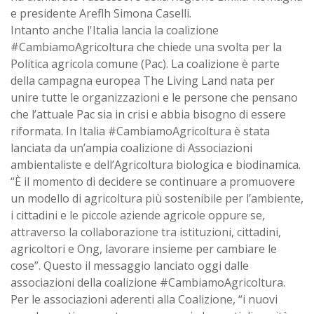
e presidente Areflh Simona Caselli.
Intanto anche l'Italia lancia la coalizione
#CambiamoAgricoltura che chiede una svolta per la
Politica agricola comune (Pac). La coalizione è parte
della campagna europea The Living Land nata per
unire tutte le organizzazioni e le persone che pensano
che l’attuale Pac sia in crisi e abbia bisogno di essere
riformata. In Italia #CambiamoAgricoltura è stata
lanciata da un’ampia coalizione di Associazioni
ambientaliste e dell’Agricoltura biologica e biodinamica.
“È il momento di decidere se continuare a promuovere
un modello di agricoltura più sostenibile per l’ambiente,
i cittadini e le piccole aziende agricole oppure se,
attraverso la collaborazione tra istituzioni, cittadini,
agricoltori e Ong, lavorare insieme per cambiare le
cose”. Questo il messaggio lanciato oggi dalle
associazioni della coalizione #CambiamoAgricoltura.
Per le associazioni aderenti alla Coalizione, “i nuovi