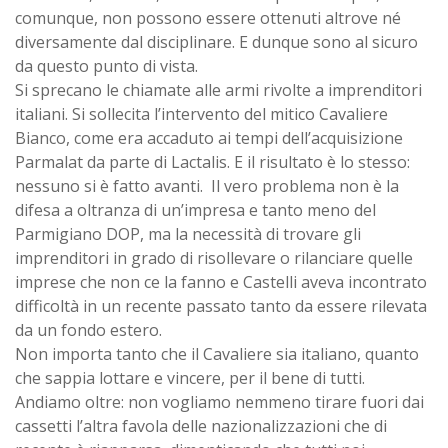
comunque, non possono essere ottenuti altrove né
diversamente dal disciplinare. E dunque sono al sicuro
da questo punto di vista.
Si sprecano le chiamate alle armi rivolte a imprenditori
italiani. Si sollecita l’intervento del mitico Cavaliere
Bianco, come era accaduto ai tempi dell’acquisizione
Parmalat da parte di Lactalis. E il risultato è lo stesso:
nessuno si è fatto avanti. Il vero problema non è la
difesa a oltranza di un’impresa e tanto meno del
Parmigiano DOP, ma la necessità di trovare gli
imprenditori in grado di risollevare o rilanciare quelle
imprese che non ce la fanno e Castelli aveva incontrato
difficoltà in un recente passato tanto da essere rilevata
da un fondo estero.
Non importa tanto che il Cavaliere sia italiano, quanto
che sappia lottare e vincere, per il bene di tutti.
Andiamo oltre: non vogliamo nemmeno tirare fuori dai
cassetti l’altra favola delle nazionalizzazioni che di