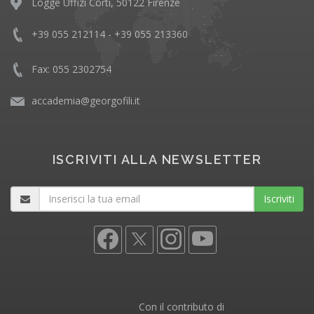
Logge Uffizi Corti, 50122 Firenze
+39 055 212114 - +39 055 213360
Fax: 055 2302754
accademia@georgofili.it
ISCRIVITI ALLA NEWSLETTER
Iscriviti
Con il contributo di