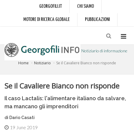
GEORGOFILI.IT
CHI SIAMO
MOTORE DI RICERCA GLOBALE
PUBBLICAZIONI
Notiziario di informazione
Home
Notiziario
Se il Cavaliere Bianco non risponde
a cura dell'Accademia dei Georgofili
Se il Cavaliere Bianco non risponde
Il caso Lactalis: l'alimentare italiano da salvare,
ma mancano gli imprenditori
di Dario Casati
19 June 2019