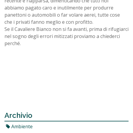
recente è riapparsa, dimenticando che tutti noi
abbiamo pagato caro e inutilmente per produrre
panettoni o automobili o far volare aerei, tutte cose
che i privati fanno meglio e con profitto.
Se il Cavaliere Bianco non si fa avanti, prima di rifugiarci
nel sogno degli errori mitizzati proviamo a chiederci
perché.
Archivio
Ambiente