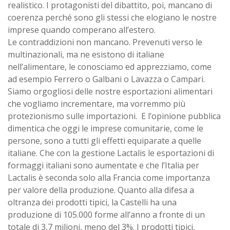
realistico. I protagonisti del dibattito, poi, mancano di
coerenza perché sono gli stessi che elogiano le nostre
imprese quando comperano all’estero.
Le contraddizioni non mancano. Prevenuti verso le
multinazionali, ma ne esistono di italiane
nell’alimentare, le conosciamo ed apprezziamo, come
ad esempio Ferrero o Galbani o Lavazza o Campari.
Siamo orgogliosi delle nostre esportazioni alimentari
che vogliamo incrementare, ma vorremmo più
protezionismo sulle importazioni. E l’opinione pubblica
dimentica che oggi le imprese comunitarie, come le
persone, sono a tutti gli effetti equiparate a quelle
italiane. Che con la gestione Lactalis le esportazioni di
formaggi italiani sono aumentate e che l’Italia per
Lactalis è seconda solo alla Francia come importanza
per valore della produzione. Quanto alla difesa a
oltranza dei prodotti tipici, la Castelli ha una
produzione di 105.000 forme all’anno a fronte di un
totale di 3,7 milioni, meno del 3%. I prodotti tipici,