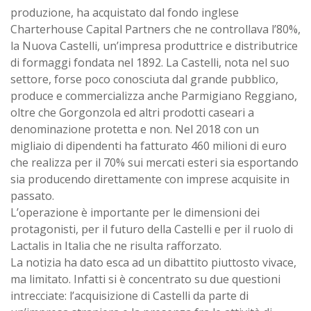
produzione, ha acquistato dal fondo inglese
Charterhouse Capital Partners che ne controllava l’80%,
la Nuova Castelli, un’impresa produttrice e distributrice
di formaggi fondata nel 1892. La Castelli, nota nel suo
settore, forse poco conosciuta dal grande pubblico,
produce e commercializza anche Parmigiano Reggiano,
oltre che Gorgonzola ed altri prodotti caseari a
denominazione protetta e non. Nel 2018 con un
migliaio di dipendenti ha fatturato 460 milioni di euro
che realizza per il 70% sui mercati esteri sia esportando
sia producendo direttamente con imprese acquisite in
passato.
L’operazione è importante per le dimensioni dei
protagonisti, per il futuro della Castelli e per il ruolo di
Lactalis in Italia che ne risulta rafforzato.
La notizia ha dato esca ad un dibattito piuttosto vivace,
ma limitato. Infatti si è concentrato su due questioni
intrecciate: l’acquisizione di Castelli da parte di