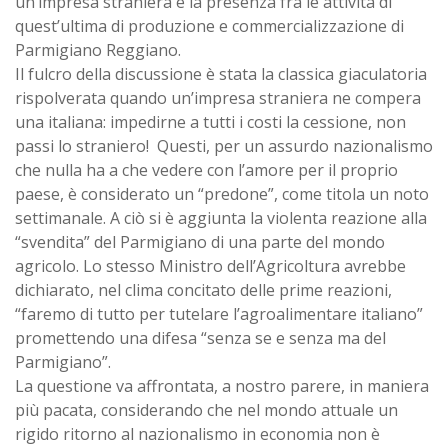
un’impresa straniera e la presenza fra le attività di
quest’ultima di produzione e commercializzazione di
Parmigiano Reggiano.
Il fulcro della discussione è stata la classica giaculatoria
rispolverata quando un’impresa straniera ne compera
una italiana: impedirne a tutti i costi la cessione, non
passi lo straniero! Questi, per un assurdo nazionalismo
che nulla ha a che vedere con l’amore per il proprio
paese, è considerato un “predone”, come titola un noto
settimanale. A ciò si è aggiunta la violenta reazione alla
“svendita” del Parmigiano di una parte del mondo
agricolo. Lo stesso Ministro dell’Agricoltura avrebbe
dichiarato, nel clima concitato delle prime reazioni,
“faremo di tutto per tutelare l’agroalimentare italiano”
promettendo una difesa “senza se e senza ma del
Parmigiano”.
La questione va affrontata, a nostro parere, in maniera
più pacata, considerando che nel mondo attuale un
rigido ritorno al nazionalismo in economia non è