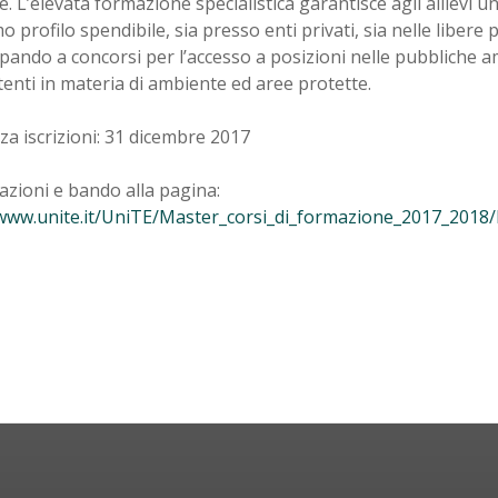
e. L’elevata formazione specialistica garantisce agli allievi 
mo profilo spendibile, sia presso enti privati, sia nelle libere 
pando a concorsi per l’accesso a posizioni nelle pubbliche 
nti in materia di ambiente ed aree protette.
a iscrizioni: 31 dicembre 2017
zioni e bando alla pagina:
/www.unite.it/UniTE/Master_corsi_di_formazione_2017_2018/