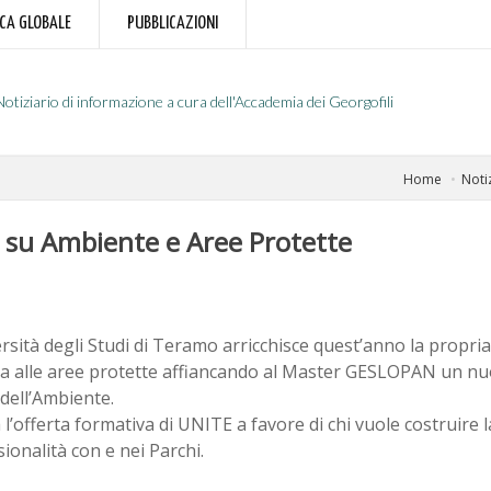
RCA GLOBALE
PUBBLICAZIONI
Notiziario di informazione a cura dell'Accademia dei Georgofili
Home
Noti
o su Ambiente e Aree Protette
rsità degli Studi di Teramo arricchisce quest’anno la propria
ta alle aree protette affiancando al Master GESLOPAN un nu
 dell’Ambiente.
l’offerta formativa di UNITE a favore di chi vuole costruire 
ionalità con e nei Parchi.