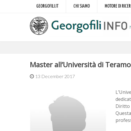
GEORGOFILI.IT
CHI SIAMO
MOTORE DI RICE
Master all’Università di Teram
13 December 2017
L’Unive
dedica
Diritto
Questa 
profess