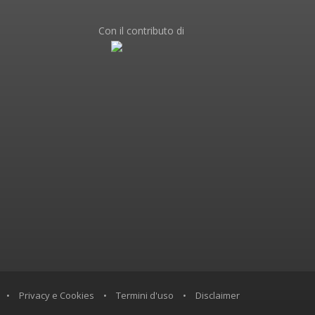
Con il contributo di
•
Privacy e Cookies
•
Termini d'uso
•
Disclaimer