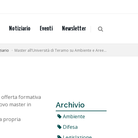
Notiziario
Eventi
Newsletter
ziario
Master all’Università di Teramo su Ambiente e Aree...
 offerta formativa
Archivio
ovo master in
Ambiente
la propria
Difesa
Legislazione