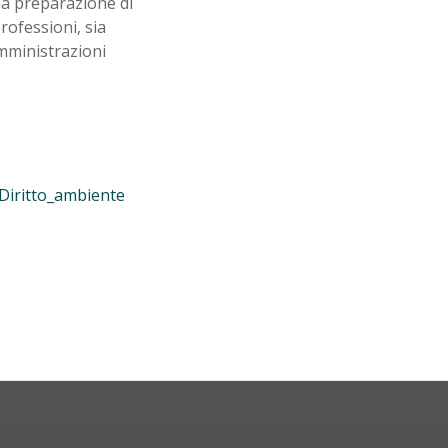
una preparazione di
professioni, sia
amministrazioni
Diritto_ambiente