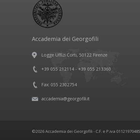
Accademia dei Georgofili
Logge Uffizi Corti, 50122 Firenze
+39 055 212114 - +39 055 213360
Fax: 055 2302754
accademia@georgofili.it
©2026 Accademia dei Georgofili - C.F. e P.iva 0112197048