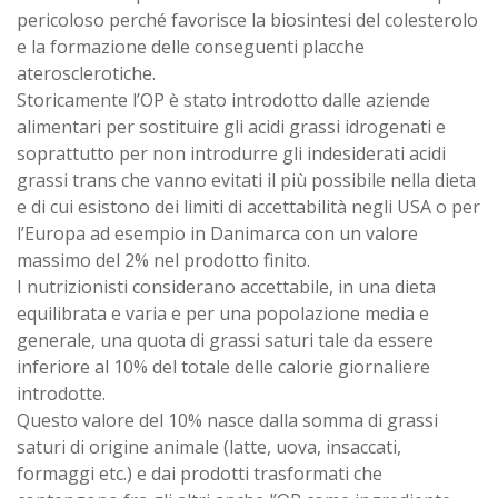
pericoloso perché favorisce la biosintesi del colesterolo
e la formazione delle conseguenti placche
aterosclerotiche.
Storicamente l’OP è stato introdotto dalle aziende
alimentari per sostituire gli acidi grassi idrogenati e
soprattutto per non introdurre gli indesiderati acidi
grassi trans che vanno evitati il più possibile nella dieta
e di cui esistono dei limiti di accettabilità negli USA o per
l’Europa ad esempio in Danimarca con un valore
massimo del 2% nel prodotto finito.
I nutrizionisti considerano accettabile, in una dieta
equilibrata e varia e per una popolazione media e
generale, una quota di grassi saturi tale da essere
inferiore al 10% del totale delle calorie giornaliere
introdotte.
Questo valore del 10% nasce dalla somma di grassi
saturi di origine animale (latte, uova, insaccati,
formaggi etc.) e dai prodotti trasformati che