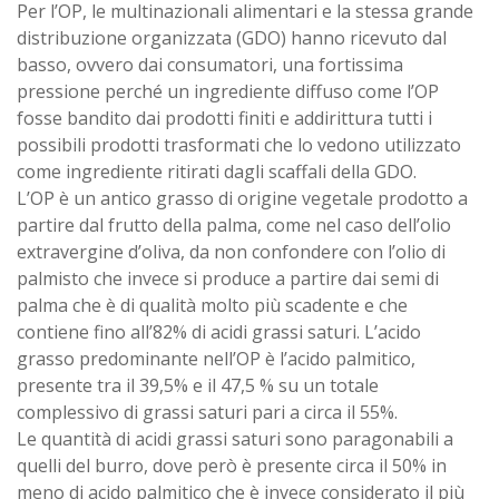
Per l’OP, le multinazionali alimentari e la stessa grande
distribuzione organizzata (GDO) hanno ricevuto dal
basso, ovvero dai consumatori, una fortissima
pressione perché un ingrediente diffuso come l’OP
fosse bandito dai prodotti finiti e addirittura tutti i
possibili prodotti trasformati che lo vedono utilizzato
come ingrediente ritirati dagli scaffali della GDO.
L’OP è un antico grasso di origine vegetale prodotto a
partire dal frutto della palma, come nel caso dell’olio
extravergine d’oliva, da non confondere con l’olio di
palmisto che invece si produce a partire dai semi di
palma che è di qualità molto più scadente e che
contiene fino all’82% di acidi grassi saturi. L’acido
grasso predominante nell’OP è l’acido palmitico,
presente tra il 39,5% e il 47,5 % su un totale
complessivo di grassi saturi pari a circa il 55%.
Le quantità di acidi grassi saturi sono paragonabili a
quelli del burro, dove però è presente circa il 50% in
meno di acido palmitico che è invece considerato il più