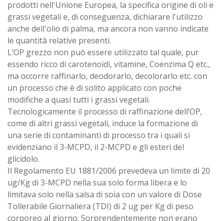
prodotti nell'Unione Europea, la specifica origine di oli e
grassi vegetali e, di conseguenza, dichiarare l'utilizzo
anche dell'olio di palma, ma ancora non vanno indicate
le quantità relative presenti.
L’OP grezzo non può essere utilizzato tal quale, pur
essendo ricco di carotenoidi, vitamine, Coenzima Q etc.,
ma occorre raffinarlo, deodorarlo, decolorarlo etc. con
un processo che è di solito applicato con poche
modifiche a quasi tutti i grassi vegetali.
Tecnologicamente il processo di raffinazione dell’OP,
come di altri grassi vegetali, induce la formazione di
una serie di contaminanti di processo tra i quali si
evidenziano il 3-MCPD, il 2-MCPD e gli esteri del
glicidolo.
Il Regolamento EU 1881/2006 prevedeva un limite di 20
ug/Kg di 3-MCPD nella sua solo forma libera e lo
limitava solo nella salsa di soia con un valore di Dose
Tollerabile Giornaliera (TDI) di 2 ug per Kg di peso
corporeo al giorno. Sorprendentemente non erano