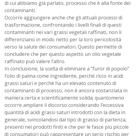
di cui abbiamo già parlato, processo che è alla fonte dei
contaminanti.
Occorre aggiungere anche che gli attuali processi di
trasformazione, confrontando i livelli finali di questi
contaminanti nei vari grassi vegetali raffinati, non li
differenziano in modo netto per la loro pericolosità
verso la salute dei consumatori. Questo permette di
concludere che per questo aspetto un olio vegetale
raffinato può valere l’altro.
In conclusione, la scelta di eliminare a “furor di popolo”
l’olio di palma come ingrediente, perchè ricco in acidi
grassi saturi e perché ha un elevato contenuto di
contaminanti di processo, non è ancora sostanziata in
maniera certa e scientificamente solida; quantomeno
occorre ampliare il discorso considerando l’eccessiva
quantità di acidi grassi saturi introdotti con la dieta in
generale, svincolandosi dal tipo di grasso di partenza,
presenti nei prodotti finiti e che per le fasce più piccole
di consumatori può rappresentare un serio rischio per