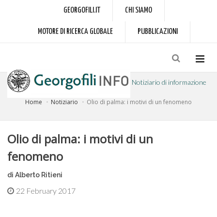
GEORGOFILI.IT
CHI SIAMO
MOTORE DI RICERCA GLOBALE
PUBBLICAZIONI
Notiziario di informazione
Home
Notiziario
Olio di palma: i motivi di un fenomeno
a cura dell'Accademia dei Georgofili
Olio di palma: i motivi di un
fenomeno
di Alberto Ritieni
22 February 2017