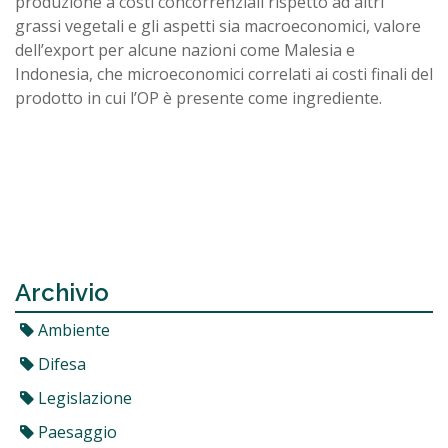
produzione a costi concorrenziali rispetto ad altri
grassi vegetali e gli aspetti sia macroeconomici, valore
dell’export per alcune nazioni come Malesia e
Indonesia, che microeconomici correlati ai costi finali del
prodotto in cui l’OP è presente come ingrediente.
Archivio
Ambiente
Difesa
Legislazione
Paesaggio