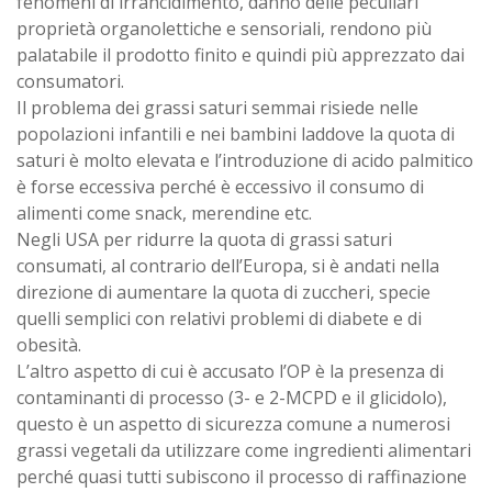
fenomeni di irrancidimento, danno delle peculiari
proprietà organolettiche e sensoriali, rendono più
palatabile il prodotto finito e quindi più apprezzato dai
consumatori.
Il problema dei grassi saturi semmai risiede nelle
popolazioni infantili e nei bambini laddove la quota di
saturi è molto elevata e l’introduzione di acido palmitico
è forse eccessiva perché è eccessivo il consumo di
alimenti come snack, merendine etc.
Negli USA per ridurre la quota di grassi saturi
consumati, al contrario dell’Europa, si è andati nella
direzione di aumentare la quota di zuccheri, specie
quelli semplici con relativi problemi di diabete e di
obesità.
L’altro aspetto di cui è accusato l’OP è la presenza di
contaminanti di processo (3- e 2-MCPD e il glicidolo),
questo è un aspetto di sicurezza comune a numerosi
grassi vegetali da utilizzare come ingredienti alimentari
perché quasi tutti subiscono il processo di raffinazione