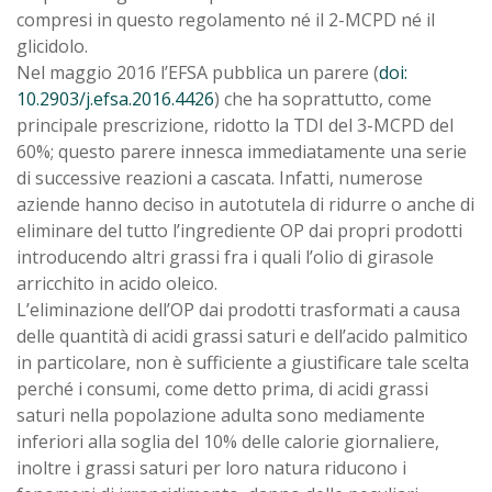
compresi in questo regolamento né il 2-MCPD né il
glicidolo.
Nel maggio 2016 l’EFSA pubblica un parere (
doi:
10.2903/j.efsa.2016.4426
) che ha soprattutto, come
principale prescrizione, ridotto la TDI del 3-MCPD del
60%; questo parere innesca immediatamente una serie
di successive reazioni a cascata. Infatti, numerose
aziende hanno deciso in autotutela di ridurre o anche di
eliminare del tutto l’ingrediente OP dai propri prodotti
introducendo altri grassi fra i quali l’olio di girasole
arricchito in acido oleico.
L’eliminazione dell’OP dai prodotti trasformati a causa
delle quantità di acidi grassi saturi e dell’acido palmitico
in particolare, non è sufficiente a giustificare tale scelta
perché i consumi, come detto prima, di acidi grassi
saturi nella popolazione adulta sono mediamente
inferiori alla soglia del 10% delle calorie giornaliere,
inoltre i grassi saturi per loro natura riducono i