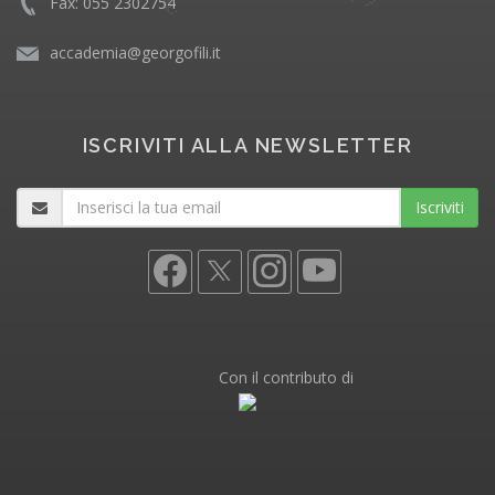
Fax: 055 2302754
accademia@georgofili.it
ISCRIVITI ALLA NEWSLETTER
Iscriviti
Con il contributo di