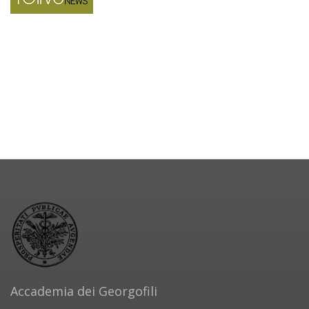
Accademia dei Georgofili