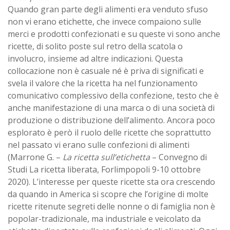
Quando gran parte degli alimenti era venduto sfuso
non vi erano etichette, che invece compaiono sulle
merci e prodotti confezionati e su queste vi sono anche
ricette, di solito poste sul retro della scatola o
involucro, insieme ad altre indicazioni. Questa
collocazione non è casuale né è priva di significati e
svela il valore che la ricetta ha nel funzionamento
comunicativo complessivo della confezione, testo che è
anche manifestazione di una marca o di una società di
produzione o distribuzione dell’alimento. Ancora poco
esplorato è però il ruolo delle ricette che soprattutto
nel passato vi erano sulle confezioni di alimenti
(Marrone G. –
La ricetta sull’etichetta
– Convegno di
Studi La ricetta liberata, Forlimpopoli 9-10 ottobre
2020). L’interesse per queste ricette sta ora crescendo
da quando in America si scopre che l’origine di molte
ricette ritenute segreti delle nonne o di famiglia non è
popolar-tradizionale, ma industriale e veicolato da