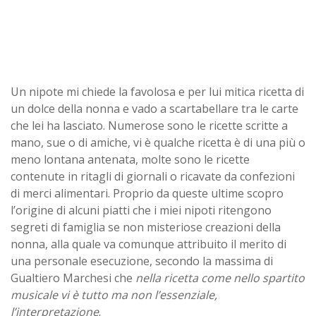
Un nipote mi chiede la favolosa e per lui mitica ricetta di
un dolce della nonna e vado a scartabellare tra le carte
che lei ha lasciato. Numerose sono le ricette scritte a
mano, sue o di amiche, vi è qualche ricetta è di una più o
meno lontana antenata, molte sono le ricette
contenute in ritagli di giornali o ricavate da confezioni
di merci alimentari. Proprio da queste ultime scopro
l’origine di alcuni piatti che i miei nipoti ritengono
segreti di famiglia se non misteriose creazioni della
nonna, alla quale va comunque attribuito il merito di
una personale esecuzione, secondo la massima di
Gualtiero Marchesi che
nella ricetta come nello spartito
musicale vi è tutto ma non l’essenziale,
l’interpretazione
.