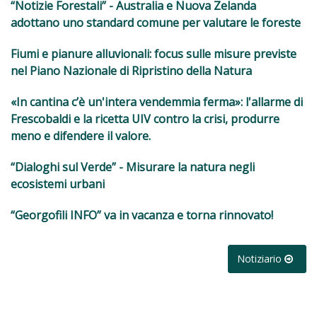
“Notizie Forestali” - Australia e Nuova Zelanda
adottano uno standard comune per valutare le foreste
Fiumi e pianure alluvionali: focus sulle misure previste
nel Piano Nazionale di Ripristino della Natura
«In cantina c’è un'intera vendemmia ferma»: l'allarme di
Frescobaldi e la ricetta UIV contro la crisi, produrre
meno e difendere il valore.
“Dialoghi sul Verde” - Misurare la natura negli
ecosistemi urbani
“Georgofili INFO” va in vacanza e torna rinnovato!
Notiziario