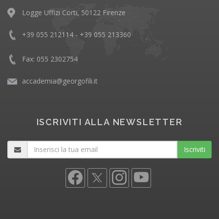
Logge Uffizi Corti, 50122 Firenze
+39 055 212114 - +39 055 213360
Fax: 055 2302754
accademia@georgofili.it
ISCRIVITI ALLA NEWSLETTER
Iscriviti