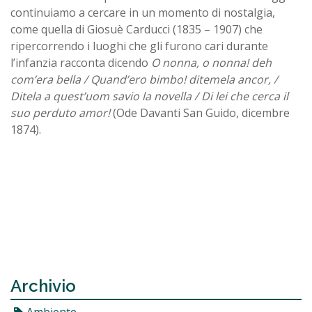
continuiamo a cercare in un momento di nostalgia,
come quella di Giosuè Carducci (1835 – 1907) che
ripercorrendo i luoghi che gli furono cari durante
l’infanzia racconta dicendo
O nonna, o nonna! deh
com’era bella / Quand’ero bimbo! ditemela ancor, /
Ditela a quest’uom savio la novella / Di lei che cerca il
suo perduto amor!
(Ode Davanti San Guido, dicembre
1874).
Archivio