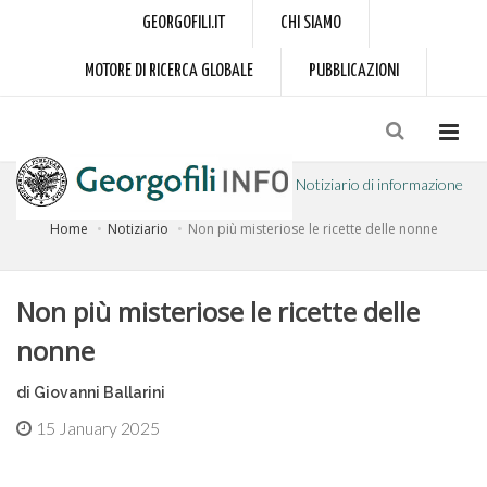
GEORGOFILI.IT
CHI SIAMO
MOTORE DI RICERCA GLOBALE
PUBBLICAZIONI
Notiziario di informazione
Home
Notiziario
Non più misteriose le ricette delle nonne
a cura dell'Accademia dei Georgofili
Non più misteriose le ricette delle
nonne
di Giovanni Ballarini
15 January 2025