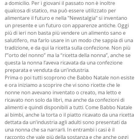
a domicilio. Per i giovani il passato non è inoltre
qualcosa di statico, ma può essere utilizzato per
alimentare il futuro e nella "Newstalgia" si inventano
un presente e un futuro con apparenze antiche. Oggi
più di ieri non basta più vendere un alimento sano e
salutifero, ma farlo usare in un modo che sappia di una
tradizione, e da qui la ricetta sulla confezione. Non più
l’”orto del nonno” ma la “ricetta della nonna”, anche se
questa la nonna l’aveva ricavata da una confezione
preparata e venduta da un’industria.
Prima o poi tutti scoprono che Babbo Natale non esiste
e ora iniziamo a scoprire che vi sono ricette che le
nonne non avevano inventato o creato, ma letto e
ricavato non solo da libri, ma anche da confezioni di
alimenti e quindi disponibili a tutti. Come Babbo Natale
ai bimbi, anche la torta o il piatto ricavato da una ricetta
dettata da un’industria agli adulti sono presentati da
una nonna che sa narrarli. In entrambi i casi è il
racconto che vale più della sostanza e che anche oggi