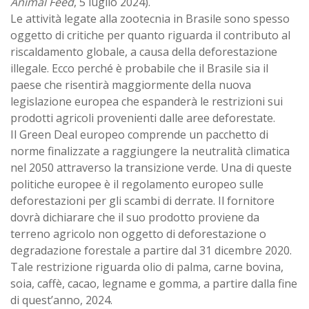
Animal Feed
, 5 luglio 2024).
Le attività legate alla zootecnia in Brasile sono spesso
oggetto di critiche per quanto riguarda il contributo al
riscaldamento globale, a causa della deforestazione
illegale. Ecco perché è probabile che il Brasile sia il
paese che risentirà maggiormente della nuova
legislazione europea che espanderà le restrizioni sui
prodotti agricoli provenienti dalle aree deforestate.
Il Green Deal europeo comprende un pacchetto di
norme finalizzate a raggiungere la neutralità climatica
nel 2050 attraverso la transizione verde. Una di queste
politiche europee è il regolamento europeo sulle
deforestazioni per gli scambi di derrate. Il fornitore
dovrà dichiarare che il suo prodotto proviene da
terreno agricolo non oggetto di deforestazione o
degradazione forestale a partire dal 31 dicembre 2020.
Tale restrizione riguarda olio di palma, carne bovina,
soia, caffè, cacao, legname e gomma, a partire dalla fine
di quest’anno, 2024.