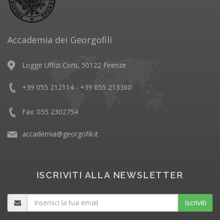
Accademia dei Georgofili
Logge Uffizi Corti, 50122 Firenze
+39 055 212114 - +39 055 213360
Fax: 055 2302754
accademia@georgofili.it
ISCRIVITI ALLA NEWSLETTER
Iscriviti