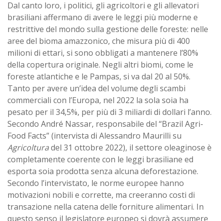
Dal canto loro, i politici, gli agricoltori e gli allevatori
brasiliani affermano di avere le leggi più moderne e
restrittive del mondo sulla gestione delle foreste: nelle
aree del bioma amazzonico, che misura più di 400
milioni di ettari, si sono obbligati a mantenere l’80%
della copertura originale. Negli altri biomi, come le
foreste atlantiche e le Pampas, si va dal 20 al 50%.
Tanto per avere un’idea del volume degli scambi
commerciali con l’Europa, nel 2022 la sola soia ha
pesato per il 34,5%, per più di 3 miliardi di dollari l’anno.
Secondo André Nassar, responsabile del “Brazil Agri-
Food Facts” (intervista di Alessandro Maurilli su
Agricoltura
del 31 ottobre 2022), il settore oleaginose è
completamente coerente con le leggi brasiliane ed
esporta soia prodotta senza alcuna deforestazione.
Secondo l’intervistato, le norme europee hanno
motivazioni nobili e corrette, ma creeranno costi di
transazione nella catena delle forniture alimentari. In
questo senso il legislatore europeo si dovrà assumere