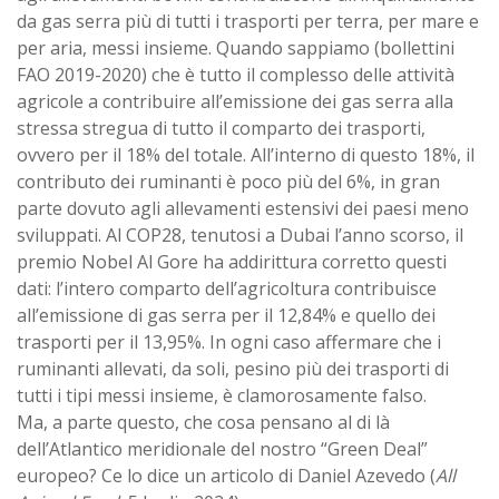
da gas serra più di tutti i trasporti per terra, per mare e
per aria, messi insieme. Quando sappiamo (bollettini
FAO 2019-2020) che è tutto il complesso delle attività
agricole a contribuire all’emissione dei gas serra alla
stressa stregua di tutto il comparto dei trasporti,
ovvero per il 18% del totale. All’interno di questo 18%, il
contributo dei ruminanti è poco più del 6%, in gran
parte dovuto agli allevamenti estensivi dei paesi meno
sviluppati. Al COP28, tenutosi a Dubai l’anno scorso, il
premio Nobel Al Gore ha addirittura corretto questi
dati: l’intero comparto dell’agricoltura contribuisce
all’emissione di gas serra per il 12,84% e quello dei
trasporti per il 13,95%. In ogni caso affermare che i
ruminanti allevati, da soli, pesino più dei trasporti di
tutti i tipi messi insieme, è clamorosamente falso.
Ma, a parte questo, che cosa pensano al di là
dell’Atlantico meridionale del nostro “Green Deal”
europeo? Ce lo dice un articolo di Daniel Azevedo (
All