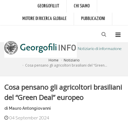
GEORGOFILI.IT
CHI SIAMO
MOTORE DI RICERCA GLOBALE
PUBBLICAZIONI
Notiziario di informazione
Home
Notiziario
a cura dell'Accademia dei Georgofili
Cosa pensano gli agricoltori brasiliani del “Green...
Cosa pensano gli agricoltori brasiliani
del “Green Deal” europeo
di Mauro Antongiovanni
04 September 2024