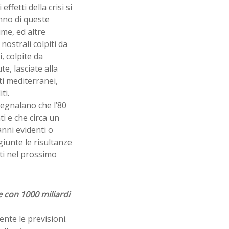
ffetti della crisi si
nno di queste
me, ed altre
nostrali colpiti da
i, colpite da
e, lasciate alla
i mediterranei,
ti.
segnalano che l’80
ti e che circa un
anni evidenti o
giunte le risultanze
iti nel prossimo
 con 1000 miliardi
nte le previsioni.