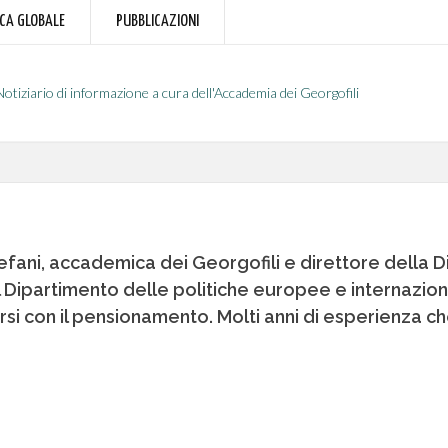
RCA GLOBALE
PUBBLICAZIONI
Notiziario di informazione a cura dell'Accademia dei Georgofili
tefani, accademica dei Georgofili e direttore della
 Dipartimento delle politiche europee e internaziona
si con il pensionamento. Molti anni di esperienza che