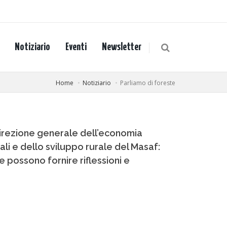
Notiziario
Eventi
Newsletter
Home
Notiziario
Parliamo di foreste
 Direzione generale dell’economia
li e dello sviluppo rurale del Masaf:
 possono fornire riflessioni e