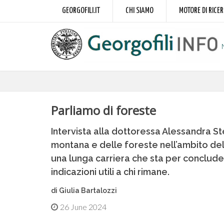
GEORGOFILI.IT
CHI SIAMO
MOTORE DI RICE
Parliamo di foreste
Intervista alla dottoressa Alessandra S
montana e delle foreste nell’ambito del
una lunga carriera che sta per concluder
indicazioni utili a chi rimane.
di Giulia Bartalozzi
26 June 2024