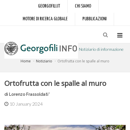
GEORGOFILI.IT
CHI SIAMO
MOTORE DI RICERCA GLOBALE
PUBBLICAZIONI
Notiziario di informazione
Home
Notiziario
Ortofrutta con le spalle al muro
a cura dell'Accademia dei Georgofili
Ortofrutta con le spalle al muro
di Lorenzo Frassoldati*
10 January 2024