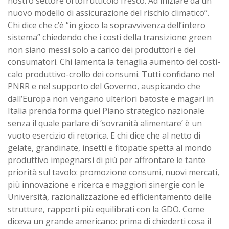
nostro settore ortofrutticolo fresco. Ad iniziare da un
nuovo modello di assicurazione del rischio climatico”.
Chi dice che c’è “in gioco la sopravvivenza dell’intero
sistema” chiedendo che i costi della transizione green
non siano messi solo a carico dei produttori e dei
consumatori. Chi lamenta la tenaglia aumento dei costi-
calo produttivo-crollo dei consumi. Tutti confidano nel
PNRR e nel supporto del Governo, auspicando che
dall’Europa non vengano ulteriori batoste e magari in
Italia prenda forma quel Piano strategico nazionale
senza il quale parlare di ‘sovranità alimentare’ è un
vuoto esercizio di retorica. E chi dice che al netto di
gelate, grandinate, insetti e fitopatie spetta al mondo
produttivo impegnarsi di più per affrontare le tante
priorità sul tavolo: promozione consumi, nuovi mercati,
più innovazione e ricerca e maggiori sinergie con le
Università, razionalizzazione ed efficientamento delle
strutture, rapporti più equilibrati con la GDO. Come
diceva un grande americano: prima di chiederti cosa il