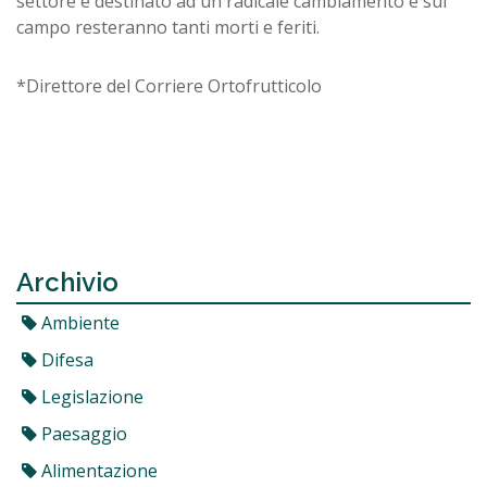
settore è destinato ad un radicale cambiamento e sul
campo resteranno tanti morti e feriti.
*Direttore del Corriere Ortofrutticolo
Archivio
Ambiente
Difesa
Legislazione
Paesaggio
Alimentazione