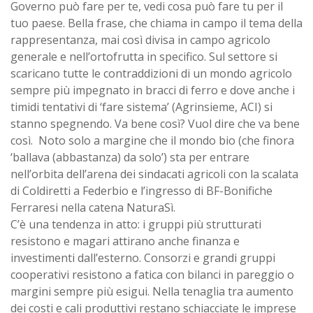
Governo può fare per te, vedi cosa può fare tu per il
tuo paese. Bella frase, che chiama in campo il tema della
rappresentanza, mai così divisa in campo agricolo
generale e nell’ortofrutta in specifico. Sul settore si
scaricano tutte le contraddizioni di un mondo agricolo
sempre più impegnato in bracci di ferro e dove anche i
timidi tentativi di ‘fare sistema’ (Agrinsieme, ACI) si
stanno spegnendo. Va bene così? Vuol dire che va bene
così. Noto solo a margine che il mondo bio (che finora
‘ballava (abbastanza) da solo’) sta per entrare
nell’orbita dell’arena dei sindacati agricoli con la scalata
di Coldiretti a Federbio e l’ingresso di BF-Bonifiche
Ferraresi nella catena NaturaSì.
C’è una tendenza in atto: i gruppi più strutturati
resistono e magari attirano anche finanza e
investimenti dall’esterno. Consorzi e grandi gruppi
cooperativi resistono a fatica con bilanci in pareggio o
margini sempre più esigui. Nella tenaglia tra aumento
dei costi e cali produttivi restano schiacciate le imprese