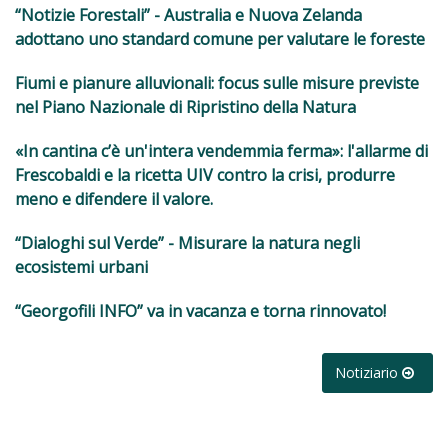
“Notizie Forestali” - Australia e Nuova Zelanda
adottano uno standard comune per valutare le foreste
Fiumi e pianure alluvionali: focus sulle misure previste
nel Piano Nazionale di Ripristino della Natura
«In cantina c’è un'intera vendemmia ferma»: l'allarme di
Frescobaldi e la ricetta UIV contro la crisi, produrre
meno e difendere il valore.
“Dialoghi sul Verde” - Misurare la natura negli
ecosistemi urbani
“Georgofili INFO” va in vacanza e torna rinnovato!
Notiziario