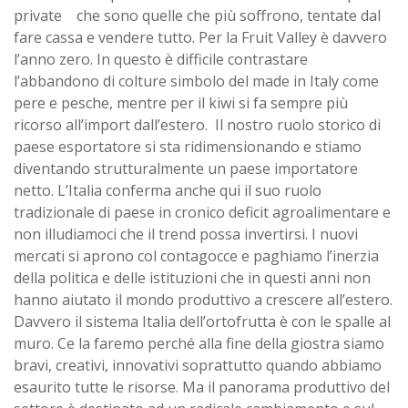
private che sono quelle che più soffrono, tentate dal
fare cassa e vendere tutto. Per la Fruit Valley è davvero
l’anno zero. In questo è difficile contrastare
l’abbandono di colture simbolo del made in Italy come
pere e pesche, mentre per il kiwi si fa sempre più
ricorso all’import dall’estero. Il nostro ruolo storico di
paese esportatore si sta ridimensionando e stiamo
diventando strutturalmente un paese importatore
netto. L’Italia conferma anche qui il suo ruolo
tradizionale di paese in cronico deficit agroalimentare e
non illudiamoci che il trend possa invertirsi. I nuovi
mercati si aprono col contagocce e paghiamo l’inerzia
della politica e delle istituzioni che in questi anni non
hanno aiutato il mondo produttivo a crescere all’estero.
Davvero il sistema Italia dell’ortofrutta è con le spalle al
muro. Ce la faremo perché alla fine della giostra siamo
bravi, creativi, innovativi soprattutto quando abbiamo
esaurito tutte le risorse. Ma il panorama produttivo del